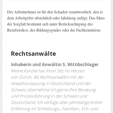
Der Arbeitnehmer ist für den Schaden verantwortlich, den er
dem Arbeitgeber absichtlich oder fahrlässig zufügt. Das Mass
der Sorgfalt bestimmt sich unter Berücksichtigung des
Berufsrisikos, des Bildungsgrades oder der Fachkenntnisse.
Rechtsanwäl
te
Inhaberin und Anwältin S. Wittibschlager
Meine Kanzlei hat ihren Sitz im Herzen
von Zürich.
Als Rechtsanwältin mit der
Anwaltszulassung in Deutschland und der
Schweiz übernehme ich gerne Ihre Beratung
und Prozessführung in der Schweiz und
Deutschland.
Ich verfüge über jahre­lange breite
Erfah­rung im Scheidungs-, Familien-, Erb- und