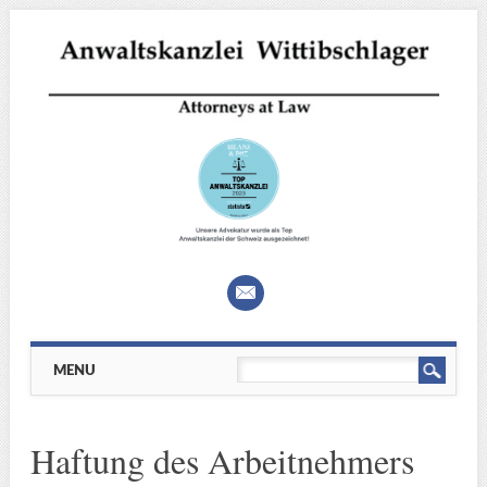
Main menu
Skip
MENU
to
content
Haftung des Arbeitnehmers