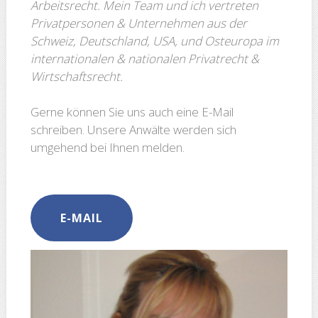
Arbeits­recht. Mein Team und ich vertreten
Privatpersonen & Unternehmen aus der
Schweiz, Deutschland, USA, und Osteuropa im
internationalen & nationalen Privatrecht &
Wirtschaftsrecht.
Gerne können Sie uns auch eine E-Mail
schreiben. Unsere Anwälte werden sich
umgehend bei Ihnen melden.
E-MAIL