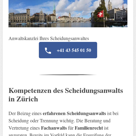
Anwaltskanzlei Ihres Scheidungsanwaltes
+41 43 545 01 50
Kompetenzen des Scheidungsanwalts
in Zürich
erfahrenen Scheidungsanwalts
Der Beizug eines
ist bei
Scheidung oder Trennung wichtig. Die Beratung und
Fachanwalts
Familienrecht
Vertretung eines
für
ist
anzuraten. Bereits im Vorfeld kann die Ergreifung der