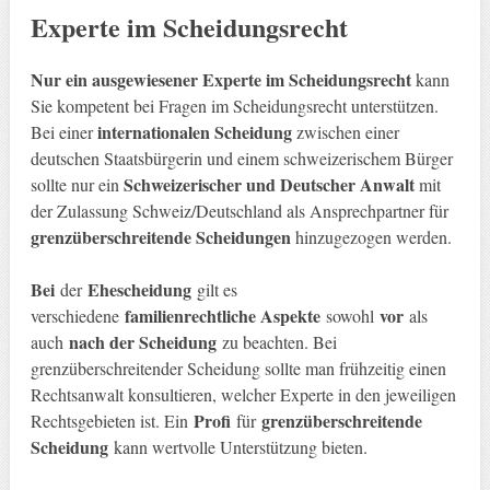
Experte im Scheidungsrecht
Nur ein ausgewiesener Experte im Scheidungsrecht
kann
Sie kompetent bei Fragen im Scheidungsrecht unterstützen.
internationalen Scheidung
Bei einer
zwischen einer
deutschen Staatsbürgerin und einem schweizerischem Bürger
Schweizerischer und Deutscher Anwalt
sollte nur ein
mit
der Zulassung Schweiz/Deutschland als Ansprechpartner für
grenzüberschreitende Scheidungen
hinzugezogen werden.
Bei
Ehescheidung
der
gilt es
familienrechtliche Aspekte
vor
verschiedene
sowohl
als
nach der Scheidung
auch
zu beachten. Bei
grenzüberschreitender Scheidung sollte man frühzeitig einen
Rechtsanwalt konsultieren, welcher Experte in den jeweiligen
Profi
grenzüberschreitende
Rechtsgebieten ist. Ein
für
Scheidung
kann wertvolle Unterstützung bieten.