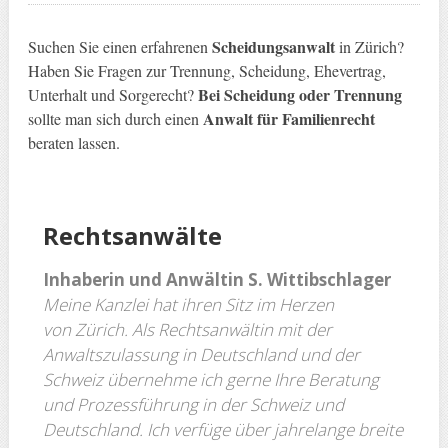
Scheidungsanwalt
Suchen Sie einen erfahrenen
in Zürich?
Haben Sie Fragen zur Trennung, Scheidung, Ehevertrag,
Bei Scheidung oder Trennung
Unterhalt und Sorgerecht?
Anwalt für Familienrecht
sollte man sich durch einen
beraten lassen.
Rechtsanwäl
te
Inhaberin und Anwältin S. Wittibschlager
Meine Kanzlei hat ihren Sitz im Herzen
von Zürich.
Als Rechtsanwältin mit der
Anwaltszulassung in Deutschland und der
Schweiz übernehme ich gerne Ihre Beratung
und Prozessführung in der Schweiz und
Deutschland.
Ich verfüge über jahre­lange breite