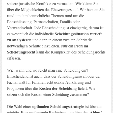
spätere juristische Konflikte zu vermeiden. Wir klären Sie
über die Möglichkeiten des Ehevertrages auf. Wir beraten Sie
rund um familienrechtliche Themen rund um die
Eheschliessung, Partnerschaften, Familie oder
Verwandtschaft. Jede Ehescheidung ist einzigartig, darum ist
Scheidungssituation vertieft
es wesentlich die individuelle
zu analysieren
und dann in einem zweiten Schritt die
Profi im
notwendigen Schritte einzuleiten. Nur ein
Scheidungsrecht
kann die Komplexität des Scheidungsrechts
erfassen.
Wie, wann und wo reicht man eine Scheidung ein?
Entscheidend ist auch, dass der Scheidungsanwalt oder der
Fachanwalt für Familienrecht exakte Aufklärung und
Kosten der Scheidung
Prognosen über die
liefert. Wie
setzen sich die Kosten einer Scheidung zusammen?
optimalen Scheidungsstrategie
Die Wahl einer
ist überaus
Ablauf
wichtig. Eine umfassende Rechtsberatung über den