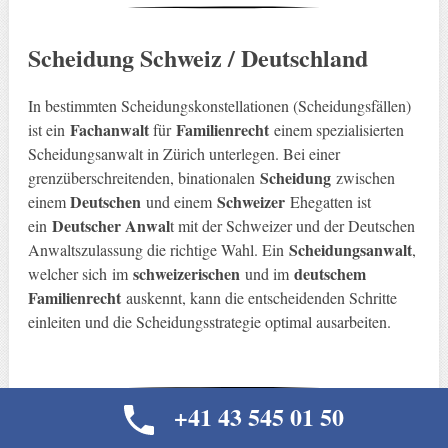
Scheidung Schweiz / Deutschland
In bestimmten Scheidungskonstellationen (Scheidungsfällen)
Fachanwalt
Familienrecht
ist ein
für
einem spezialisierten
Scheidungsanwalt in Zürich unterlegen. Bei einer
Scheidung
grenzüberschreitenden, binationalen
zwischen
Deutschen
Schweizer
einem
und einem
Ehegatten ist
Deutscher Anwal
ein
t mit der Schweizer und der Deutschen
Scheidungsanwalt
Anwaltszulassung die richtige Wahl. Ein
,
schweizerischen
deutschem
welcher sich
im
und im
Familienrecht
auskennt, kann die entscheidenden Schritte
einleiten und die Scheidungsstrategie optimal ausarbeiten.
+41 43 545 01 50
Internationale Scheidung