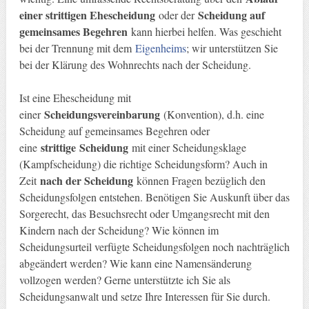
einer strittigen Ehescheidung
Scheidung auf
oder der
gemeinsames Begehren
kann hierbei helfen. Was geschieht
bei der Trennung mit dem
Eigenheims
; wir unterstützen Sie
bei der Klärung des Wohnrechts nach der Scheidung.
Ist eine Ehescheidung mit
Scheidungsvereinbarung
einer
(Konvention), d.h. eine
Scheidung auf gemeinsames Begehren oder
strittige
Scheidung
eine
mit einer Scheidungsklage
(Kampfscheidung) die richtige Scheidungsform? Auch in
nach der Scheidung
Zeit
können Fragen bezüglich den
Scheidungsfolgen entstehen. Benötigen Sie Auskunft über das
Sorgerecht, das Besuchsrecht oder Umgangsrecht mit den
Kindern nach der Scheidung? Wie können im
Scheidungsurteil verfügte Scheidungsfolgen noch nachträglich
abgeändert werden? Wie kann eine Namensänderung
vollzogen werden? Gerne unterstützte ich Sie als
Scheidungsanwalt und setze Ihre Interessen für Sie durch.