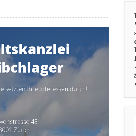
tskanzlei
ibchlager
 setzten Ihre Interessen durch!
wenstrasse 43
8001 Zürich