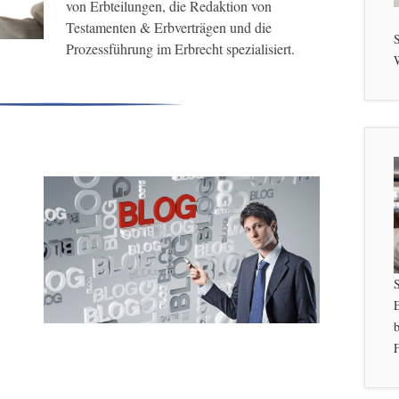
von Erbteilungen, die Redaktion von
Testamenten & Erbverträgen und die
S
Prozessführung im Erbrecht spezialisiert.
W
b
F