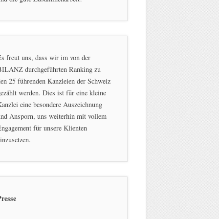
s freut uns, dass wir im von der
BILANZ durchgeführten Ranking zu
en 25 führenden Kanzleien der Schweiz
ezählt werden. Dies ist für eine kleine
Kanzlei eine besondere Auszeichnung
nd Ansporn, uns weiterhin mit vollem
ngagement für unsere Klienten
inzusetzen.
Presse