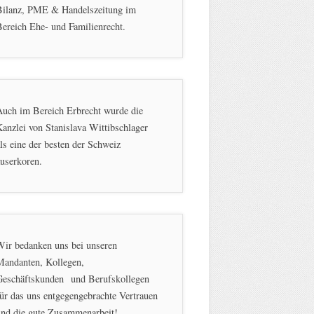
Bilanz, PME & Handelszeitung im
ereich Ehe- und Familienrecht.
Auch im Bereich Erbrecht wurde die
anzlei von Stanislava Wittibschlager
ls eine der besten der Schweiz
userkoren.
Wir bedanken uns bei unseren
Mandanten, Kollegen,
Geschäftskunden und Berufskollegen
ür das uns entgegengebrachte Vertrauen
und die gute Zusammenarbeit!