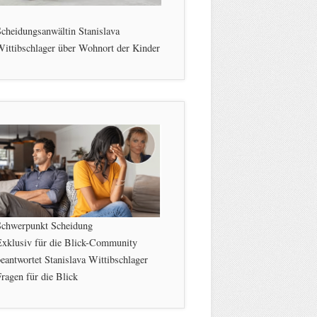
cheidungsanwältin Stanislava
ittibschlager über Wohnort der Kinder
Schwerpunkt Scheidung
Exklusiv für die Blick-Community
eantwortet Stanislava Wittibschlager
ragen für die Blick