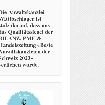
Die Anwaltskanzlei
Wittibschlager ist
stolz darauf, dass uns
das Qualitätssiegel der
BILANZ, PME &
Handelszeitung «Beste
Anwaltskanzleien der
Schweiz 2023»
verliehen wurde.