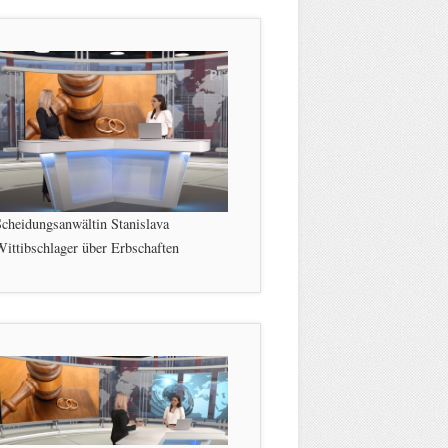
cheidungsanwältin Stanislava
ittibschlager über Erbschaften