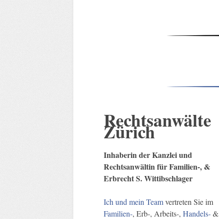
Rechtsanwälte
Zürich
Inhaberin der Kanzlei und
Rechtsanwältin für Familien-, &
Erbrecht S. Wittibschlager
Ich und mein Team
vertreten Sie im
Familien-
, Erb-, Arbeits-,
Handels-
&