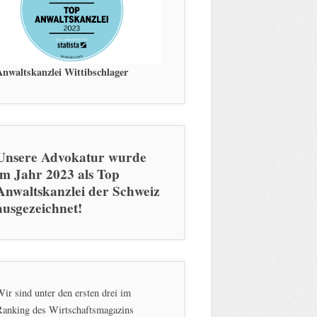
Anwaltskanzlei Wittibschlager
Unsere Advokatur wurde
im Jahr 2023 als Top
Anwaltskanzlei der Schweiz
ausgezeichnet!
ir sind unter den ersten drei im
Ranking des Wirtschaftsmagazins