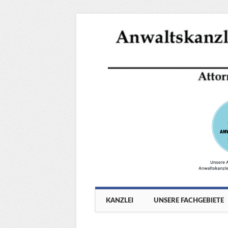
Main menu
Skip
KANZLEI
UNSERE FACHGEBIETE
to
content