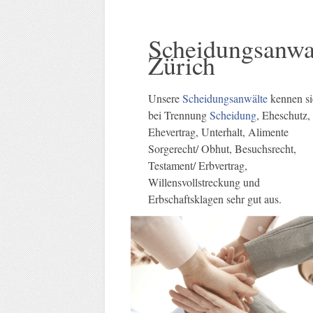
Scheidungsanwa
Zürich
Unsere
Scheidungsanwälte
kennen s
bei Trennung
Scheidung
, Eheschutz,
Ehevertrag, Unterhalt, Alimente
Sorgerecht/ Obhut, Besuchsrecht,
Testament/ Erbvertrag,
Willensvollstreckung und
Erbschaftsklagen sehr gut aus.