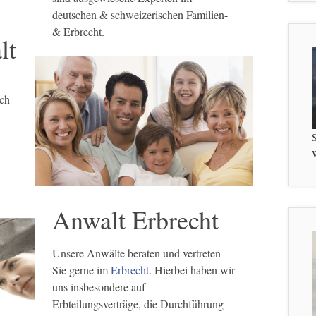
deutschen & schweizerischen Familien-
& Erbrecht.
lt
ich
S
W
Anwalt Erbrecht
Unsere Anwälte beraten und vertreten
Sie gerne im
Erbrecht
. Hierbei haben wir
uns insbesondere auf
Erbteilungsverträge, die Durchführung