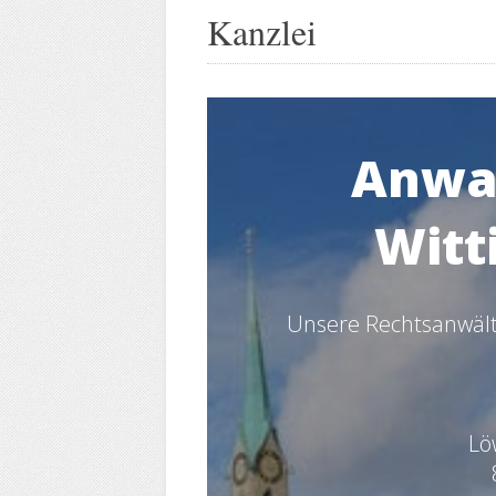
Kanzlei
Anwal
Witt
Unsere Rechtsanwälte
Lö