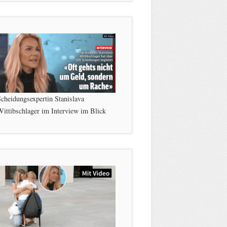
cheidungsexpertin Stanislava
ittibschlager im Interview im Blick