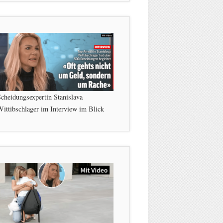
cheidungsexpertin Stanislava
ittibschlager im Interview im Blick