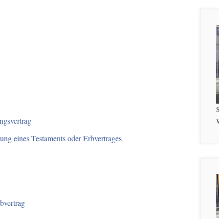
S
ngsvertrag
W
lung eines Testaments oder Erbvertrages
bvertrag