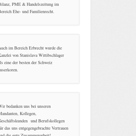
Bilanz, PME & Handelszeitung im
ereich Ehe- und Familienrecht.
Auch im Bereich Erbrecht wurde die
anzlei von Stanislava Wittibschlager
ls eine der besten der Schweiz
userkoren.
Wir bedanken uns bei unseren
Mandanten, Kollegen,
Geschäftskunden und Berufskollegen
ür das uns entgegengebrachte Vertrauen
und die gute Zusammenarbeit!