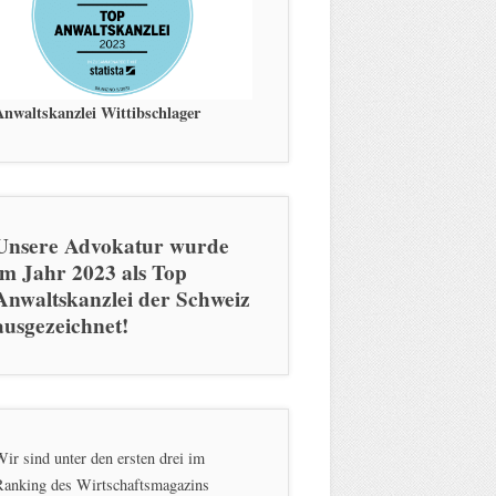
Anwaltskanzlei Wittibschlager
Unsere Advokatur wurde
im Jahr 2023 als Top
Anwaltskanzlei der Schweiz
ausgezeichnet!
ir sind unter den ersten drei im
Ranking des Wirtschaftsmagazins