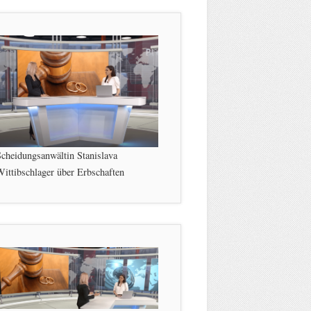
cheidungsanwältin Stanislava
ittibschlager über Erbschaften