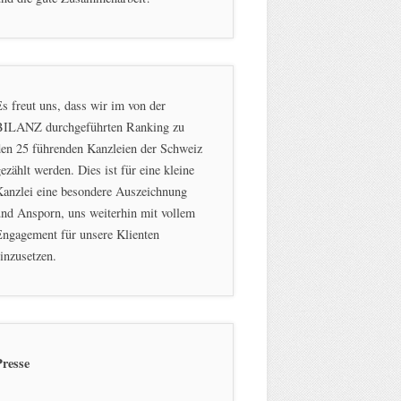
s freut uns, dass wir im von der
BILANZ durchgeführten Ranking zu
en 25 führenden Kanzleien der Schweiz
ezählt werden. Dies ist für eine kleine
Kanzlei eine besondere Auszeichnung
nd Ansporn, uns weiterhin mit vollem
ngagement für unsere Klienten
inzusetzen.
Presse