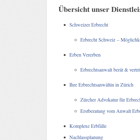
Übersicht unser Dienstle
Schweizer Erbrecht
Erbrecht Schweiz – Möglichkei
Erben Vererben
Erbrechtsanwalt berät & vertri
Ihre Erbrechtsanwältin in Zürich
Zürcher Advokatur für Erbrec
Erstberatung vom Anwalt Erb
Komplexe Erbfälle
Nachlassplanung