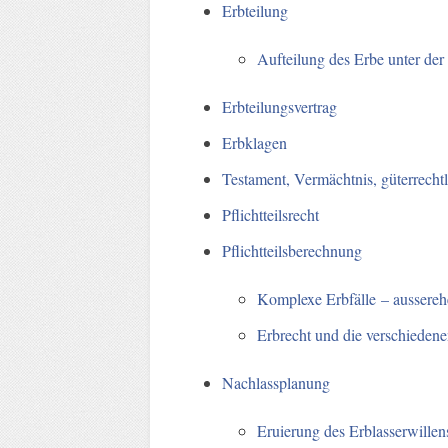
Erbteilung
Aufteilung des Erbe unter de
Erbteilungsvertrag
Erbklagen
Testament, Vermächtnis, güterrecht
Pflichtteilsrecht
Pflichtteilsberechnung
Komplexe Erbfälle – ausserehe
Erbrecht und die verschiede
Nachlassplanung
Eruierung des Erblasserwille