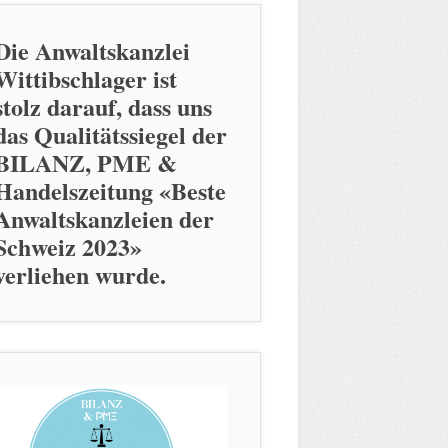
Die Anwaltskanzlei
Wittibschlager ist
stolz darauf, dass uns
das Qualitätssiegel der
BILANZ, PME &
Handelszeitung «Beste
Anwaltskanzleien der
Schweiz 2023»
verliehen wurde.