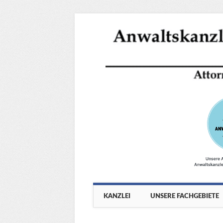
Main menu
Skip
KANZLEI
UNSERE FACHGEBIETE
to
content