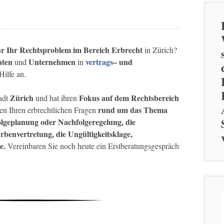
ür Ihr Rechtsproblem im Bereich Erbrecht
in Zürich?
aten
Unternehmen
vertrags
– und
und
in
Hilfe an.
Zürich
Fokus auf dem Rechtsbereich
adt
und hat ihren
rund um das Thema
len Ihren erbrechtlichen Fragen
olgeplanung oder Nachfolgeregelung, die
rbenvertretung, die Ungültigkeitsklage,
e.
Vereinbaren Sie noch heute ein Erstberatungsgespräch