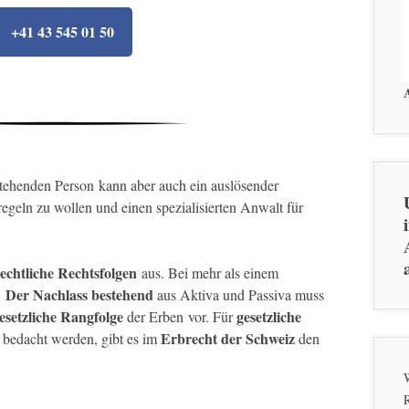
+41 43 545 01 50
tehenden Person kann aber auch ein auslösender
egeln zu wollen und einen spezialisierten Anwalt für
echtliche Rechtsfolgen
aus. Bei mehr als einem
Der Nachlass bestehend
.
aus Aktiva und Passiva muss
gesetzliche Rangfolge
gesetzliche
der Erben vor. Für
Erbrecht der Schweiz
t bedacht werden, gibt es im
den
W