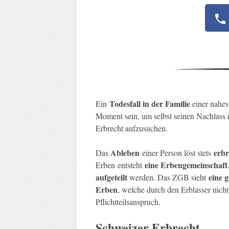
Todesfall in der Familie
Ein
einer nahes
Moment sein, um selbst seinen Nachlass r
Erbrecht aufzusuchen.
Ableben
erbr
Das
einer Person löst stets
eine Erbengemeinschaft
Erben entsteht
aufgeteilt
eine 
werden. Das ZGB sieht
Erben
, welche durch den Erblasser nich
Pflichtteilsanspruch.
Schweizer Erbrecht