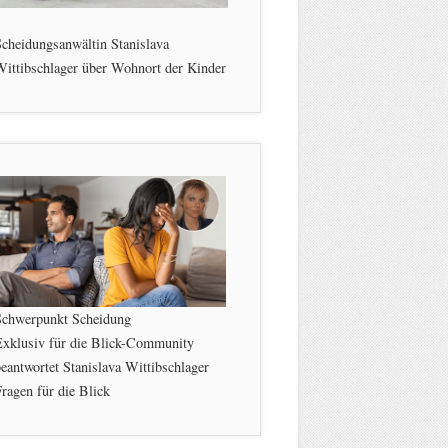
cheidungsanwältin Stanislava
ittibschlager über Wohnort der Kinder
Schwerpunkt Scheidung
Exklusiv für die Blick-Community
eantwortet Stanislava Wittibschlager
ragen für die Blick