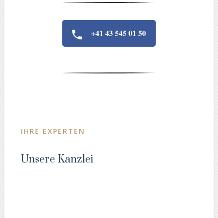
+41 43 545 01 50
IHRE EXPERTEN
Unsere Kanzlei