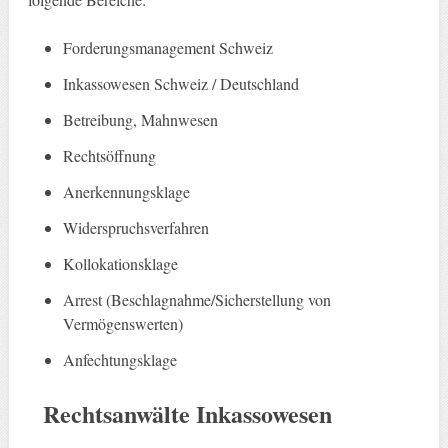
Forderungsmanagement Schweiz
Inkassowesen Schweiz / Deutschland
Betreibung, Mahnwesen
Rechtsöffnung
Anerkennungsklage
Widerspruchsverfahren
Kollokationsklage
Arrest (Beschlagnahme/Sicherstellung von
Vermögenswerten)
Anfechtungsklage
Rechtsanwälte Inkasso
wesen