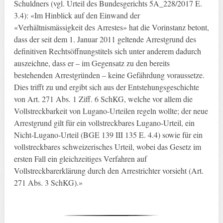
Schuldners (vgl. Urteil des Bundesgerichts 5A_228/2017 E.
3.4): «Im Hinblick auf den Einwand der
«Verhältnismässigkeit des Arrestes» hat die Vorinstanz betont,
dass der seit dem 1. Januar 2011 geltende Arrestgrund des
definitiven Rechtsöffnungstitels sich unter anderem dadurch
auszeichne, dass er – im Gegensatz zu den bereits
bestehenden Arrestgründen – keine Gefährdung voraussetze.
Dies trifft zu und ergibt sich aus der Entstehungsgeschichte
von Art. 271 Abs. 1 Ziff. 6 SchKG, welche vor allem die
Vollstreckbarkeit von Lugano-Urteilen regeln wollte; der neue
Arrestgrund gilt für ein vollstreckbares Lugano-Urteil, ein
Nicht-Lugano-Urteil (BGE 139 III 135 E. 4.4) sowie für ein
vollstreckbares schweizerisches Urteil, wobei das Gesetz im
ersten Fall ein gleichzeitiges Verfahren auf
Vollstreckbarerklärung durch den Arrestrichter vorsieht (Art.
271 Abs. 3 SchKG).»