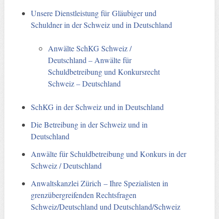
Unsere Dienstleistung für Gläubiger und
Schuldner in der Schweiz und in Deutschland
Anwälte SchKG Schweiz /
Deutschland – Anwälte für
Schuldbetreibung und Konkursrecht
Schweiz – Deutschland
SchKG in der Schweiz und in Deutschland
Die Betreibung in der Schweiz und in
Deutschland
Anwälte für Schuldbetreibung und Konkurs in der
Schweiz / Deutschland
Anwaltskanzlei Zürich – Ihre Spezialisten in
grenzübergreifenden Rechtsfragen
Schweiz/Deutschland und Deutschland/Schweiz