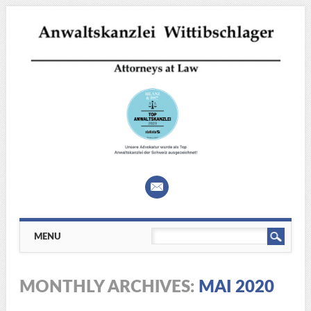
Main menu
Skip
MENU
to
content
MONTHLY ARCHIVES:
MAI 2020