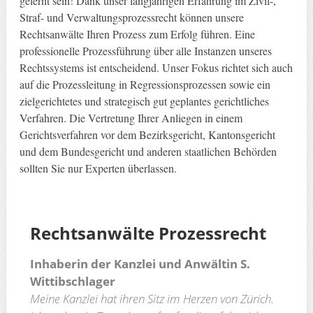
gelernt sein! Dank unser langjährigen Erfahrung im Zivil-,
Straf- und Verwaltungsprozessrecht können unsere
Rechtsanwälte Ihren Prozess zum Erfolg führen. Eine
professionelle Prozessführung über alle Instanzen unseres
Rechtssystems ist entscheidend. Unser Fokus richtet sich auch
auf die Prozessleitung in Regressionsprozessen sowie ein
zielgerichtetes und strategisch gut geplantes gerichtliches
Verfahren. Die Vertretung Ihrer Anliegen in einem
Gerichtsverfahren vor dem Bezirksgericht, Kantonsgericht
und dem Bundesgericht und anderen staatlichen Behörden
sollten Sie nur Experten überlassen.
Rechtsanwälte
Prozessrecht
Inhaberin der Kanzlei und Anwältin S.
Wittibschlager
Meine Kanzlei hat ihren Sitz im Herzen von Zürich.