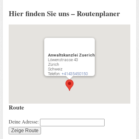
Hier finden Sie uns – Routenplaner
Anwaltskanzlei Zuerich
Löwenstrasse 43
Zürich
Schweiz
Telefon:
+41435450150
Route
Deine Adresse: