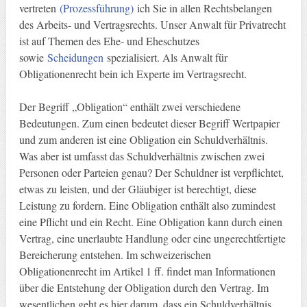
vertreten
(Prozessführung)
ich Sie in allen Rechtsbelangen
des Arbeits- und Vertragsrechts. Unser Anwalt für Privatrecht
ist auf Themen des Ehe- und Eheschutzes
sowie
Scheidungen
spezialisiert. Als Anwalt für
Obligationenrecht bein ich Experte im Vertragsrecht.
Der Begriff „Obligation“ enthält zwei verschiedene
Bedeutungen. Zum einen bedeutet dieser Begriff Wertpapier
und zum anderen ist eine Obligation ein Schuldverhältnis.
Was aber ist umfasst das Schuldverhältnis zwischen zwei
Personen oder Parteien genau? Der Schuldner ist verpflichtet,
etwas zu leisten, und der Gläubiger ist berechtigt, diese
Leistung zu fordern. Eine Obligation enthält also zumindest
eine Pflicht und ein Recht. Eine Obligation kann durch einen
Vertrag, eine unerlaubte Handlung oder eine ungerechtfertigte
Bereicherung entstehen. Im schweizerischen
Obligationenrecht im Artikel 1 ff. findet man Informationen
über die Entstehung der Obligation durch den Vertrag. Im
wesentlichen geht es hier darum, dass ein Schuldverhältnis