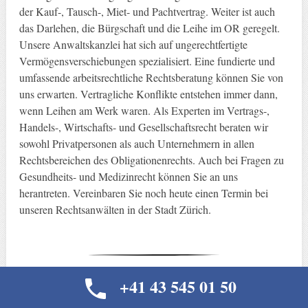
der Kauf-, Tausch-, Miet- und Pachtvertrag. Weiter ist auch
das Darlehen, die Bürgschaft und die Leihe im OR geregelt.
Unsere Anwaltskanzlei hat sich auf ungerechtfertigte
Vermögensverschiebungen spezialisiert. Eine fundierte und
umfassende arbeitsrechtliche Rechtsberatung können Sie von
uns erwarten. Vertragliche Konflikte entstehen immer dann,
wenn Leihen am Werk waren. Als Experten im Vertrags-,
Handels-, Wirtschafts- und Gesellschaftsrecht beraten wir
sowohl Privatpersonen als auch Unternehmern in allen
Rechtsbereichen des Obligationenrechts. Auch bei Fragen zu
Gesundheits- und Medizinrecht können Sie an uns
herantreten. Vereinbaren Sie noch heute einen Termin bei
unseren Rechtsanwälten in der Stadt Zürich.
+41 43 545 01 50
+41 43 545 01 50