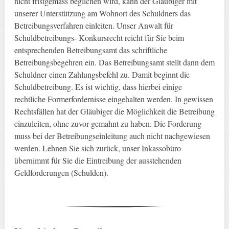
nicht fristgemäss beglichen wird, kann der Gläubiger mit
unserer Unterstützung am Wohnort des Schuldners das
Betreibungsverfahren einleiten. Unser Anwalt für
Schuldbetreibungs- Konkursrecht reicht für Sie beim
entsprechenden Betreibungsamt das schriftliche
Betreibungsbegehren ein. Das Betreibungsamt stellt dann dem
Schuldner einen Zahlungsbefehl zu. Damit beginnt die
Schuldbetreibung. Es ist wichtig, dass hierbei einige
rechtliche Formerfordernisse eingehalten werden. In gewissen
Rechtsfällen hat der Gläubiger die Möglichkeit die Betreibung
einzuleiten, ohne zuvor gemahnt zu haben. Die Forderung
muss bei der Betreibungseinleitung auch nicht nachgewiesen
werden. Lehnen Sie sich zurück, unser Inkassobüro
übernimmt für Sie die Eintreibung der ausstehenden
Geldforderungen (Schulden).