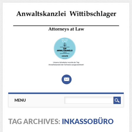
Main menu
Skip
MENU
to
content
TAG ARCHIVES:
INKASSOBÜRO