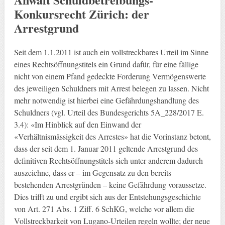
Konkursrecht Zürich: der
Arrestgrund
Seit dem 1.1.2011 ist auch ein vollstreckbares Urteil im Sinne
eines Rechtsöffnungstitels ein Grund dafür, für eine fällige
nicht von einem Pfand gedeckte Forderung Vermögenswerte
des jeweiligen Schuldners mit Arrest belegen zu lassen. Nicht
mehr notwendig ist hierbei eine Gefährdungshandlung des
Schuldners (vgl. Urteil des Bundesgerichts 5A_228/2017 E.
3.4): «Im Hinblick auf den Einwand der
«Verhältnismässigkeit des Arrestes» hat die Vorinstanz betont,
dass der seit dem 1. Januar 2011 geltende Arrestgrund des
definitiven Rechtsöffnungstitels sich unter anderem dadurch
auszeichne, dass er – im Gegensatz zu den bereits
bestehenden Arrestgründen – keine Gefährdung voraussetze.
Dies trifft zu und ergibt sich aus der Entstehungsgeschichte
von Art. 271 Abs. 1 Ziff. 6 SchKG, welche vor allem die
Vollstreckbarkeit von Lugano-Urteilen regeln wollte; der neue