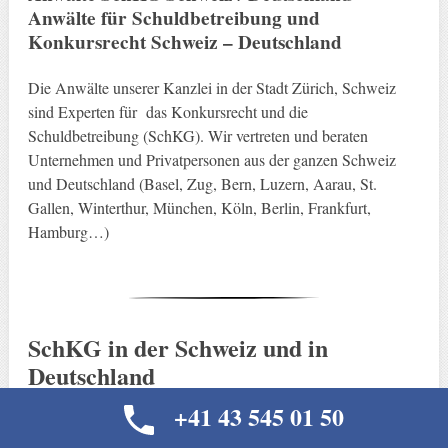
Anwälte für Schuldbetreibung und
Konkursrecht Schweiz – Deutschland
Die Anwälte unserer Kanzlei in der Stadt Zürich, Schweiz
sind Experten für das Konkursrecht und die
Schuldbetreibung (SchKG). Wir vertreten und beraten
Unternehmen und Privatpersonen aus der ganzen Schweiz
und Deutschland (Basel, Zug, Bern, Luzern, Aarau, St.
Gallen, Winterthur, München, Köln, Berlin, Frankfurt,
Hamburg…)
SchKG in der Schweiz und in
Deutschland
+41 43 545 01 50
Die Abkürzung SchKG steht für den Fachbegriff
Schuldbetreibung- und Konkursrecht. In der Schweiz werden