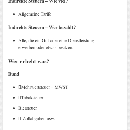
Indirekte Steuern –
Wie viel?
Allgemeine Tarife
Indirekte Steuern –
Wer bezahlt?
Alle, die ein Gut oder eine Dienstleistung
erwerben oder etwas besitzen.
Wer erhebt was?
Bund
􏰀Mehrwertsteuer – MWST
􏰀Tabaksteuer
Biersteuer
􏰀 Zollabgaben usw.