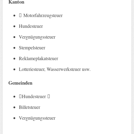
Kanton
􏰀 Motorfahrzeugsteuer
Hundesteuer
Vergnügungssteuer
Stempelsteuer
Reklameplakatsteuer
Lotteriesteuer, Wasserwerksteuer usw.
Gemeinden
􏰀Hundesteuer 􏰀
Billetsteuer
Vergnügungssteuer