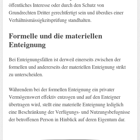
öffentliches Interesse oder durch den Schutz von
Grundrechten Dritter gerechtfertigt sein und überdies einer
Verhältnismässigkeitsprüfung standhalten.
Formelle und die materiellen
Enteignung
Bei Enteignungsfällen ist derweil einerseits zwischen der
formellen und andererseits der materiellen Enteignung strikt
zu unterscheiden.
Währendem bei der formellen Enteignung ein privater
Vermögenswert effektiv entzogen und auf den Enteigner
übertragen wird, stellt eine materielle Enteignung lediglich
eine Beschränkung der Verfügungs- und Nutzungsbefugnisse
der betroffenen Person in Hinblick auf deren Eigentum dar.