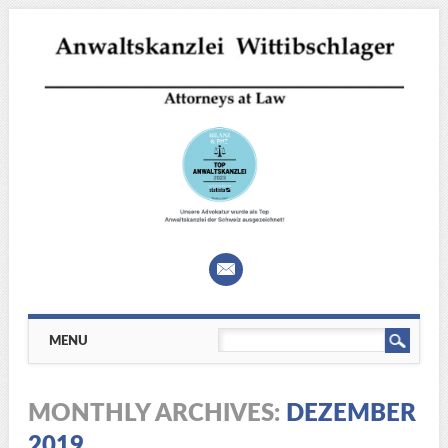
Main menu
Skip
MENU
to
content
MONTHLY ARCHIVES:
DEZEMBER
2019