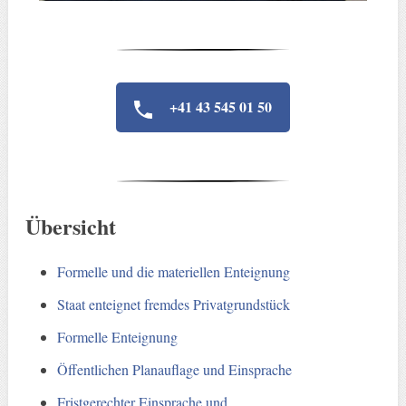
+41 43 545 01 50
Übersicht
Formelle und die materiellen Enteignung
Staat enteignet fremdes Privatgrundstück
Formelle Enteignung
Öffentlichen Planauflage und Einsprache
Fristgerechter Einsprache und