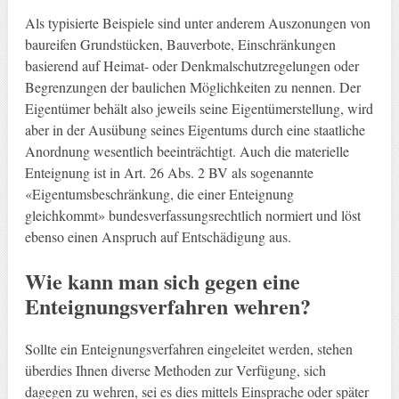
Als typisierte Beispiele sind unter anderem Auszonungen von
baureifen Grundstücken, Bauverbote, Einschränkungen
basierend auf Heimat- oder Denkmalschutzregelungen oder
Begrenzungen der baulichen Möglichkeiten zu nennen. Der
Eigentümer behält also jeweils seine Eigentümerstellung, wird
aber in der Ausübung seines Eigentums durch eine staatliche
Anordnung wesentlich beeinträchtigt. Auch die materielle
Enteignung ist in Art. 26 Abs. 2 BV als sogenannte
«Eigentumsbeschränkung, die einer Enteignung
gleichkommt» bundesverfassungsrechtlich normiert und löst
ebenso einen Anspruch auf Entschädigung aus.
Wie kann man sich gegen eine
Enteignungsverfahren wehren?
Sollte ein Enteignungsverfahren eingeleitet werden, stehen
überdies Ihnen diverse Methoden zur Verfügung, sich
dagegen zu wehren, sei es dies mittels Einsprache oder später