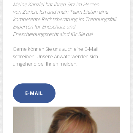
Meine Kanzlei hat ihren Sitz im Herzen
von Zürich. Ich und mein Team bieten eine
kompetente Rechtsberatung im Trennungsfall.
Experten für Eheschutz und
Ehescheidungsrecht sind für Sie da!
Gerne können Sie uns auch eine E-Mail
schreiben. Unsere Anwäte werden sich
umgehend bei Ihnen melden.
E-MAIL