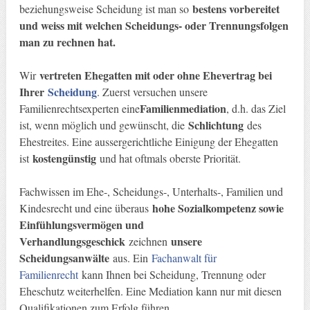
bestens vorbereitet
beziehungsweise Scheidung ist man so
und weiss mit welchen Scheidungs- oder Trennungsfolgen
man zu rechnen hat.
vertreten Ehegatten mit oder ohne Ehevertrag bei
Wir
Ihrer
Scheidung
. Zuerst versuchen unsere
Familienmediation
Familienrechtsexperten eine
, d.h. das Ziel
Schlichtung
ist, wenn möglich und gewünscht, die
des
Ehestreites. Eine aussergerichtliche Einigung der Ehegatten
kostengünstig
ist
und hat oftmals oberste Priorität.
Fachwissen im Ehe-, Scheidungs-, Unterhalts-, Familien und
hohe Sozialkompetenz sowie
Kindesrecht und eine überaus
Einfühlungsvermögen und
Verhandlungsgeschick
unsere
zeichnen
Scheidungsanwälte
aus. Ein
Fachanwalt für
Familienrecht
kann Ihnen bei Scheidung, Trennung oder
Eheschutz weiterhelfen. Eine Mediation kann nur mit diesen
Qualifikationen zum Erfolg führen.