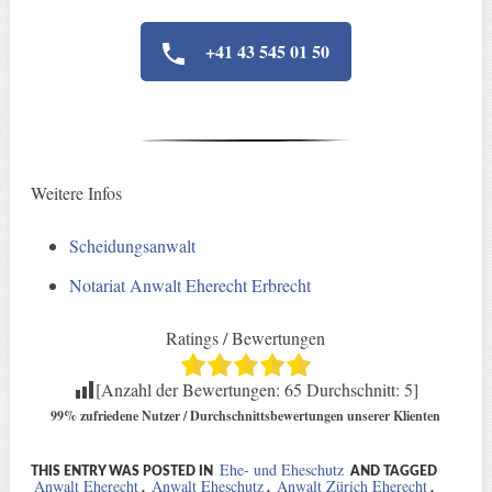
+41 43 545 01 50
Weitere Infos
Scheidungsanwalt
Notariat Anwalt Eherecht Erbrecht
Ratings / Bewertungen
[Anzahl der Bewertungen:
65
Durchschnitt:
5
]
99% zufriedene Nutzer / Durchschnittsbewertungen unserer Klienten
Ehe- und Eheschutz
THIS ENTRY WAS POSTED IN
AND TAGGED
Anwalt Eherecht
Anwalt Eheschutz
Anwalt Zürich Eherecht
,
,
,