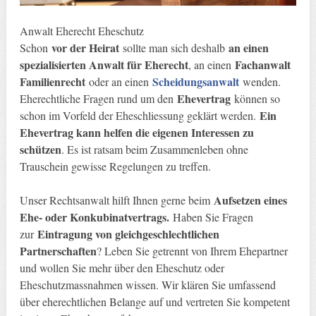
Anwalt Eherecht Eheschutz
vor der Heirat
an einen
Schon
sollte man sich deshalb
spezialisierten Anwalt für Eherecht
Fachanwalt
, an einen
Familienrecht
Scheidungsanwalt
oder an einen
wenden.
Ehevertrag
Eherechtliche Fragen rund um den
können so
Ein
schon im Vorfeld der Eheschliessung geklärt werden.
Ehevertrag kann helfen die eigenen Interessen zu
schützen
. Es ist ratsam beim Zusammenleben ohne
Trauschein gewisse Regelungen zu treffen.
Aufsetzen eines
Unser Rechtsanwalt hilft Ihnen gerne beim
Ehe- oder Konkubinatvertrags.
Haben Sie Fragen
Eintragung von gleichgeschlechtlichen
zur
Partnerschaften
? Leben Sie getrennt von Ihrem Ehepartner
und wollen Sie mehr über den Eheschutz oder
Eheschutzmassnahmen wissen. Wir klären Sie umfassend
über eherechtlichen Belange auf und vertreten Sie kompetent