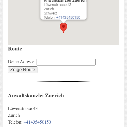
Anwaltskanzlei Zuerich
Löwenstrasse 43
Zürich
Schweiz
Telefon:
+41435450150
Route
Deine Adresse:
Anwaltskanzlei Zuerich
Löwenstrasse 43
Zürich
Telefon:
+41435450150