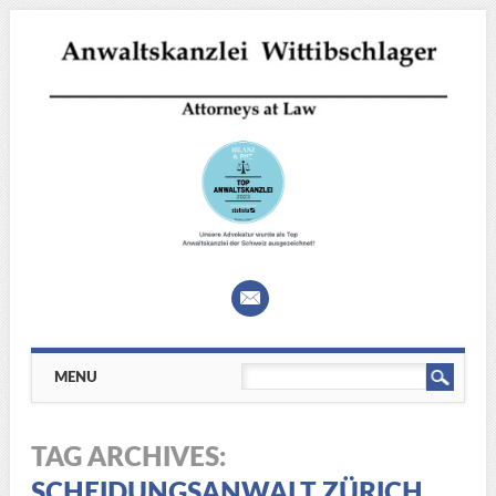
Main menu
Skip
MENU
to
content
TAG ARCHIVES:
SCHEIDUNGSANWALT ZÜRICH