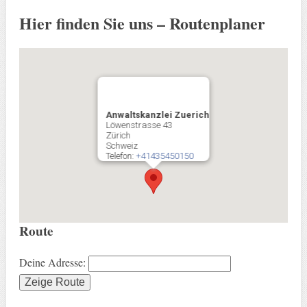
Hier finden Sie uns – Routenplaner
Anwaltskanzlei Zuerich
Löwenstrasse 43
Zürich
Schweiz
Telefon:
+41435450150
Route
Deine Adresse: