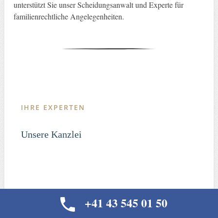
unterstützt Sie unser Scheidungsanwalt und Experte für
familienrechtliche Angelegenheiten.
IHRE EXPERTEN
Unsere Kanzlei
Die Anwaltskanzlei Wittibschlager hat ihren Sitz im
+41 43 545 01 50
Herzen von Zürich. Unsere Rechtsanwälte vertreten