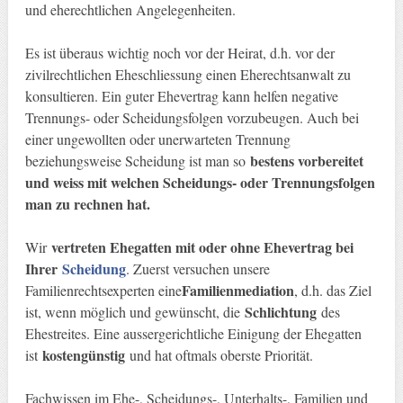
und eherechtlichen Angelegenheiten.
Es ist überaus wichtig noch vor der Heirat, d.h. vor der
zivilrechtlichen Eheschliessung einen Eherechtsanwalt zu
konsultieren. Ein guter Ehevertrag kann helfen negative
Trennungs- oder Scheidungsfolgen vorzubeugen. Auch bei
einer ungewollten oder unerwarteten Trennung
bestens vorbereitet
beziehungsweise Scheidung ist man so
und weiss mit welchen Scheidungs- oder Trennungsfolgen
man zu rechnen hat.
vertreten Ehegatten mit oder ohne Ehevertrag bei
Wir
Ihrer
Scheidung
. Zuerst versuchen unsere
Familienmediation
Familienrechtsexperten eine
, d.h. das Ziel
Schlichtung
ist, wenn möglich und gewünscht, die
des
Ehestreites. Eine aussergerichtliche Einigung der Ehegatten
kostengünstig
ist
und hat oftmals oberste Priorität.
Fachwissen im Ehe-, Scheidungs-, Unterhalts-, Familien und