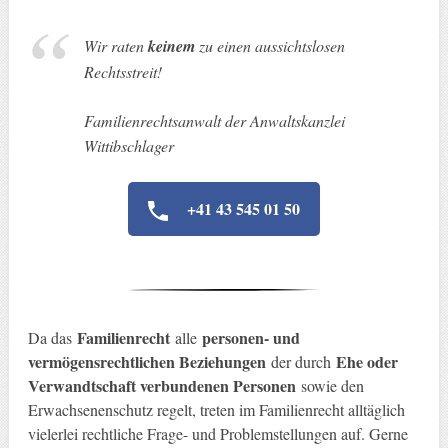
Wir raten
keinem
zu einen aussichtslosen
Rechtsstreit
!
Familienrechtsanwalt der Anwaltskanzlei
Wittibschlager
+41 43 545 01 50
Familienrecht
personen- und
Da das
alle
vermögensrechtlichen Beziehungen
Ehe oder
der durch
Verwandtschaft verbundenen Personen
sowie den
Erwachsenenschutz regelt, treten im Familienrecht alltäglich
vielerlei rechtliche Frage- und Problemstellungen auf. Gerne