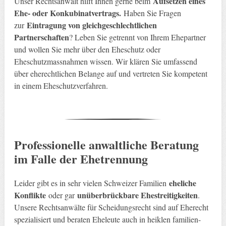
Aufsetzen eines
Unser Rechtsanwalt hilft Ihnen gerne beim
Ehe- oder Konkubinatvertrags.
Haben Sie Fragen
Eintragung von gleichgeschlechtlichen
zur
Partnerschaften
? Leben Sie getrennt von Ihrem Ehepartner
und wollen Sie mehr über den Eheschutz oder
Eheschutzmassnahmen wissen. Wir klären Sie umfassend
über eherechtlichen Belange auf und vertreten Sie kompetent
in einem Eheschutzverfahren.
Professionelle anwaltliche Beratung
im Falle der Ehetrennung
eheliche
Leider gibt es in sehr vielen Schweizer Familien
Konflikte
unüberbrückbare Ehestreitigkeiten
oder gar
.
Unsere Rechtsanwälte für Scheidungsrecht sind auf Eherecht
spezialisiert und beraten Eheleute auch in heiklen familien-