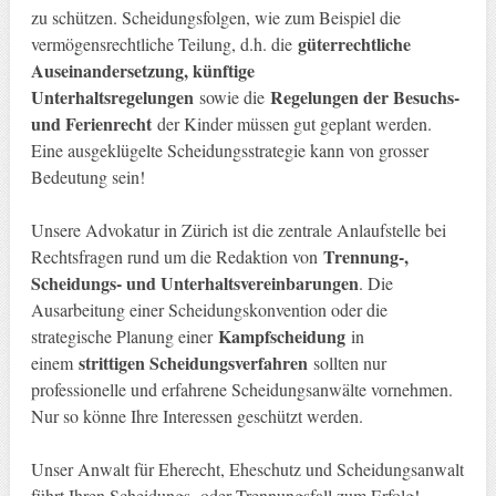
zu schützen. Scheidungsfolgen, wie zum Beispiel die
güterrechtliche
vermögensrechtliche Teilung, d.h. die
Auseinandersetzung, künftige
Unterhaltsregelungen
Regelungen der Besuchs-
sowie die
und Ferienrecht
der Kinder müssen gut geplant werden.
Eine ausgeklügelte Scheidungsstrategie kann von grosser
Bedeutung sein!
Unsere Advokatur in Zürich ist die zentrale Anlaufstelle bei
Trennung-,
Rechtsfragen rund um die Redaktion von
Scheidungs- und Unterhaltsvereinbarungen
. Die
Ausarbeitung einer Scheidungskonvention oder die
Kampfscheidung
strategische Planung einer
in
strittigen Scheidungsverfahren
einem
sollten nur
professionelle und erfahrene Scheidungsanwälte vornehmen.
Nur so könne Ihre Interessen geschützt werden.
Unser Anwalt für Eherecht, Eheschutz und Scheidungsanwalt
führt Ihren Scheidungs- oder Trennungsfall zum Erfolg!