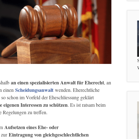
S
W
an einen spezialisierten Anwalt für Eherecht
shalb
, an
Scheidungsanwalt
n einen
wenden. Eherechtliche
so schon im Vorfeld der Eheschliessung geklärt
e eigenen Interessen zu schützen
. Es ist ratsam beim
 Regelungen zu treffen.
Aufsetzen eines Ehe- oder
eim
Eintragung von gleichgeschlechtlichen
 zur