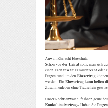
Anwalt Eherecht Eheschutz
vor der Heirat
Schon
sollte man sich de
Fachanwalt Familienrecht
einen
oder a
Ehevertrag
Fragen rund um den
können 
Ein Ehevertrag kann helfen di
werden.
Zusammenleben ohne Trauschein gewisse
Unser Rechtsanwalt hilft Ihnen gerne b
Konkubinatvertrags.
Haben Sie Fragen