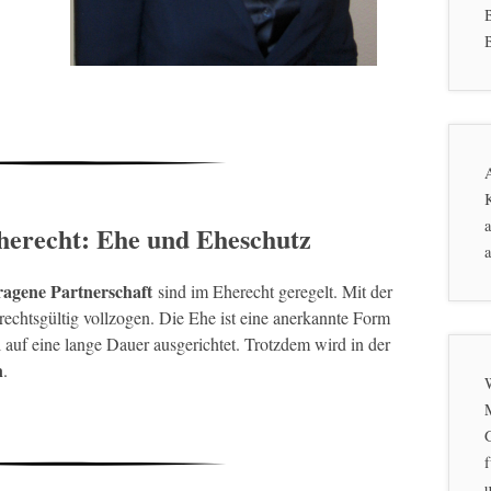
B
K
a
Eherecht: Ehe und Eheschutz
a
ragene Partnerschaft
sind im Eherecht geregelt. Mit der
rechtsgültig vollzogen. Die Ehe ist eine anerkannte Form
auf eine lange Dauer ausgerichtet. Trotzdem wird in der
n
.
f