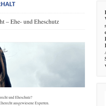
RHALT
ht – Ehe- und Eheschutz
recht und Eheschutz?
Eherecht ausgewiesene Experten.