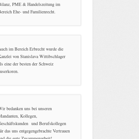
Bilanz, PME & Handelszeitung im
ereich Ehe- und Familienrecht.
Auch im Bereich Erbrecht wurde die
anzlei von Stanislava Wittibschlager
ls eine der besten der Schweiz
userkoren.
Wir bedanken uns bei unseren
Mandanten, Kollegen,
Geschäftskunden und Berufskollegen
ür das uns entgegengebrachte Vertrauen
und die gute Zusammenarbeit!