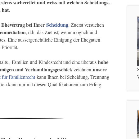
estens vorbereitet und weiss mit welchen Scheidungs-
 hat.
e Ehevertrag bei Ihrer
Scheidung
. Zuerst versuchen
ienmediation
, d.h. das Ziel ist, wenn möglich und
tes. Eine aussergerichtliche Einigung der Ehegatten
Priorität.
hohe
alts-, Familien und Kindesrecht und eine überaus
ermögen und Verhandlungsgeschick
unsere
zeichnen
S
 für Familienrecht
kann Ihnen bei Scheidung, Trennung
W
ion kann nur mit diesen Qualifikationen zum Erfolg