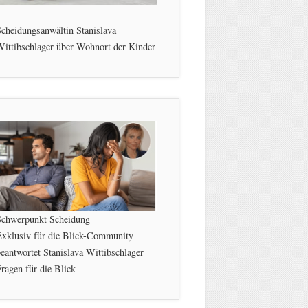
cheidungsanwältin Stanislava
ittibschlager über Wohnort der Kinder
Schwerpunkt Scheidung
Exklusiv für die Blick-Community
eantwortet Stanislava Wittibschlager
ragen für die Blick