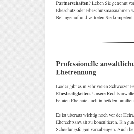
Partnerschaften
? Leben Sie getrennt v
Eheschutz oder Eheschutzmassnahmen wis
Belange auf und vertreten Sie kompetent
Professionelle anwaltlich
Ehetrennung
Leider gibt es in sehr vielen Schweizer 
Ehestreitigkeiten
. Unsere Rechtsanwälte 
beraten Eheleute auch in heiklen familie
Es ist überaus wichtig noch vor der Heirat
Eherechtsanwalt zu konsultieren. Ein gut
Scheidungsfolgen vorzubeugen. Auch bei