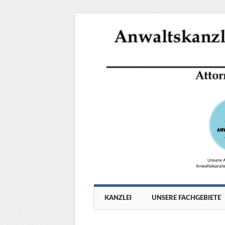
Main menu
Skip
KANZLEI
UNSERE FACHGEBIETE
to
content