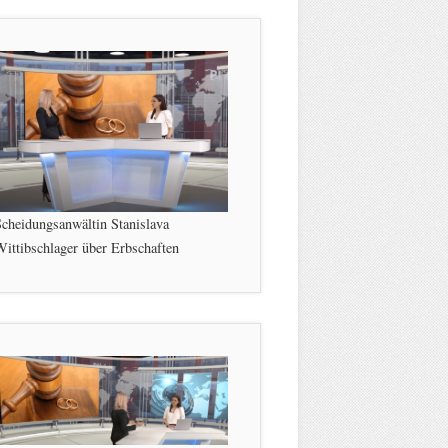
cheidungsanwältin Stanislava
ittibschlager über Erbschaften