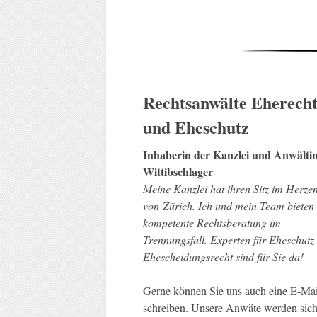
Rechtsanwälte
Eherech
und Eheschutz
Inhaberin der Kanzlei und Anwältin
Wittibschlager
Meine Kanzlei hat ihren Sitz im Herze
von Zürich. Ich und mein Team bieten 
kompetente Rechtsberatung im
Trennungsfall. Experten für Eheschutz
Ehescheidungsrecht sind für Sie da!
Gerne können Sie uns auch eine E-Mai
schreiben. Unsere Anwäte werden sic