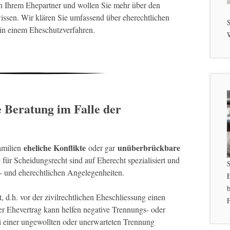
on Ihrem Ehepartner und wollen Sie mehr über den
sen. Wir klären Sie umfassend über eherechtlichen
S
 in einem Eheschutzverfahren.
W
e Beratung im Falle der
eheliche Konflikte
unüberbrückbare
Familien
oder gar
für Scheidungsrecht sind auf Eherecht spezialisiert und
n- und eherechtlichen Angelegenheiten.
b
, d.h. vor der zivilrechtlichen Eheschliessung einen
F
er Ehevertrag kann helfen negative Trennungs- oder
 einer ungewollten oder unerwarteten Trennung