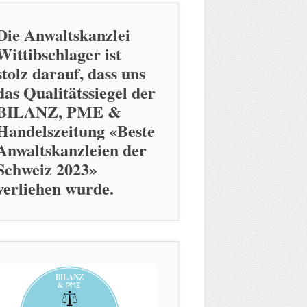
Die Anwaltskanzlei
Wittibschlager ist
stolz darauf, dass uns
das Qualitätssiegel der
BILANZ, PME &
Handelszeitung «Beste
Anwaltskanzleien der
Schweiz 2023»
verliehen wurde.