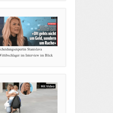
cheidungsexpertin Stanislava
ittibschlager im Interview im Blick