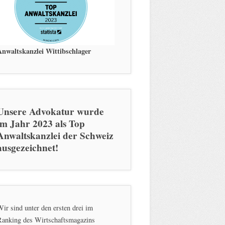
Anwaltskanzlei Wittibschlager
Unsere Advokatur wurde
im Jahr 2023 als Top
Anwaltskanzlei der Schweiz
ausgezeichnet!
ir sind unter den ersten drei im
Ranking des Wirtschaftsmagazins