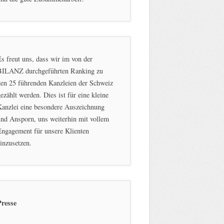
s freut uns, dass wir im von der
BILANZ durchgeführten Ranking zu
en 25 führenden Kanzleien der Schweiz
ezählt werden. Dies ist für eine kleine
Kanzlei eine besondere Auszeichnung
nd Ansporn, uns weiterhin mit vollem
ngagement für unsere Klienten
inzusetzen.
Presse