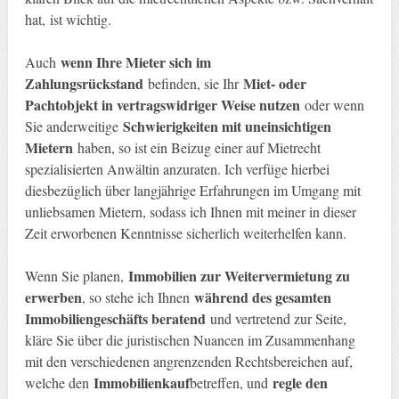
hat, ist wichtig.
wenn Ihre Mieter sich im
Auch
Zahlungsrückstand
Miet- oder
befinden, sie Ihr
Pachtobjekt in vertragswidriger Weise nutzen
oder wenn
Schwierigkeiten mit uneinsichtigen
Sie anderweitige
Mietern
haben, so ist ein Beizug einer auf Mietrecht
spezialisierten Anwältin anzuraten. Ich verfüge hierbei
diesbezüglich über langjährige Erfahrungen im Umgang mit
unliebsamen Mietern, sodass ich Ihnen mit meiner in dieser
Zeit erworbenen Kenntnisse sicherlich weiterhelfen kann.
Immobilien zur Weitervermietung zu
Wenn Sie planen,
erwerben
während des gesamten
, so stehe ich Ihnen
Immobiliengeschäfts beratend
und vertretend zur Seite,
kläre Sie über die juristischen Nuancen im Zusammenhang
mit den verschiedenen angrenzenden Rechtsbereichen auf,
Immobilienkauf
regle den
welche den
betreffen, und