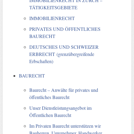
IMMOBILIENRECHT IN ZÜRCH –
TÄTIGKEITSGEBIETE
IMMOBILIENRECHT
PRIVATES UND ÖFFENTLICHES
BAURECHT
DEUTSCHES UND SCHWEIZER
ERBRECHT (grenzübergreifende
Erbschaften)
BAURECHT
Baurecht – Anwälte für privates und
öffentliches Baurecht
Unser Dienstleistungsangebot im
Öffentlichen Baurecht
Im Privaten Baurecht unterstützen wir
Bauherren, Unternehmer, Handwerker