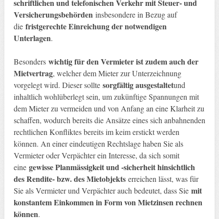
schriftlichen und telefonischen Verkehr mit Steuer- und
Versicherungsbehörden
insbesondere in Bezug auf
fristgerechte Einreichung der notwendigen
die
Unterlagen
.
wichtig für den Vermieter ist zudem auch der
Besonders
Mietvertrag
, welcher dem Mieter zur Unterzeichnung
sorgfältig ausgestaltet
vorgelegt wird. Dieser sollte
und
inhaltlich wohlüberlegt sein, um zukünftige Spannungen mit
dem Mieter zu vermeiden und von Anfang an eine Klarheit zu
schaffen, wodurch bereits die Ansätze eines sich anbahnenden
rechtlichen Konfliktes bereits im keim erstickt werden
können. An einer eindeutigen Rechtslage haben Sie als
Vermieter oder Verpächter ein Interesse, da sich somit
gewisse Planmässigkeit und -sicherheit hinsichtlich
eine
des Rendite- bzw. des Mietobjekts
erreichen lässt, was für
mit
Sie als Vermieter und Verpächter auch bedeutet, dass Sie
konstantem Einkommen in Form von Mietzinsen rechnen
können
.