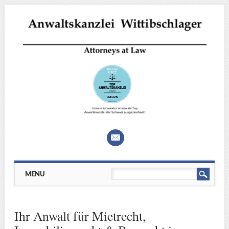
Main menu
Skip
MENU
to
content
Ihr Anwalt für Mietrecht,