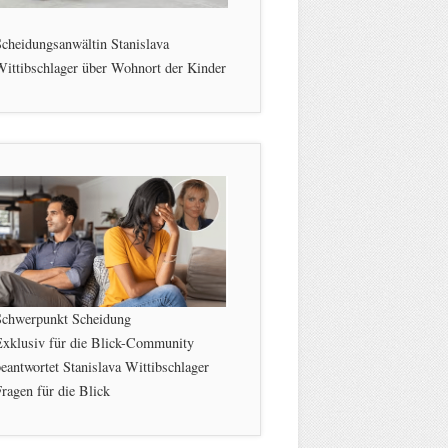
cheidungsanwältin Stanislava
ittibschlager über Wohnort der Kinder
Schwerpunkt Scheidung
Exklusiv für die Blick-Community
eantwortet Stanislava Wittibschlager
ragen für die Blick