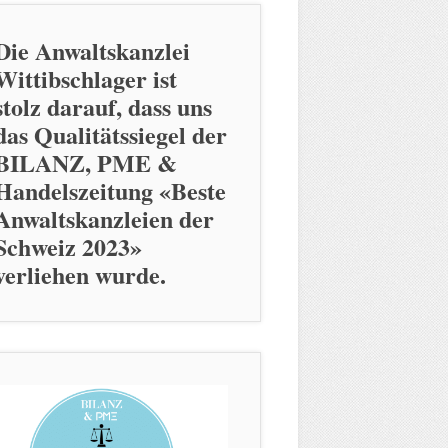
Die Anwaltskanzlei
Wittibschlager ist
stolz darauf, dass uns
das Qualitätssiegel der
BILANZ, PME &
Handelszeitung «Beste
Anwaltskanzleien der
Schweiz 2023»
verliehen wurde.