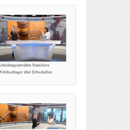
cheidungsanwältin Stanislava
ittibschlager über Erbschaften