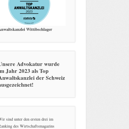
Anwaltskanzlei Wittibschlager
Unsere Advokatur wurde
im Jahr 2023 als Top
Anwaltskanzlei der Schweiz
ausgezeichnet!
ir sind unter den ersten drei im
Ranking des Wirtschaftsmagazins