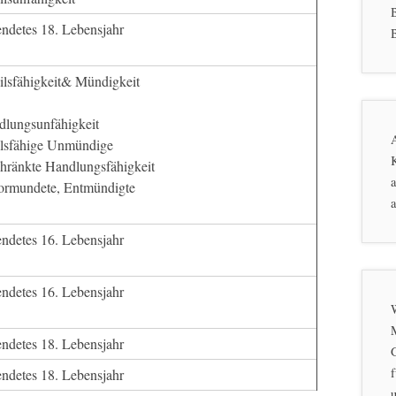
endetes 18. Lebensjahr
B
ilsfähigkeit& Mündigkeit
dlungsunfähigkeit
eilsfähige Unmündige
K
chränkte Handlungsfähigkeit
a
ormundete, Entmündigte
a
endetes 16. Lebensjahr
endetes 16. Lebensjahr
endetes 18. Lebensjahr
f
endetes 18. Lebensjahr