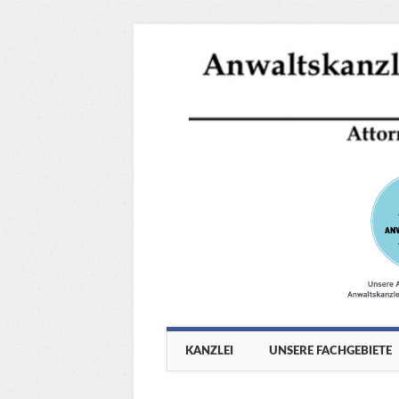
Main menu
Skip
KANZLEI
UNSERE FACHGEBIETE
to
content