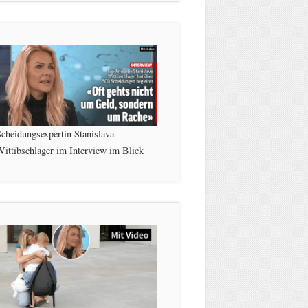
cheidungsexpertin Stanislava
ittibschlager im Interview im Blick