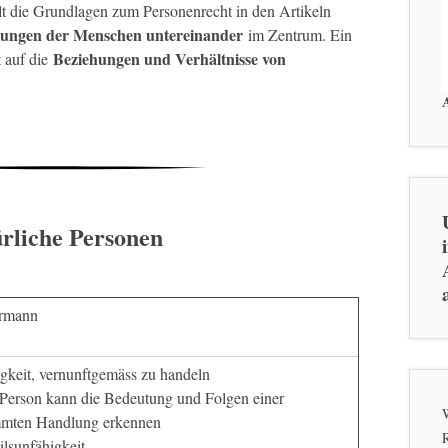
lt die Grundlagen zum Personenrecht in den Artikeln
hungen der Menschen untereinander
im Zentrum. Ein
Beziehungen und Verhältnisse von
t auf die
rliche Personen
ermann
gkeit, vernunftgemäss zu handeln
 Person kann die Bedeutung und Folgen einer
W
mmten Handlung erkennen
ilsunfähigkeit