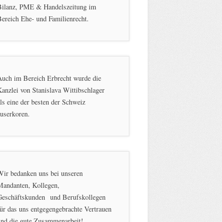
Bilanz, PME & Handelszeitung im
ereich Ehe- und Familienrecht.
Auch im Bereich Erbrecht wurde die
anzlei von Stanislava Wittibschlager
ls eine der besten der Schweiz
userkoren.
Wir bedanken uns bei unseren
Mandanten, Kollegen,
Geschäftskunden und Berufskollegen
ür das uns entgegengebrachte Vertrauen
und die gute Zusammenarbeit!