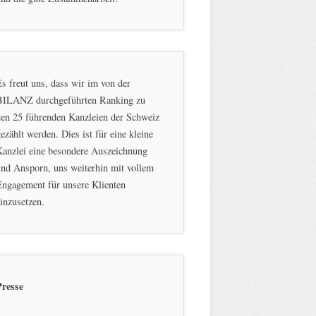
s freut uns, dass wir im von der
BILANZ durchgeführten Ranking zu
en 25 führenden Kanzleien der Schweiz
ezählt werden. Dies ist für eine kleine
Kanzlei eine besondere Auszeichnung
nd Ansporn, uns weiterhin mit vollem
ngagement für unsere Klienten
inzusetzen.
Presse