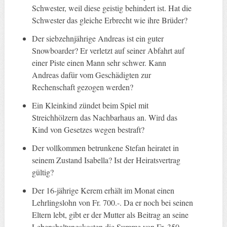
Schwester, weil diese geistig behindert ist. Hat die
Schwester das gleiche Erbrecht wie ihre Brüder?
Der siebzehnjährige Andreas ist ein guter
Snowboarder? Er verletzt auf seiner Abfahrt auf
einer Piste einen Mann sehr schwer. Kann
Andreas dafür vom Geschädigten zur
Rechenschaft gezogen werden?
Ein Kleinkind zündet beim Spiel mit
Streichhölzern das Nachbarhaus an. Wird das
Kind von Gesetzes wegen bestraft?
Der vollkommen betrunkene Stefan heiratet in
seinem Zustand Isabella? Ist der Heiratsvertrag
gültig?
Der 16-jährige Kerem erhält im Monat einen
Lehrlingslohn von Fr. 700.-. Da er noch bei seinen
Eltern lebt, gibt er der Mutter als Beitrag an seine
Lebenshaltungskosten die Summe von Fr. 350.-