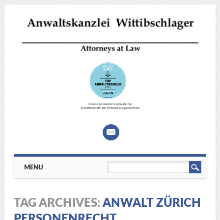
Main menu
Skip
MENU
to
content
TAG ARCHIVES:
ANWALT ZÜRICH
PERSONENRECHT