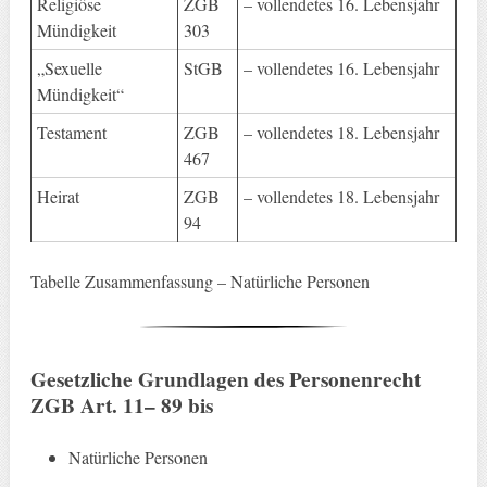
Religiöse
ZGB
– vollendetes 16. Lebensjahr
Mündigkeit
303
„Sexuelle
StGB
– vollendetes 16. Lebensjahr
Mündigkeit“
Testament
ZGB
– vollendetes 18. Lebensjahr
467
Heirat
ZGB
– vollendetes 18. Lebensjahr
94
Tabelle Zusammenfassung – Natürliche Personen
Gesetzliche Grundlagen
des Personenrecht
ZGB Art. 11– 89 bis
Natürliche Personen