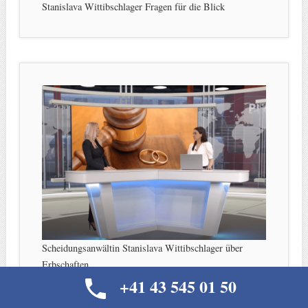
Stanislava Wittibschlager Fragen für die Blick
Scheidungsanwältin Stanislava Wittibschlager über
Erbschaften
+41 43 545 01 50