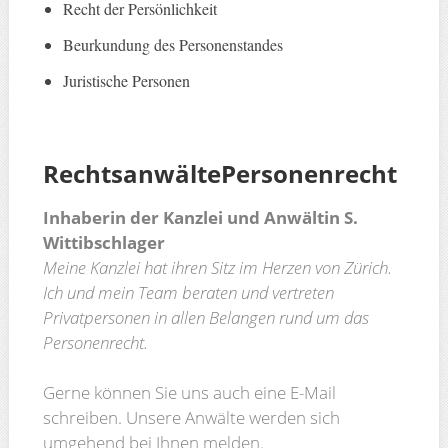
Recht der Persönlichkeit
Beurkundung des Personenstandes
Juristische Personen
Rechtsanwälte
Personenrecht
Inhaberin der Kanzlei und Anwältin S.
Wittibschlager
Meine Kanzlei hat ihren Sitz im Herzen von Zürich.
Ich und mein Team beraten und vertreten
Privatpersonen in allen Belangen rund um das
Personenrecht.
Gerne können Sie uns auch eine E-Mail
schreiben. Unsere Anwälte werden sich
umgehend bei Ihnen melden.