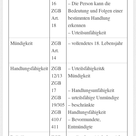
16
– Die Person kann die
ZGB
Bedeutung und Folgen einer
Art.
bestimmten Handlung
18
erkennen
– Urteilsunfähigkeit
Mündigkeit
ZGB
– vollendetes 18. Lebensjahr
Art.
14
Handlungsfähigkeit
ZGB
– Urteilsfähigkeit&
12/13
Mündigkeit
ZGB
17
– Handlungsunfähigkeit
ZGB
– urteilsfähige Unmündige
19/305
– beschränkte
ZGB
Handlungsfähigkeit
/
410
– Bevormundete,
411
Entmündigte