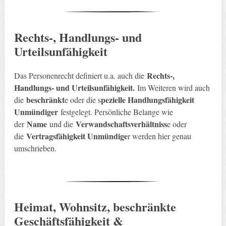
Rechts-, Handlungs- und
Urteilsunfähigkeit
Rechts-,
Das Personenrecht definiert u.a. auch die
Handlungs- und Urteilsunfähigkeit.
Im Weiteren wird auch
beschränkt
pezielle Handlungsfähigkeit
die
e oder die s
Unmündiger
festgelegt. Persönliche Belange wie
Name
Verwandschaftsverhältniss
der
und die
e oder
Vertragsfähigkeit Unmündige
die
r werden hier genau
umschrieben.
Heimat, Wohnsitz, beschränkte
Geschäftsfähigkeit &