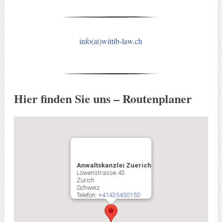
info(at)wittib-law.ch
Hier finden Sie uns – Routenplaner
Anwaltskanzlei Zuerich
Löwenstrasse 43
Zürich
Schweiz
Telefon:
+41435450150