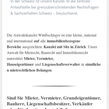
In der Schweiz ist unsere Kanzlei ist die zentrale
Anlaufstelle bei grenzüberschreitenden Rechtsfragen
& Sachverhalten Schweiz – Deutschland.
Die Anwaltskanzlei Wittibschlager ist eine kleine, national
auf
immobilienbezogene
und international
alle
Bereiche
Kanzlei mit Sitz in Zürich
ausgerichtete
. Unser
Anwalt für Mietrecht, Baurecht und Immobilienrecht
Mieter, Vermieter,
unterstützt
Hauseigentümer
Liegenschaftsverwalter
sämtliche
und
in
n mietrechtlichen Belangen
.
Sind Sie
Mieter, Vermieter, Grundeigentümer,
Bauherr, Liegenschaftsbesitzer, Verkäufer