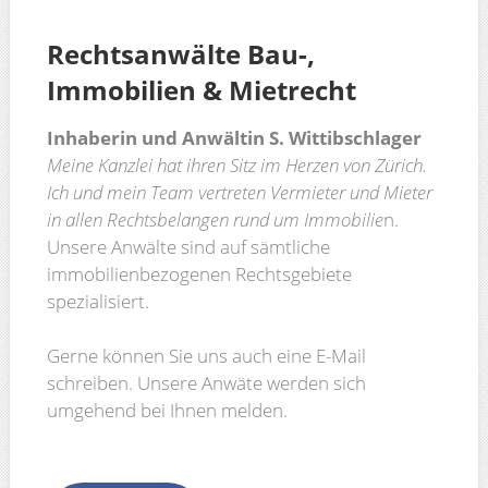
Rechtsanwälte Bau-,
Immobilien & Mietrecht
Inhaberin und Anwältin S. Wittibschlager
Meine Kanzlei hat ihren Sitz im Herzen von Zürich.
Ich und mein Team vertreten Vermieter und Mieter
in allen Rechtsbelangen rund um Immobilie
n.
Unsere Anwälte sind auf sämtliche
immobilienbezogenen Rechtsgebiete
spezialisiert.
Gerne können Sie uns auch eine E-Mail
schreiben. Unsere Anwäte werden sich
umgehend bei Ihnen melden.