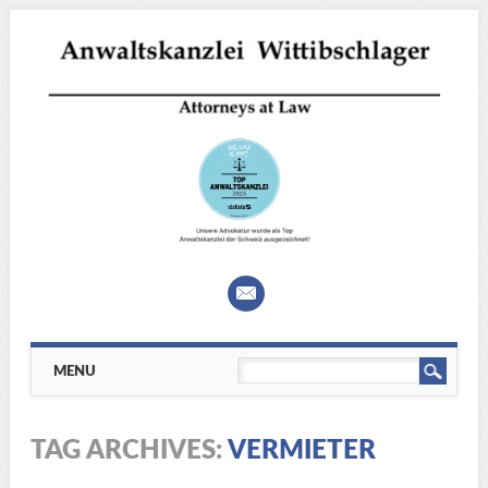
Main menu
Skip
MENU
to
content
TAG ARCHIVES:
VERMIETER