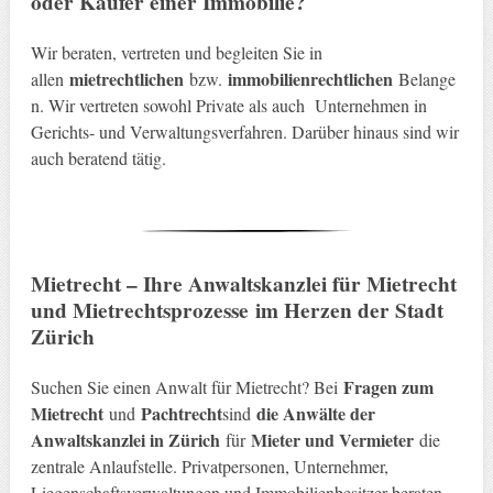
oder Käufer einer Immobilie
?
Wir beraten, vertreten und begleiten Sie in
mietrechtlichen
immobilienrechtlichen
allen
bzw.
Belange
n. Wir vertreten sowohl Private als auch Unternehmen in
Gerichts- und Verwaltungsverfahren. Darüber hinaus sind wir
auch beratend tätig.
Mietrecht – Ihre Anwaltskanzlei für Mietrecht
und Mietrechtsprozesse
im Herzen der Stadt
Zürich
Fragen zum
Suchen Sie einen Anwalt für Mietrecht? Bei
Mietrecht
Pachtrecht
die Anwälte der
und
sind
Anwaltskanzlei in Zürich
Mieter und Vermieter
für
die
zentrale Anlaufstelle. Privatpersonen, Unternehmer,
Liegenschaftsverwaltungen und Immobilienbesitzer beraten