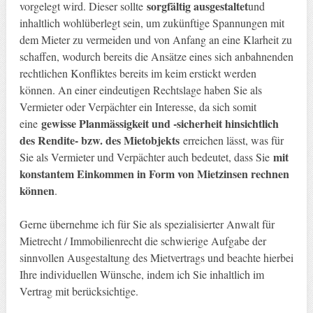
sorgfältig ausgestaltet
vorgelegt wird. Dieser sollte
und
inhaltlich wohlüberlegt sein, um zukünftige Spannungen mit
dem Mieter zu vermeiden und von Anfang an eine Klarheit zu
schaffen, wodurch bereits die Ansätze eines sich anbahnenden
rechtlichen Konfliktes bereits im keim erstickt werden
können. An einer eindeutigen Rechtslage haben Sie als
Vermieter oder Verpächter ein Interesse, da sich somit
gewisse Planmässigkeit und -sicherheit hinsichtlich
eine
des Rendite- bzw. des Mietobjekts
erreichen lässt, was für
mit
Sie als Vermieter und Verpächter auch bedeutet, dass Sie
konstantem Einkommen in Form von Mietzinsen rechnen
können
.
Gerne übernehme ich für Sie als spezialisierter Anwalt für
Mietrecht / Immobilienrecht die schwierige Aufgabe der
sinnvollen Ausgestaltung des Mietvertrags und beachte hierbei
Ihre individuellen Wünsche, indem ich Sie inhaltlich im
Vertrag mit berücksichtige.