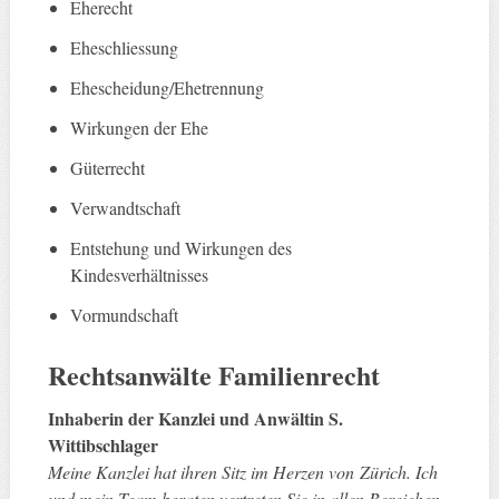
Eherecht
Eheschliessung
Ehescheidung/Ehetrennung
Wirkungen der Ehe
Güterrecht
Verwandtschaft
Entstehung und Wirkungen des
Kindesverhältnisses
Vormundschaft
Rechtsanwälte
Familienrecht
Inhaberin der Kanzlei und Anwältin S.
Wittibschlager
Meine Kanzlei hat ihren Sitz im Herzen von Zürich. Ich
und mein Team beraten vertreten Sie in allen Bereichen