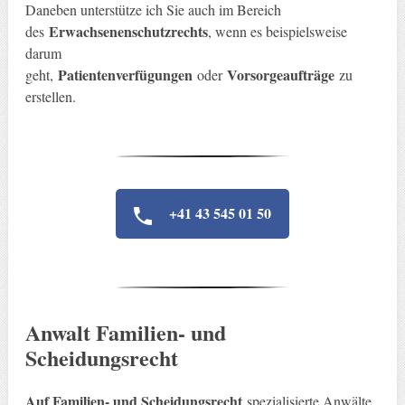
Daneben unterstütze ich Sie auch im Bereich
Erwachsenenschutzrechts
des
, wenn es beispielsweise
darum
Patientenverfügungen
Vorsorgeaufträge
geht,
oder
zu
erstellen.
+41 43 545 01 50
Anwalt Familien- und
Scheidungsrecht
Auf Familien- und Scheidungsrecht
spezialisierte Anwälte