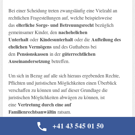
Bei einer Scheidung treten zwangsläufig eine Vielzahl an
rechtlichen Fragestellungen auf, welche beispielsweise
elterliche Sorge- und Betreuungsrecht
das
bezüglich
nachehelichen
gemeinsamer Kinder, den
Unterhalt
Kindesunterhalt
Aufteilung des
oder
oder die
ehelichen Vermögens
und des Guthabens bei
Pensionskassen
güterrechtlichen
den
in der
Auseinandersetzung
betreffen.
Um sich in Bezug auf alle sich hieraus ergebenden Rechte,
Pflichten und juristischen Möglichkeiten einen Überblick
verschaffen zu können und auf dieser Grundlage die
juristischen Möglichkeiten abwägen zu können, ist
Vertretung durch eine auf
eine
Familienrechtsanwältin
ratsam.
+41 43 545 01 50