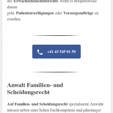
Erwachsenenschutzrechts
des
, wenn es beispielsweise
darum
Patientenverfügungen
Vorsorgeaufträge
geht,
oder
zu
erstellen.
+41 43 545 01 50
Anwalt Familien- und
Scheidungsrecht
Auf Familien- und Scheidungsrecht
spezialisierte Anwälte
müssen neben einer hohen Fachkompetenz und jahrelanger