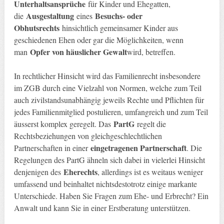
Unterhaltsansprüche
für Kinder und Ehegatten,
Ausgestaltung
Besuchs- oder
die
eines
Obhutsrechts
hinsichtlich gemeinsamer Kinder aus
geschiedenen Ehen oder gar die Möglichkeiten, wenn
Opfer von häuslicher Gewalt
man
wird, betreffen.
In rechtlicher Hinsicht wird das Familienrecht insbesondere
im ZGB durch eine Vielzahl von Normen, welche zum Teil
auch zivilstandsunabhängig jeweils Rechte und Pflichten für
jedes Familienmitglied postulieren, umfangreich und zum Teil
PartG
äusserst komplex geregelt. Das
regelt die
Rechtsbeziehungen von gleichgeschlechtlichen
eingetragenen Partnerschaft
Partnerschaften in einer
. Die
Regelungen des PartG ähneln sich dabei in vielerlei Hinsicht
Eherechts
denjenigen des
, allerdings ist es weitaus weniger
umfassend und beinhaltet nichtsdestotrotz einige markante
Unterschiede. Haben Sie Fragen zum Ehe- und Erbrecht? Ein
Anwalt und kann Sie in einer Erstberatung unterstützen.