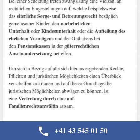
Bei einer Scheidung treten zwangsläufig eine Vielzahl an
rechtlichen Fragestellungen auf, welche beispielsweise
elterliche Sorge- und Betreuungsrecht
das
bezüglich
nachehelichen
gemeinsamer Kinder, den
Unterhalt
Kindesunterhalt
Aufteilung des
oder
oder die
ehelichen Vermögens
und des Guthabens bei
Pensionskassen
güterrechtlichen
den
in der
Auseinandersetzung
betreffen.
Um sich in Bezug auf alle sich hieraus ergebenden Rechte,
Pflichten und juristischen Möglichkeiten einen Überblick
verschaffen zu können und auf dieser Grundlage die
juristischen Möglichkeiten abwägen zu können, ist
Vertretung durch eine auf
eine
Familienrechtsanwältin
ratsam.
+41 43 545 01 50