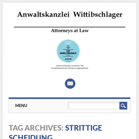
Main menu
Skip
MENU
to
content
TAG ARCHIVES:
STRITTIGE
SCHEIDUNG