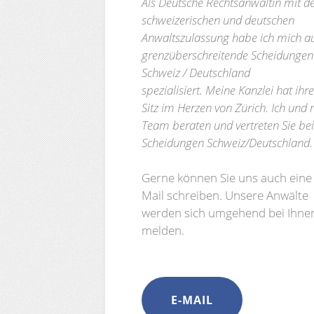
Als Deutsche Rechtsanwältin mit d
schweizerischen und deutschen
Anwaltszulassung habe ich mich a
grenzüberschreitende Scheidungen
Schweiz / Deutschland
spezialisiert. Meine Kanzlei hat ihr
Sitz im Herzen von Zürich. Ich und
Team beraten und vertreten Sie bei
Scheidungen Schweiz/Deutschland
Gerne können Sie uns auch eine 
Mail schreiben. Unsere Anwälte
werden sich umgehend bei Ihne
melden.
E-MAIL