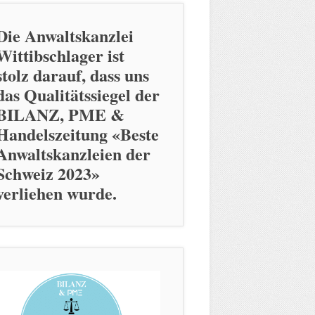
Die Anwaltskanzlei
Wittibschlager ist
stolz darauf, dass uns
das Qualitätssiegel der
BILANZ, PME &
Handelszeitung «Beste
Anwaltskanzleien der
Schweiz 2023»
verliehen wurde.