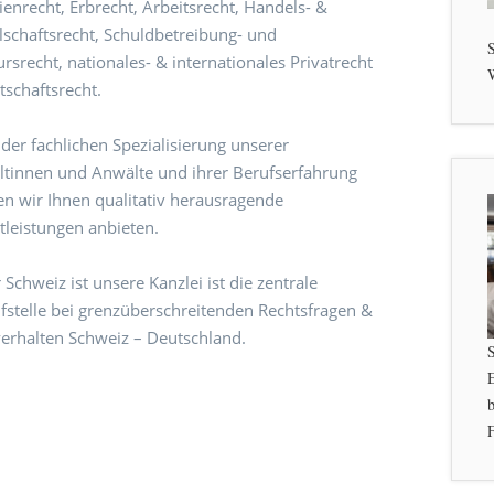
ienrecht, Erbrecht, Arbeitsrecht, Handels- &
lschaftsrecht, Schuldbetreibung- und
S
rsrecht, nationales- & internationales Privatrecht
W
tschaftsrecht.
der fachlichen Spezialisierung unserer
tinnen und Anwälte und ihrer Berufserfahrung
n wir Ihnen qualitativ herausragende
tleistungen anbieten.
 Schweiz ist unsere Kanzlei ist die zentrale
fstelle bei grenzüberschreitenden Rechtsfragen &
erhalten Schweiz – Deutschland.
b
F