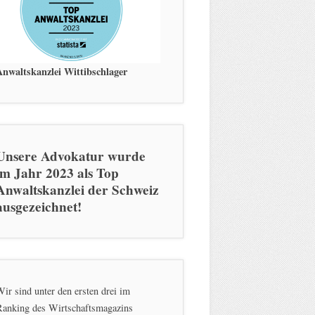
Anwaltskanzlei Wittibschlager
Unsere Advokatur wurde
im Jahr 2023 als Top
Anwaltskanzlei der Schweiz
ausgezeichnet!
ir sind unter den ersten drei im
Ranking des Wirtschaftsmagazins