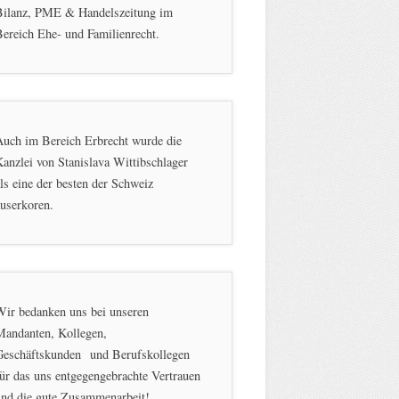
Bilanz, PME & Handelszeitung im
ereich Ehe- und Familienrecht.
Auch im Bereich Erbrecht wurde die
anzlei von Stanislava Wittibschlager
ls eine der besten der Schweiz
userkoren.
Wir bedanken uns bei unseren
Mandanten, Kollegen,
Geschäftskunden und Berufskollegen
ür das uns entgegengebrachte Vertrauen
und die gute Zusammenarbeit!