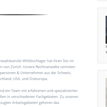
S
W
nwaltskanzlei Wittibschlager hat ihren Sitz im
n von Zürich. Unsere Rechtsanwälte vertreten
tpersonen & Unternehmen aus der Schweiz,
chland, USA, und Osteuropa.
ind ein Team mit erfahrenen und spezialisierten
ten in verschiedenen Fachgebieten. Zu unseren
zugten Arbeitsgebieten gehören das