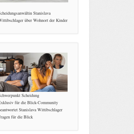
cheidungsanwältin Stanislava
ittibschlager über Wohnort der Kinder
Schwerpunkt Scheidung
Exklusiv für die Blick-Community
eantwortet Stanislava Wittibschlager
ragen für die Blick