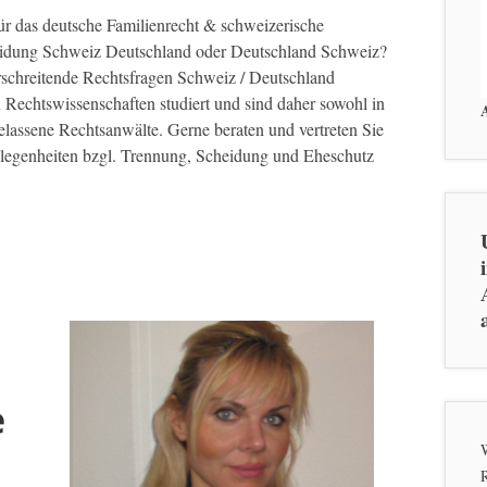
r das deutsche Familienrecht & schweizerische
cheidung Schweiz Deutschland oder Deutschland Schweiz?
schreitende Rechtsfragen Schweiz / Deutschland
n Rechtswissenschaften studiert und sind daher sowohl in
elassene Rechtsanwälte. Gerne beraten und vertreten Sie
elegenheiten bzgl. Trennung, Scheidung und Eheschutz
e
W