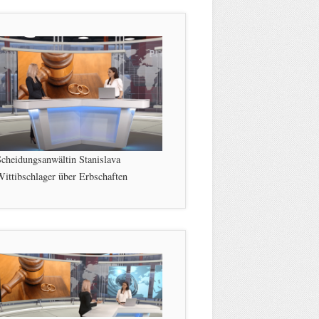
cheidungsanwältin Stanislava
ittibschlager über Erbschaften