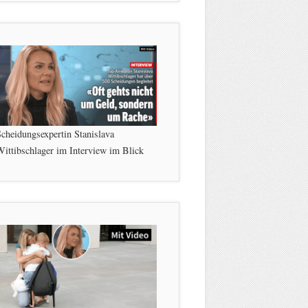
cheidungsexpertin Stanislava
ittibschlager im Interview im Blick