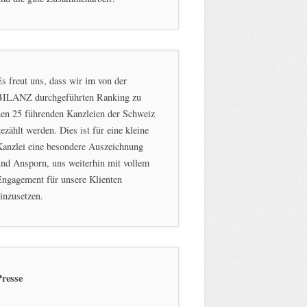
s freut uns, dass wir im von der
BILANZ durchgeführten Ranking zu
en 25 führenden Kanzleien der Schweiz
ezählt werden. Dies ist für eine kleine
Kanzlei eine besondere Auszeichnung
nd Ansporn, uns weiterhin mit vollem
ngagement für unsere Klienten
inzusetzen.
Presse