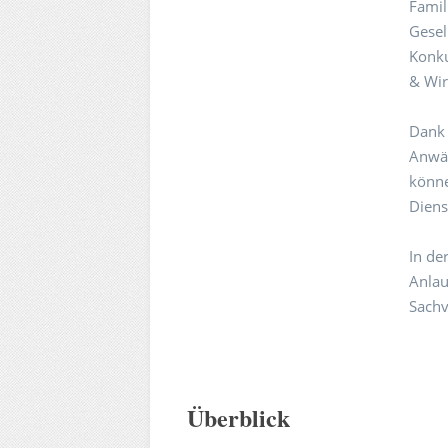
Famil
Gesel
Konku
& Wir
Dank 
Anwäl
könne
Diens
In der
Anlau
Sachv
Überblick