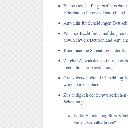
Rechtsanwälte für grenzüberschrei
Erbschaften Schweiz Deutschland –
Anwältin für Scheidungen Deutsch
Welches Recht findet auf die gren
bzw. Schweiz/Deutschland Anwen
Kann man die Scheidung in der Sch
Zürcher Anwaltskanzlei für deutsch
internationaler Ausrichtung
Grenzüberschreitende Scheidung S
worauf ist zu achten?
Zuständigkeit der Schweizerischen 
Scheidung
Ist die Einreichung Ihrer Sch
Sie am vorteilhaftesten?