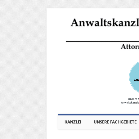
Main menu
Skip
KANZLEI
UNSERE FACHGEBIETE
to
content