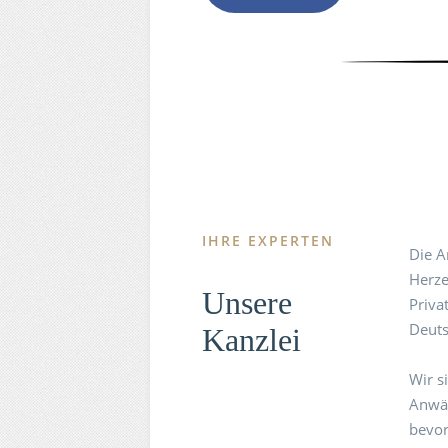
IHRE EXPERTEN
Die A
Herze
Unsere
Priva
Deuts
Kanzlei
Wir s
Anwäl
bevor