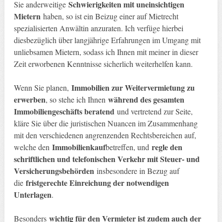
Schwierigkeiten mit uneinsichtigen
Sie anderweitige
Mietern
haben, so ist ein Beizug einer auf Mietrecht
spezialisierten Anwältin anzuraten. Ich verfüge hierbei
diesbezüglich über langjährige Erfahrungen im Umgang mit
unliebsamen Mietern, sodass ich Ihnen mit meiner in dieser
Zeit erworbenen Kenntnisse sicherlich weiterhelfen kann.
Immobilien zur Weitervermietung zu
Wenn Sie planen,
erwerben
während des gesamten
, so stehe ich Ihnen
Immobiliengeschäfts beratend
und vertretend zur Seite,
kläre Sie über die juristischen Nuancen im Zusammenhang
mit den verschiedenen angrenzenden Rechtsbereichen auf,
Immobilienkauf
regle den
welche den
betreffen, und
schriftlichen und telefonischen Verkehr mit Steuer- und
Versicherungsbehörden
insbesondere in Bezug auf
fristgerechte Einreichung der notwendigen
die
Unterlagen
.
wichtig für den Vermieter ist zudem auch der
Besonders