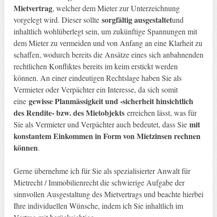
Mietvertrag
, welcher dem Mieter zur Unterzeichnung
sorgfältig ausgestaltet
vorgelegt wird. Dieser sollte
und
inhaltlich wohlüberlegt sein, um zukünftige Spannungen mit
dem Mieter zu vermeiden und von Anfang an eine Klarheit zu
schaffen, wodurch bereits die Ansätze eines sich anbahnenden
rechtlichen Konfliktes bereits im keim erstickt werden
können. An einer eindeutigen Rechtslage haben Sie als
Vermieter oder Verpächter ein Interesse, da sich somit
gewisse Planmässigkeit und -sicherheit hinsichtlich
eine
des Rendite- bzw. des Mietobjekts
erreichen lässt, was für
mit
Sie als Vermieter und Verpächter auch bedeutet, dass Sie
konstantem Einkommen in Form von Mietzinsen rechnen
können
.
Gerne übernehme ich für Sie als spezialisierter Anwalt für
Mietrecht / Immobilienrecht die schwierige Aufgabe der
sinnvollen Ausgestaltung des Mietvertrags und beachte hierbei
Ihre individuellen Wünsche, indem ich Sie inhaltlich im