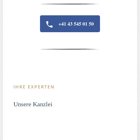
+41 43 545 01 50
IHRE EXPERTEN
Unsere Kanzlei