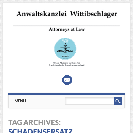
Main menu
Skip
MENU
to
content
TAG ARCHIVES:
SCHADENSERSATZ