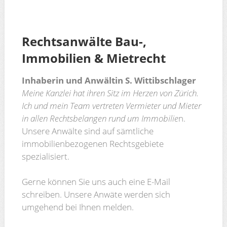
Rechtsanwälte Bau-,
Immobilien & Mietrecht
Inhaberin und Anwältin S. Wittibschlager
Meine Kanzlei hat ihren Sitz im Herzen von Zürich.
Ich und mein Team vertreten Vermieter und Mieter
in allen Rechtsbelangen rund um Immobilie
n.
Unsere Anwälte sind auf sämtliche
immobilienbezogenen Rechtsgebiete
spezialisiert.
Gerne können Sie uns auch eine E-Mail
schreiben. Unsere Anwäte werden sich
umgehend bei Ihnen melden.