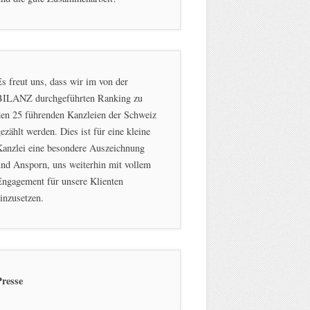
s freut uns, dass wir im von der
BILANZ durchgeführten Ranking zu
en 25 führenden Kanzleien der Schweiz
ezählt werden. Dies ist für eine kleine
Kanzlei eine besondere Auszeichnung
nd Ansporn, uns weiterhin mit vollem
ngagement für unsere Klienten
inzusetzen.
Presse