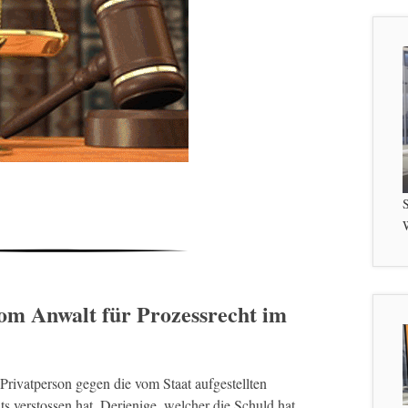
S
W
om Anwalt für Prozessrecht im
 Privatperson gegen die vom Staat aufgestellten
s verstossen hat. Derjenige, welcher die Schuld hat,