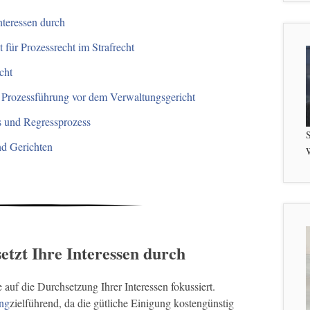
nteressen durch
für Prozessrecht im Strafrecht
cht
 Prozessführung vor dem Verwaltungsgericht
s und Regressprozess
S
nd Gerichten
W
etzt Ihre Interessen durch
e auf die Durchsetzung Ihrer Interessen fokussiert.
ng
zielführend, da die gütliche Einigung kostengünstig