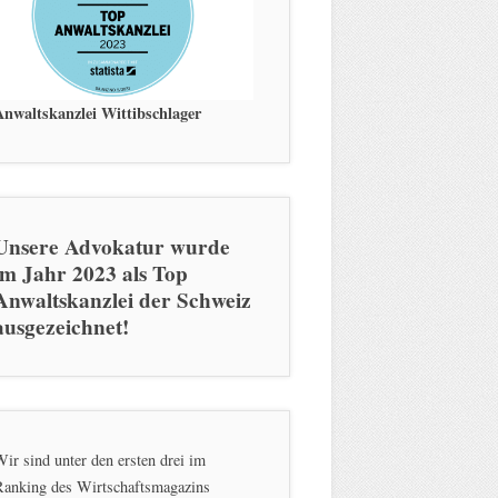
Anwaltskanzlei Wittibschlager
Unsere Advokatur wurde
im Jahr 2023 als Top
Anwaltskanzlei der Schweiz
ausgezeichnet!
ir sind unter den ersten drei im
Ranking des Wirtschaftsmagazins