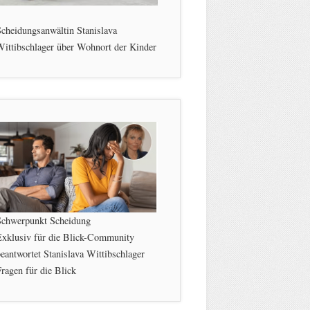
cheidungsanwältin Stanislava
ittibschlager über Wohnort der Kinder
Schwerpunkt Scheidung
Exklusiv für die Blick-Community
eantwortet Stanislava Wittibschlager
ragen für die Blick