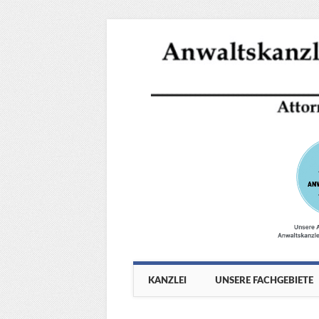
Main menu
Skip
KANZLEI
UNSERE FACHGEBIETE
to
content