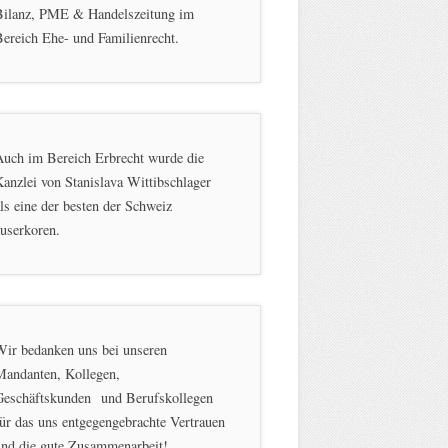
Bilanz, PME & Handelszeitung im
ereich Ehe- und Familienrecht.
Auch im Bereich Erbrecht wurde die
anzlei von Stanislava Wittibschlager
ls eine der besten der Schweiz
userkoren.
Wir bedanken uns bei unseren
Mandanten, Kollegen,
Geschäftskunden und Berufskollegen
ür das uns entgegengebrachte Vertrauen
und die gute Zusammenarbeit!