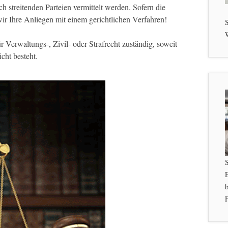
ch streitenden Parteien vermittelt werden. Sofern die
ir Ihre Anliegen mit einem gerichtlichen Verfahren!
S
W
ür Verwaltungs-, Zivil- oder Strafrecht zuständig, soweit
cht besteht.
b
F