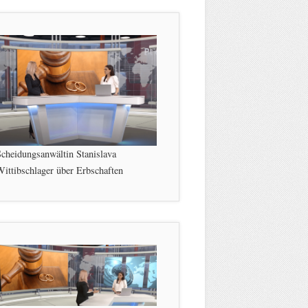
cheidungsanwältin Stanislava
ittibschlager über Erbschaften