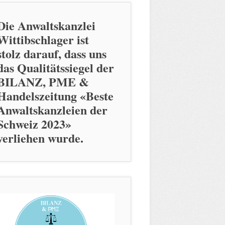
Die Anwaltskanzlei
Wittibschlager ist
stolz darauf, dass uns
das Qualitätssiegel der
BILANZ, PME &
Handelszeitung «Beste
Anwaltskanzleien der
Schweiz 2023»
verliehen wurde.