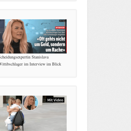
cheidungsexpertin Stanislava
ittibschlager im Interview im Blick