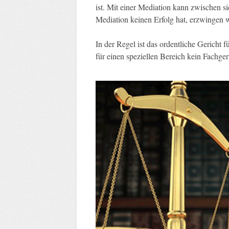
ist. Mit einer Mediation kann zwischen si
Mediation keinen Erfolg hat, erzwingen w
In der Regel ist das ordentliche Gericht f
für einen speziellen Bereich kein Fachgeri