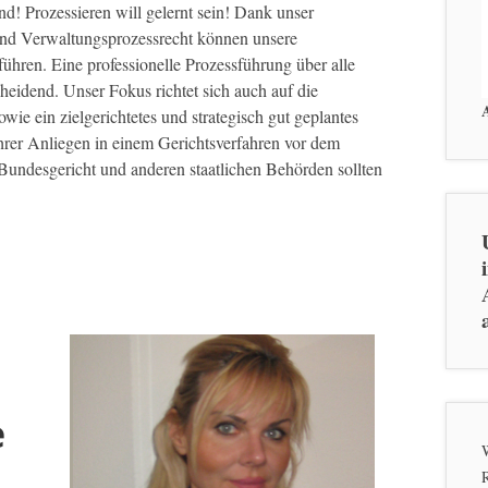
nd! Prozessieren will gelernt sein! Dank unser
 und Verwaltungsprozessrecht können unsere
ühren. Eine professionelle Prozessführung über alle
heidend. Unser Fokus richtet sich auch auf die
wie ein zielgerichtetes und strategisch gut geplantes
Ihrer Anliegen in einem Gerichtsverfahren vor dem
Bundesgericht und anderen staatlichen Behörden sollten
e
W