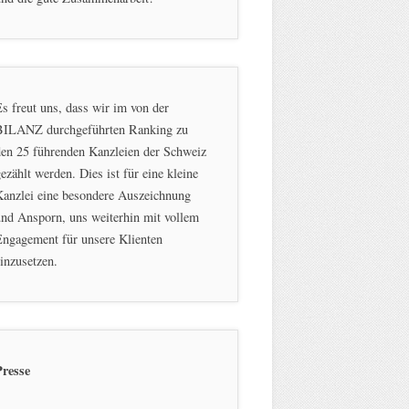
s freut uns, dass wir im von der
BILANZ durchgeführten Ranking zu
en 25 führenden Kanzleien der Schweiz
ezählt werden. Dies ist für eine kleine
Kanzlei eine besondere Auszeichnung
nd Ansporn, uns weiterhin mit vollem
ngagement für unsere Klienten
inzusetzen.
Presse