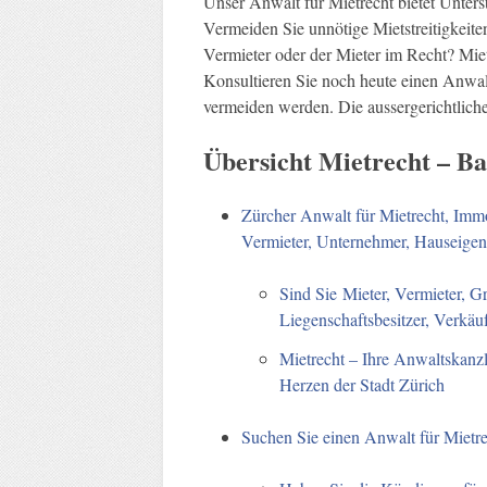
Unser Anwalt für Mietrecht bietet Unter
Vermeiden Sie unnötige Mietstreitigkeiten
Vermieter oder der Mieter im Recht? Mietr
Konsultieren Sie noch heute einen Anwalt
vermeiden werden. Die aussergerichtliche 
Übersicht Mietrecht – B
Zürcher Anwalt für Mietrecht, Immo
Vermieter, Unternehmer, Hauseigen
Sind Sie Mieter, Vermieter, G
Liegenschaftsbesitzer, Verkäu
Mietrecht – Ihre Anwaltskanzl
Herzen der Stadt Zürich
Suchen Sie einen Anwalt für Mietr