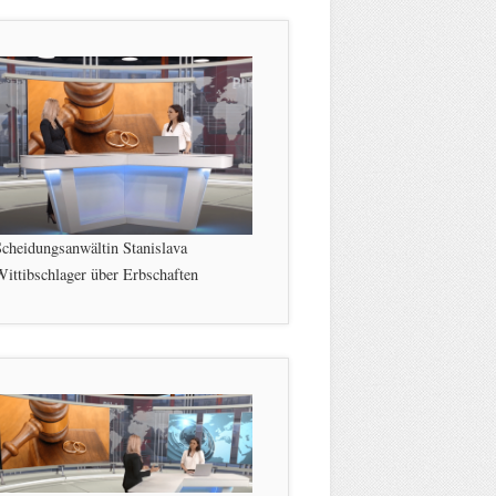
cheidungsanwältin Stanislava
ittibschlager über Erbschaften