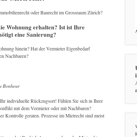
 Immobilienrecht oder Baurecht im Grossraum Zürich?
e Wohnung erhalten? Ist ist Ihre
ötigt eine Sanierung?
Wohnung hinein? Hat der Vermieter Eigenbedarf
hren Nachbaren?
du Bonheur
hr individuelle Rückzugsort! Fühlen Sie sich in Ihrer
onflikt mit dem Vermieter oder mit Nachbaren?
r Kontrolle geraten. Prozesse im Mietrecht sind meist
W