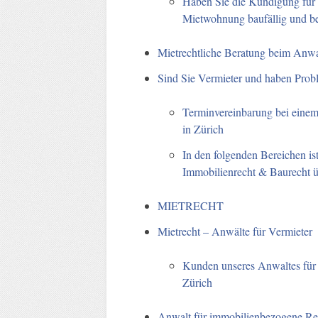
Haben Sie die Kündigung für d
Mietwohnung baufällig und be
Mietrechtliche Beratung beim Anwal
Sind Sie Vermieter und haben Prob
Terminvereinbarung bei einem
in Zürich
In den folgenden Bereichen ist
Immobilienrecht & Baurecht ü
MIETRECHT
Mietrecht – Anwälte für Vermieter
Kunden unseres Anwaltes für 
Zürich
Anwalt für immobilienbezogene Rec