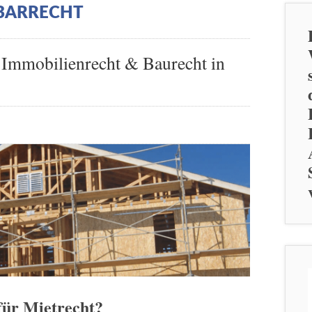
BARRECHT
, Immobilienrecht & Baurecht in
für Mietrecht?