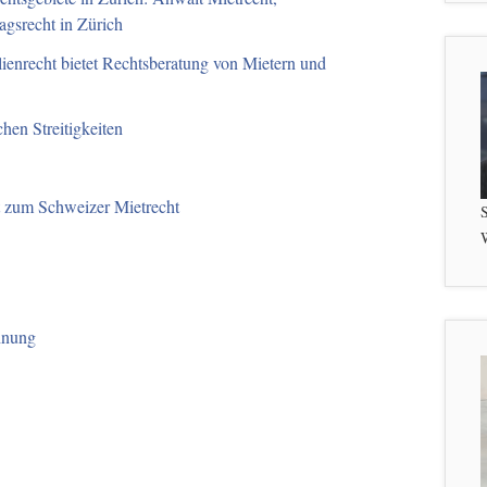
agsrecht in Zürich
ienrecht bietet Rechtsberatung von Mietern und
chen Streitigkeiten
t zum Schweizer Mietrecht
S
W
hnung