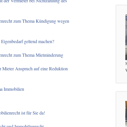
t der Vermieter bei Nichtzahlung des
ienrecht zum Thema Kündigung wegen
r Eigenbedarf geltend machen?
ienrecht zum Thema Mietminderung
S
er Mieter Anspruch auf eine Reduktion
W
ma Immobilien
ilienrecht ist für Sie da!
echt und Immobilienrecht