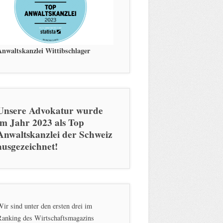
Anwaltskanzlei Wittibschlager
Unsere Advokatur wurde
im Jahr 2023 als Top
Anwaltskanzlei der Schweiz
ausgezeichnet!
ir sind unter den ersten drei im
Ranking des Wirtschaftsmagazins