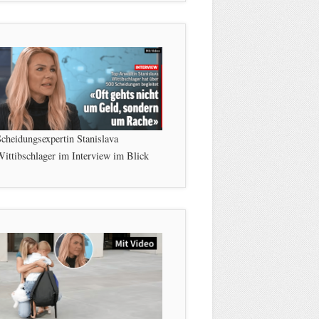
cheidungsexpertin Stanislava
ittibschlager im Interview im Blick