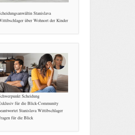
cheidungsanwältin Stanislava
ittibschlager über Wohnort der Kinder
Schwerpunkt Scheidung
Exklusiv für die Blick-Community
eantwortet Stanislava Wittibschlager
ragen für die Blick