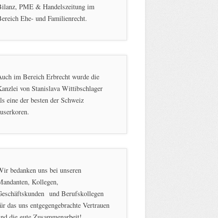
Bilanz, PME & Handelszeitung im
ereich Ehe- und Familienrecht.
Auch im Bereich Erbrecht wurde die
anzlei von Stanislava Wittibschlager
ls eine der besten der Schweiz
userkoren.
Wir bedanken uns bei unseren
Mandanten, Kollegen,
Geschäftskunden und Berufskollegen
ür das uns entgegengebrachte Vertrauen
und die gute Zusammenarbeit!