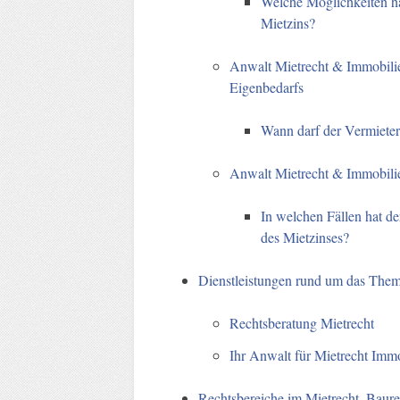
Welche Möglichkeiten ha
Mietzins?
Anwalt Mietrecht & Immobil
Eigenbedarfs
Wann darf der Vermiete
Anwalt Mietrecht & Immobil
In welchen Fällen hat d
des Mietzinses?
Dienstleistungen rund um das The
Rechtsberatung Mietrecht
Ihr Anwalt für Mietrecht Immob
Rechtsbereiche im Mietrecht, Baur