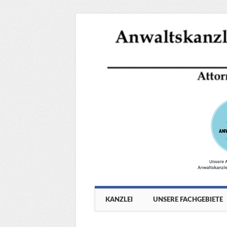
Main menu
Skip
KANZLEI
UNSERE FACHGEBIETE
to
content