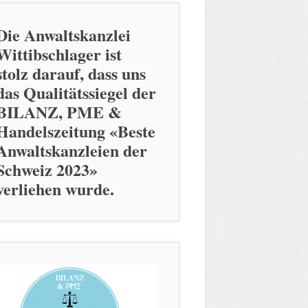
Die Anwaltskanzlei
Wittibschlager ist
stolz darauf, dass uns
das Qualitätssiegel der
BILANZ, PME &
Handelszeitung «Beste
Anwaltskanzleien der
Schweiz 2023»
verliehen wurde.