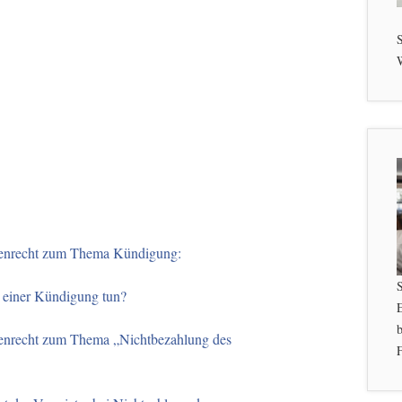
S
W
ienrecht zum Thema Kündigung:
 einer Kündigung tun?
b
enrecht zum Thema „Nichtbezahlung des
F