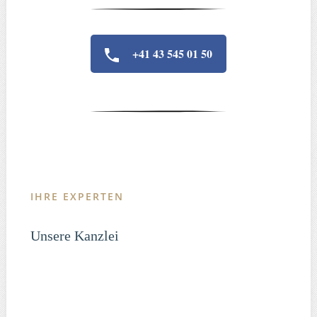
+41 43 545 01 50
IHRE EXPERTEN
Unsere Kanzlei