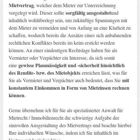
Mietvertrag
, welcher dem Mieter zur Unterzeichnung
sorgfältig ausgestaltet
vorgelegt wird. Dieser sollte
und
inhaltlich wohlüberlegt sein, um zukünftige Spannungen mit
dem Mieter zu vermeiden und von Anfang an eine Klarheit zu
schaffen, wodurch bereits die Ansätze eines sich anbahnenden
rechtlichen Konfliktes bereits im keim erstickt werden
können. An einer eindeutigen Rechtslage haben Sie als
Vermieter oder Verpächter ein Interesse, da sich somit
gewisse Planmässigkeit und -sicherheit hinsichtlich
eine
des Rendite- bzw. des Mietobjekts
erreichen lässt, was für
mit
Sie als Vermieter und Verpächter auch bedeutet, dass Sie
konstantem Einkommen in Form von Mietzinsen rechnen
können
.
Gerne übernehme ich für Sie als spezialisierter Anwalt für
Mietrecht / Immobilienrecht die schwierige Aufgabe der
sinnvollen Ausgestaltung des Mietvertrags und beachte hierbei
Ihre individuellen Wünsche, indem ich Sie inhaltlich im