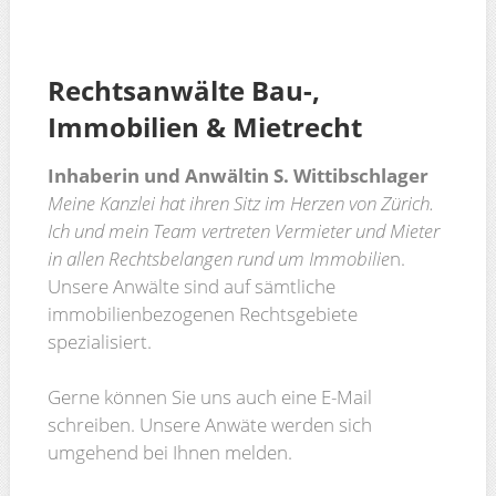
Rechtsanwälte Bau-,
Immobilien & Mietrecht
Inhaberin und Anwältin S. Wittibschlager
Meine Kanzlei hat ihren Sitz im Herzen von Zürich.
Ich und mein Team vertreten Vermieter und Mieter
in allen Rechtsbelangen rund um Immobilie
n.
Unsere Anwälte sind auf sämtliche
immobilienbezogenen Rechtsgebiete
spezialisiert.
Gerne können Sie uns auch eine E-Mail
schreiben. Unsere Anwäte werden sich
umgehend bei Ihnen melden.