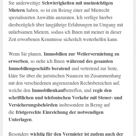
Schwierigkeiten mit uneinsichtigen
Sie anderweitige
Mietern
haben, so ist ein Beizug einer auf Mietrecht
spezialisierten Anwältin anzuraten. Ich verfüge hierbei
diesbezüglich über langjährige Erfahrungen im Umgang mit
unliebsamen Mietern, sodass ich Ihnen mit meiner in dieser
Zeit erworbenen Kenntnisse sicherlich weiterhelfen kann.
Immobilien zur Weitervermietung zu
Wenn Sie planen,
erwerben
während des gesamten
, so stehe ich Ihnen
Immobiliengeschäfts beratend
und vertretend zur Seite,
kläre Sie über die juristischen Nuancen im Zusammenhang
mit den verschiedenen angrenzenden Rechtsbereichen auf,
Immobilienkauf
regle den
welche den
betreffen, und
schriftlichen und telefonischen Verkehr mit Steuer- und
Versicherungsbehörden
insbesondere in Bezug auf
fristgerechte Einreichung der notwendigen
die
Unterlagen
.
wichtig für den Vermieter ist zudem auch der
Besonders