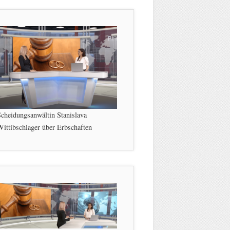
cheidungsanwältin Stanislava
ittibschlager über Erbschaften