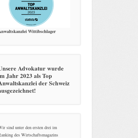
Anwaltskanzlei Wittibschlager
Unsere Advokatur wurde
im Jahr 2023 als Top
Anwaltskanzlei der Schweiz
ausgezeichnet!
ir sind unter den ersten drei im
Ranking des Wirtschaftsmagazins