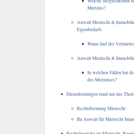
Welche Möglichkeiten ha
Mietzins?
Anwalt Mietrecht & Immobil
Eigenbedarfs
Wann darf der Vermiete
Anwalt Mietrecht & Immobil
In welchen Fällen hat d
des Mietzinses?
Dienstleistungen rund um das The
Rechtsberatung Mietrecht
Ihr Anwalt für Mietrecht Immob
Rechtsbereiche im Mietrecht, Baur