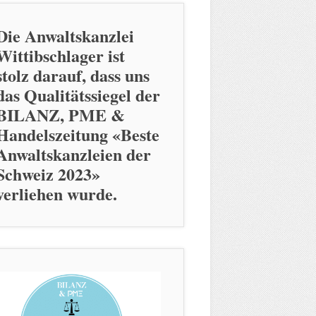
Die Anwaltskanzlei
Wittibschlager ist
stolz darauf, dass uns
das Qualitätssiegel der
BILANZ, PME &
Handelszeitung «Beste
Anwaltskanzleien der
Schweiz 2023»
verliehen wurde.