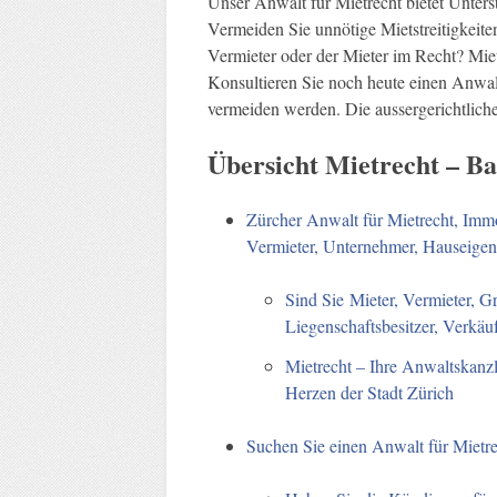
Unser Anwalt für Mietrecht bietet Unter
Vermeiden Sie unnötige Mietstreitigkeiten
Vermieter oder der Mieter im Recht? Mietr
Konsultieren Sie noch heute einen Anwalt
vermeiden werden. Die aussergerichtliche 
Übersicht Mietrecht – B
Zürcher Anwalt für Mietrecht, Immo
Vermieter, Unternehmer, Hauseigen
Sind Sie Mieter, Vermieter, G
Liegenschaftsbesitzer, Verkäu
Mietrecht – Ihre Anwaltskanzl
Herzen der Stadt Zürich
Suchen Sie einen Anwalt für Mietr