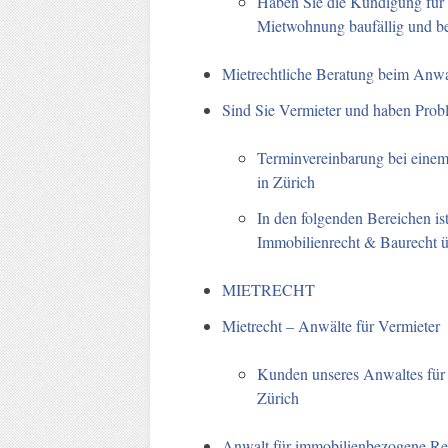
Haben Sie die Kündigung für d
Mietwohnung baufällig und be
Mietrechtliche Beratung beim Anwal
Sind Sie Vermieter und haben Prob
Terminvereinbarung bei einem
in Zürich
In den folgenden Bereichen ist
Immobilienrecht & Baurecht ü
MIETRECHT
Mietrecht – Anwälte für Vermieter
Kunden unseres Anwaltes für 
Zürich
Anwalt für immobilienbezogene Rec