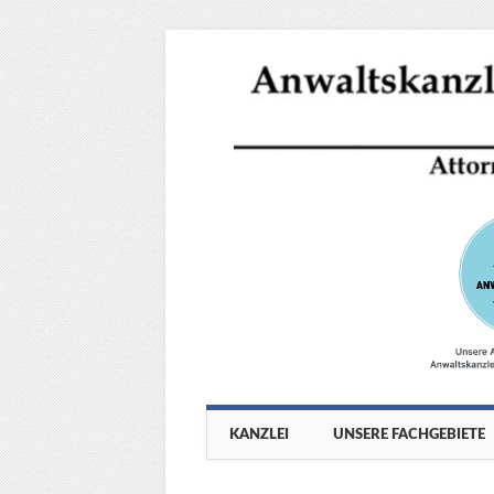
Main menu
Skip
KANZLEI
UNSERE FACHGEBIETE
to
content