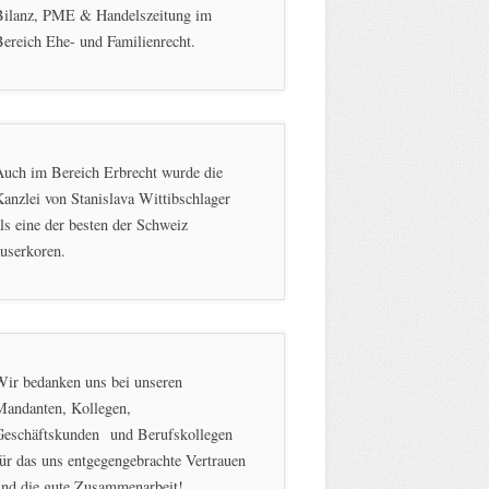
Bilanz, PME & Handelszeitung im
ereich Ehe- und Familienrecht.
Auch im Bereich Erbrecht wurde die
anzlei von Stanislava Wittibschlager
ls eine der besten der Schweiz
userkoren.
Wir bedanken uns bei unseren
Mandanten, Kollegen,
Geschäftskunden und Berufskollegen
ür das uns entgegengebrachte Vertrauen
und die gute Zusammenarbeit!