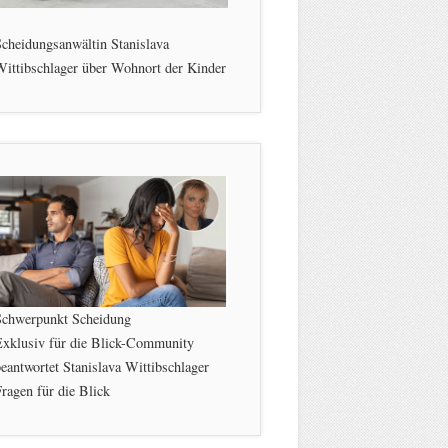
cheidungsanwältin Stanislava
ittibschlager über Wohnort der Kinder
Schwerpunkt Scheidung
Exklusiv für die Blick-Community
eantwortet Stanislava Wittibschlager
ragen für die Blick