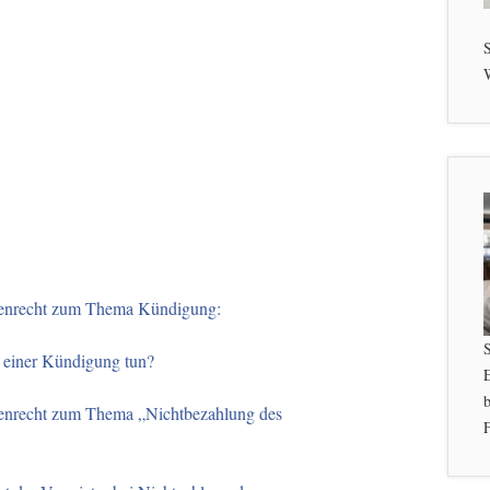
S
W
ienrecht zum Thema Kündigung:
 einer Kündigung tun?
b
enrecht zum Thema „Nichtbezahlung des
F