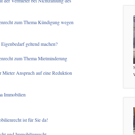
t der Vermieter bei Nichtzahlung des
ienrecht zum Thema Kündigung wegen
r Eigenbedarf geltend machen?
ienrecht zum Thema Mietminderung
S
er Mieter Anspruch auf eine Reduktion
W
ma Immobilien
ilienrecht ist für Sie da!
echt und Immobilienrecht