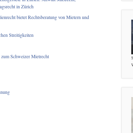
agsrecht in Zürich
ienrecht bietet Rechtsberatung von Mietern und
chen Streitigkeiten
t zum Schweizer Mietrecht
S
W
hnung