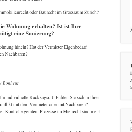
 Immobilienrecht oder Baurecht im Grossraum Zürich?
e Wohnung erhalten? Ist ist Ihre
ötigt eine Sanierung?
Wohnung hinein? Hat der Vermieter Eigenbedarf
hren Nachbaren?
du Bonheur
hr individuelle Rückzugsort! Fühlen Sie sich in Ihrer
onflikt mit dem Vermieter oder mit Nachbaren?
r Kontrolle geraten. Prozesse im Mietrecht sind meist
W