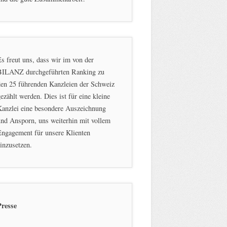
s freut uns, dass wir im von der
BILANZ durchgeführten Ranking zu
en 25 führenden Kanzleien der Schweiz
ezählt werden. Dies ist für eine kleine
Kanzlei eine besondere Auszeichnung
nd Ansporn, uns weiterhin mit vollem
ngagement für unsere Klienten
inzusetzen.
Presse