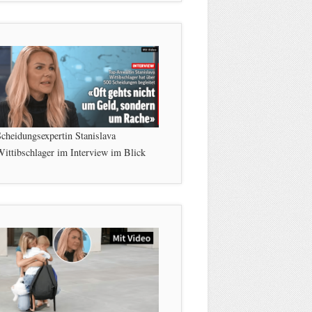
cheidungsexpertin Stanislava
ittibschlager im Interview im Blick