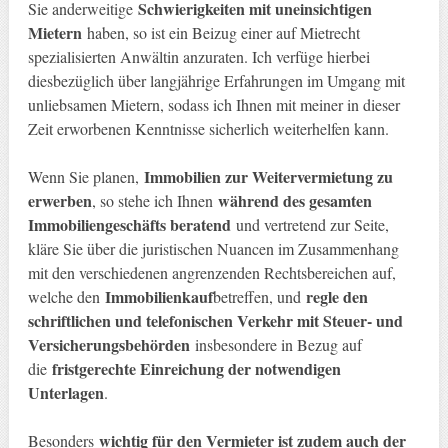
Schwierigkeiten mit uneinsichtigen
Sie anderweitige
Mietern
haben, so ist ein Beizug einer auf Mietrecht
spezialisierten Anwältin anzuraten. Ich verfüge hierbei
diesbezüglich über langjährige Erfahrungen im Umgang mit
unliebsamen Mietern, sodass ich Ihnen mit meiner in dieser
Zeit erworbenen Kenntnisse sicherlich weiterhelfen kann.
Immobilien zur Weitervermietung zu
Wenn Sie planen,
erwerben
während des gesamten
, so stehe ich Ihnen
Immobiliengeschäfts beratend
und vertretend zur Seite,
kläre Sie über die juristischen Nuancen im Zusammenhang
mit den verschiedenen angrenzenden Rechtsbereichen auf,
Immobilienkauf
regle den
welche den
betreffen, und
schriftlichen und telefonischen Verkehr mit Steuer- und
Versicherungsbehörden
insbesondere in Bezug auf
fristgerechte Einreichung der notwendigen
die
Unterlagen
.
wichtig für den Vermieter ist zudem auch der
Besonders