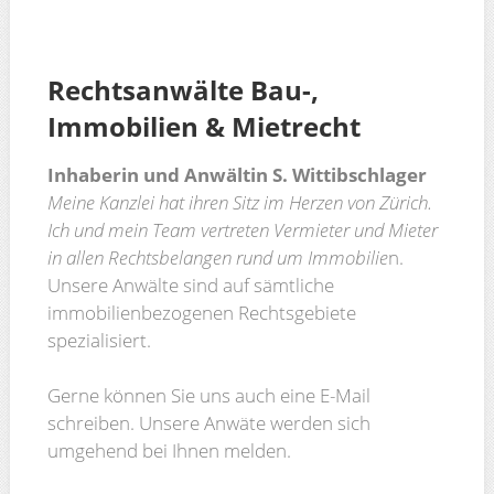
Rechtsanwälte Bau-,
Immobilien & Mietrecht
Inhaberin und Anwältin S. Wittibschlager
Meine Kanzlei hat ihren Sitz im Herzen von Zürich.
Ich und mein Team vertreten Vermieter und Mieter
in allen Rechtsbelangen rund um Immobilie
n.
Unsere Anwälte sind auf sämtliche
immobilienbezogenen Rechtsgebiete
spezialisiert.
Gerne können Sie uns auch eine E-Mail
schreiben. Unsere Anwäte werden sich
umgehend bei Ihnen melden.