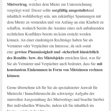
Mietvertrag
, welcher dem Mieter zur Unterzeichnung
sorgfältig ausgestaltet
vorgelegt wird. Dieser sollte
und
inhaltlich wohlüberlegt sein, um zukünftige Spannungen mit
dem Mieter zu vermeiden und von Anfang an eine Klarheit zu
schaffen, wodurch bereits die Ansätze eines sich anbahnenden
rechtlichen Konfliktes bereits im keim erstickt werden
können. An einer eindeutigen Rechtslage haben Sie als
Vermieter oder Verpächter ein Interesse, da sich somit
gewisse Planmässigkeit und -sicherheit hinsichtlich
eine
des Rendite- bzw. des Mietobjekts
erreichen lässt, was für
mit
Sie als Vermieter und Verpächter auch bedeutet, dass Sie
konstantem Einkommen in Form von Mietzinsen rechnen
können
.
Gerne übernehme ich für Sie als spezialisierter Anwalt für
Mietrecht / Immobilienrecht die schwierige Aufgabe der
sinnvollen Ausgestaltung des Mietvertrags und beachte hierbei
Ihre individuellen Wünsche, indem ich Sie inhaltlich im