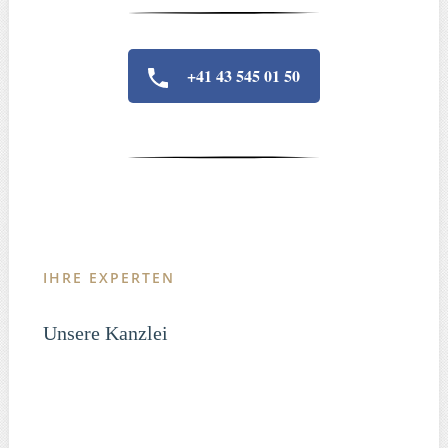
+41 43 545 01 50
IHRE EXPERTEN
Unsere Kanzlei