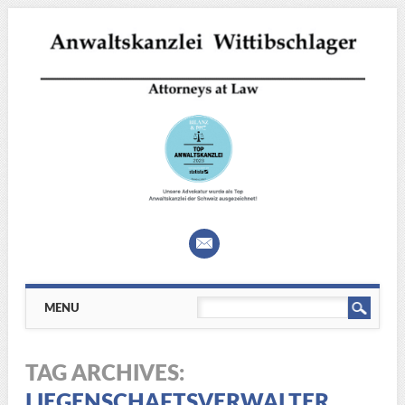
Main menu
Skip
MENU
to
content
TAG ARCHIVES:
LIEGENSCHAFTSVERWALTER