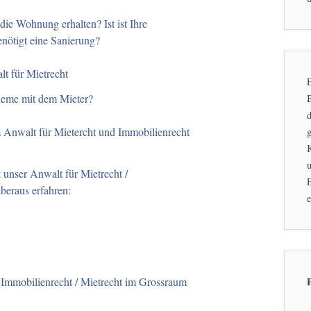
ie Wohnung erhalten? Ist ist Ihre
nötigt eine Sanierung?
t für Mietrecht
E
leme mit dem Mieter?
d
 Anwalt für Mietercht und Immobilienrecht
g
u
 unser Anwalt für Mietrecht /
E
beraus erfahren:
e
Immobilienrecht / Mietrecht im Grossraum