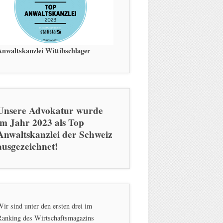
Anwaltskanzlei Wittibschlager
Unsere Advokatur wurde
im Jahr 2023 als Top
Anwaltskanzlei der Schweiz
ausgezeichnet!
ir sind unter den ersten drei im
Ranking des Wirtschaftsmagazins