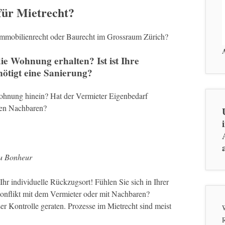
für Mietrecht?
 Immobilienrecht oder Baurecht im Grossraum Zürich?
e Wohnung erhalten? Ist ist Ihre
ötigt eine Sanierung?
Wohnung hinein? Hat der Vermieter Eigenbedarf
hren Nachbaren?
du Bonheur
hr individuelle Rückzugsort! Fühlen Sie sich in Ihrer
onflikt mit dem Vermieter oder mit Nachbaren?
r Kontrolle geraten. Prozesse im Mietrecht sind meist
W