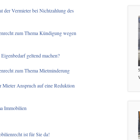
t der Vermieter bei Nichtzahlung des
ienrecht zum Thema Kündigung wegen
r Eigenbedarf geltend machen?
S
ienrecht zum Thema Mietminderung
W
er Mieter Anspruch auf eine Reduktion
ma Immobilien
ilienrecht ist für Sie da!