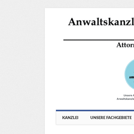
Main menu
Skip
KANZLEI
UNSERE FACHGEBIETE
to
content