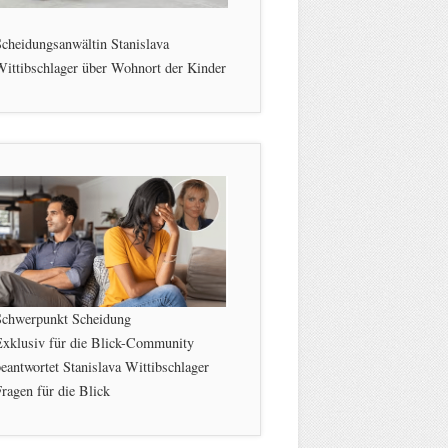
cheidungsanwältin Stanislava
ittibschlager über Wohnort der Kinder
Schwerpunkt Scheidung
Exklusiv für die Blick-Community
eantwortet Stanislava Wittibschlager
ragen für die Blick