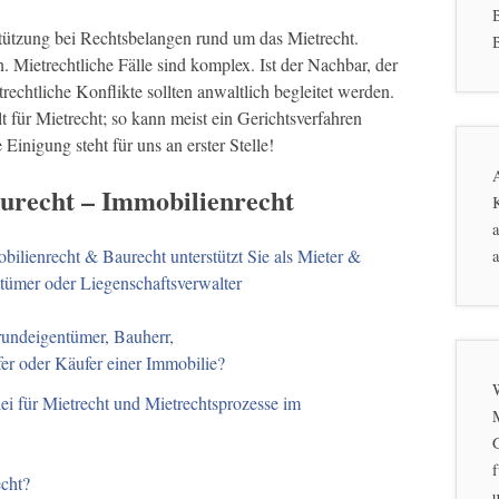
stützung bei Rechtsbelangen rund um das Mietrecht.
B
. Mietrechtliche Fälle sind komplex. Ist der Nachbar, der
echtliche Konflikte sollten anwaltlich begleitet werden.
 für Mietrecht; so kann meist ein Gerichtsverfahren
Einigung steht für uns an erster Stelle!
aurecht – Immobilienrecht
K
a
bilienrecht & Baurecht unterstützt Sie als Mieter &
a
tümer oder Liegenschaftsverwalter
rundeigentümer, Bauherr,
fer oder Käufer einer Immobilie?
ei für Mietrecht und Mietrechtsprozesse im
f
echt?