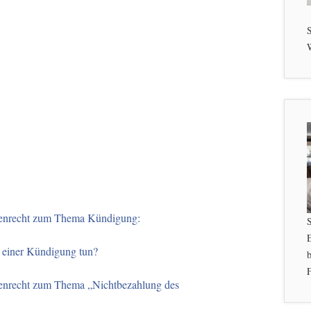
S
W
ienrecht zum Thema Kündigung:
 einer Kündigung tun?
b
F
enrecht zum Thema „Nichtbezahlung des