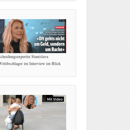
cheidungsexpertin Stanislava
ittibschlager im Interview im Blick