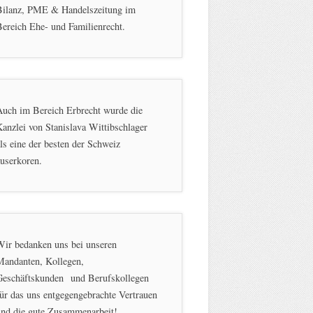
Bilanz, PME & Handelszeitung im
ereich Ehe- und Familienrecht.
Auch im Bereich Erbrecht wurde die
anzlei von Stanislava Wittibschlager
ls eine der besten der Schweiz
userkoren.
Wir bedanken uns bei unseren
Mandanten, Kollegen,
Geschäftskunden und Berufskollegen
ür das uns entgegengebrachte Vertrauen
und die gute Zusammenarbeit!