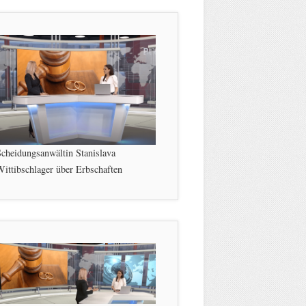
cheidungsanwältin Stanislava
ittibschlager über Erbschaften