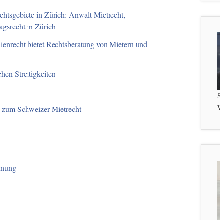
htsgebiete in Zürich: Anwalt Mietrecht,
agsrecht in Zürich
ienrecht bietet Rechtsberatung von Mietern und
chen Streitigkeiten
S
W
t zum Schweizer Mietrecht
hnung