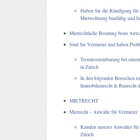
Haben Sie die Kündigung für d
Mietwohnung baufällig und be
Mietrechtliche Beratung beim Anwal
Sind Sie Vermieter und haben Prob
Terminvereinbarung bei einem
in Zürich
In den folgenden Bereichen ist
Immobilienrecht & Baurecht ü
MIETRECHT
Mietrecht – Anwälte für Vermieter
Kunden unseres Anwaltes für 
Zürich