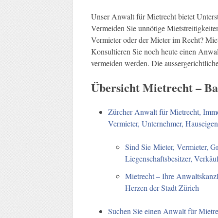
Unser Anwalt für Mietrecht bietet Unter
Vermeiden Sie unnötige Mietstreitigkeiten
Vermieter oder der Mieter im Recht? Mietr
Konsultieren Sie noch heute einen Anwalt
vermeiden werden. Die aussergerichtliche 
Übersicht Mietrecht – B
Zürcher Anwalt für Mietrecht, Immo
Vermieter, Unternehmer, Hauseigen
Sind Sie Mieter, Vermieter, G
Liegenschaftsbesitzer, Verkäu
Mietrecht – Ihre Anwaltskanzl
Herzen der Stadt Zürich
Suchen Sie einen Anwalt für Mietr