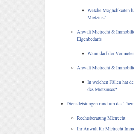
Welche Möglichkeiten ha
Mietzins?
Anwalt Mietrecht & Immobil
Eigenbedarfs
Wann darf der Vermiete
Anwalt Mietrecht & Immobil
In welchen Fällen hat d
des Mietzinses?
Dienstleistungen rund um das The
Rechtsberatung Mietrecht
Ihr Anwalt für Mietrecht Immob