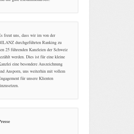
s freut uns, dass wir im von der
BILANZ durchgeführten Ranking zu
en 25 führenden Kanzleien der Schweiz
ezählt werden. Dies ist für eine kleine
Kanzlei eine besondere Auszeichnung
nd Ansporn, uns weiterhin mit vollem
ngagement für unsere Klienten
inzusetzen.
Presse