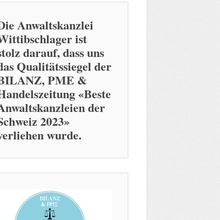
Die Anwaltskanzlei
Wittibschlager ist
stolz darauf, dass uns
das Qualitätssiegel der
BILANZ, PME &
Handelszeitung «Beste
Anwaltskanzleien der
Schweiz 2023»
verliehen wurde.