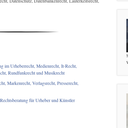
recht, Datenschutz, Datenbankenrecht, Lauterkeitsrecht,
S
W
g im Urheberrecht, Medienrecht, It-Recht,
recht, Rundfunkrecht und Musikrecht
ht, Markenrecht, Verlagsrecht, Presserecht,
-Rechtsberatung für Urheber und Künstler