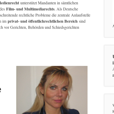
edienrecht
unterstützt Mandanten in sämtlichen
Film- und Multimediarechts
 des
. Als Deutsche
chreitende rechtliche Probleme die zentrale Anlaufstelle
privat- und öffentlichrechtlichen Bereich
en im
sind
uch vor Gerichten, Behörden und Schiedsgerichten
e
W