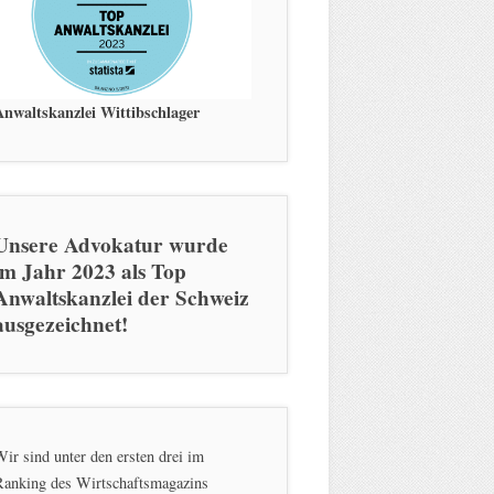
Anwaltskanzlei Wittibschlager
Unsere Advokatur wurde
im Jahr 2023 als Top
Anwaltskanzlei der Schweiz
ausgezeichnet!
ir sind unter den ersten drei im
Ranking des Wirtschaftsmagazins