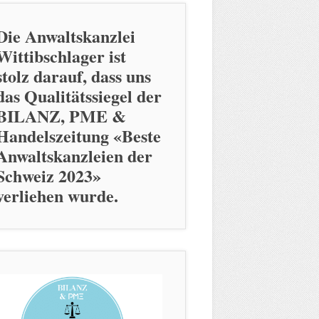
Die Anwaltskanzlei
Wittibschlager ist
stolz darauf, dass uns
das Qualitätssiegel der
BILANZ, PME &
Handelszeitung «Beste
Anwaltskanzleien der
Schweiz 2023»
verliehen wurde.