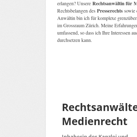
Rechtsanwältin für
M
erlangen? Unsere
Presserechts
Rechtsbelangen des
sowie
Anwältin bin ich für komplexe grenzübers
im Grossraum Zürich. Meine Erfahrung
umfassend, so dass ich Ihre Interessen a
durchsetzen kann.
Rechtsanwält
Medienrecht
Inhaberin der Kanzlei und