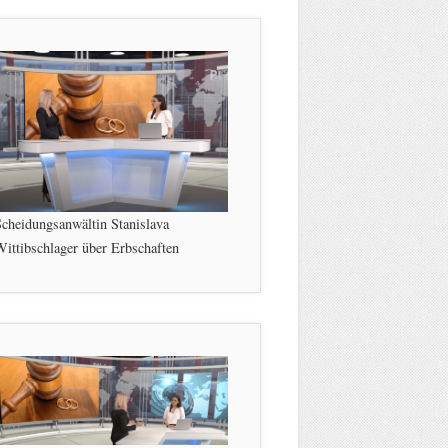
cheidungsanwältin Stanislava
ittibschlager über Erbschaften