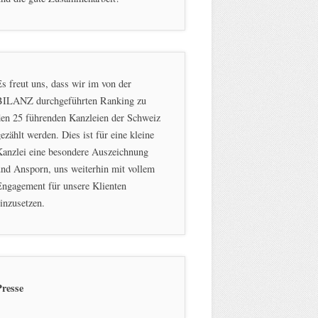
s freut uns, dass wir im von der
BILANZ durchgeführten Ranking zu
en 25 führenden Kanzleien der Schweiz
ezählt werden. Dies ist für eine kleine
Kanzlei eine besondere Auszeichnung
nd Ansporn, uns weiterhin mit vollem
ngagement für unsere Klienten
inzusetzen.
Presse