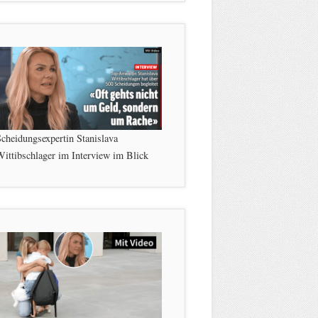
cheidungsexpertin Stanislava
ittibschlager im Interview im Blick