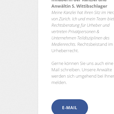
Anwältin S. Wittibschlager
Meine Kanzlei hat ihren Sitz im He
von Zürich. Ich und mein Team bie
Rechtsberatung für Urheber und
vertreten Privatpersonen &
Unternehmen Teildisziplinen des
Medienrechts.
Rechtsbeistand im
Urheberrecht.
Gerne können Sie uns auch eine 
Mail schreiben. Unsere Anwälte
werden sich umgehend bei Ihne
melden.
E-MAIL