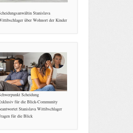
cheidungsanwältin Stanislava
ittibschlager über Wohnort der Kinder
Schwerpunkt Scheidung
Exklusiv für die Blick-Community
eantwortet Stanislava Wittibschlager
ragen für die Blick