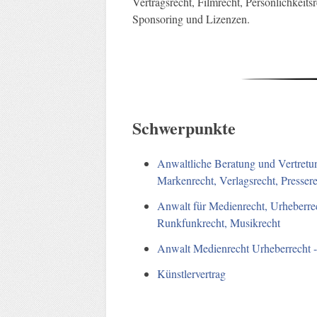
Vertragsrecht, Filmrecht, Persönlichkeits
Sponsoring und Lizenzen.
Schwerpunkte
Anwaltliche Beratung und Vertretun
Markenrecht, Verlagsrecht, Presse
Anwalt für Medienrecht, Urheberrec
Runkfunkrecht, Musikrecht
Anwalt Medienrecht Urheberrecht 
Künstlervertrag