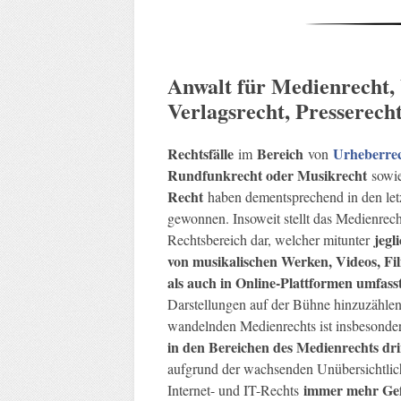
Anwalt für Medienrecht,
Verlagsrecht, Presserech
Rechtsfälle
Bereich
Urheberre
im
von
Rundfunkrecht oder Musikrecht
sowie
Recht
haben dementsprechend in den let
gewonnen. Insoweit stellt das Medienrecht
jegl
Rechtsbereich dar, welcher mitunter
von musikalischen Werken, Videos, Film
als auch in Online-Plattformen umfass
Darstellungen auf der Bühne hinzuzähle
wandelnden Medienrechts ist insbesonde
in den Bereichen des Medienrechts dr
aufgrund der wachsenden Unübersichtlic
immer mehr Gef
Internet- und IT-Rechts