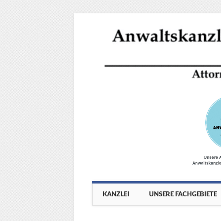
Main menu
Skip
KANZLEI
UNSERE FACHGEBIETE
to
content