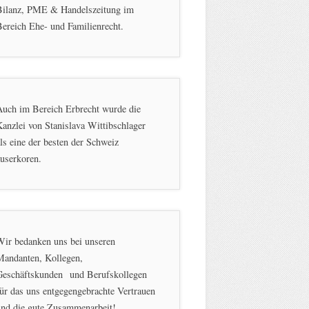
Bilanz, PME & Handelszeitung im
ereich Ehe- und Familienrecht.
Auch im Bereich Erbrecht wurde die
anzlei von Stanislava Wittibschlager
ls eine der besten der Schweiz
userkoren.
Wir bedanken uns bei unseren
Mandanten, Kollegen,
Geschäftskunden und Berufskollegen
ür das uns entgegengebrachte Vertrauen
und die gute Zusammenarbeit!