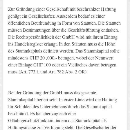
Zur Gründung einer Gesellschaft mit beschränkter Haftung
genügt ein Gesellschafter. Ausserdem bedarf es einer
öffentlichen Beurkundung in Form von Statuten. Die Statuten
müssen Bestimmungen über die Geschäftsführung enthalten.
Die Rechtspersönlichkeit der GmbH wird mit ihrem Eintrag
ins Handelsregister erlangt. In den Statuten muss die Höhe
des Stammkapitals definiert werden. Das Stammkapital sollte
mindestens CHF 20 ‚000.- betragen, wobei der Nennwert
einer Einlage CHF 100 oder ein Vielfaches davon betragen
muss (Art. 773 f. und Art. 782 Abs. 2 OR).
Bei der Gründung der GmbH muss das gesamte
Stammkapital liberiert sein. In erster Linie wird die Haftung
für Schulden des Unternehmens durch das Stammkapital
beschränkt. Es hat aber zugleich eine
Gläubigerschutzfunktion, indem das Stammkapital als
Haftungsmasse zur Verfügung steht. Die Gesellschafter der