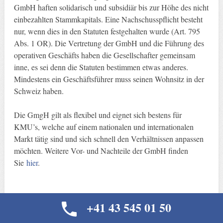
GmbH haften solidarisch und subsidiär bis zur Höhe des nicht
einbezahlten Stammkapitals. Eine Nachschusspflicht besteht
nur, wenn dies in den Statuten festgehalten wurde (Art. 795
Abs. 1 OR). Die Vertretung der GmbH und die Führung des
operativen Geschäfts haben die Gesellschafter gemeinsam
inne, es sei denn die Statuten bestimmen etwas anderes.
Mindestens ein Geschäftsführer muss seinen Wohnsitz in der
Schweiz haben.
Die GmgH gilt als flexibel und eignet sich bestens für
KMU’s, welche auf einem nationalen und internationalen
Markt tätig sind und sich schnell den Verhältnissen anpassen
möchten. Weitere Vor- und Nachteile der GmbH finden
Sie
hier
.
+41 43 545 01 50
Die Steuern in der Schweiz