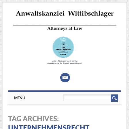
Main menu
Skip
MENU
to
content
TAG ARCHIVES:
UNTERNEHMENSRECHT