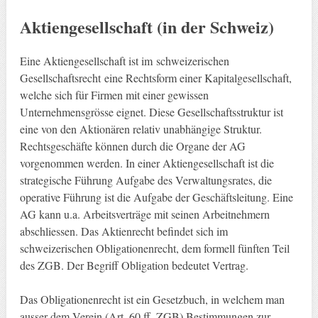
Aktiengesellschaft (in der Schweiz)
Eine Aktiengesellschaft ist im schweizerischen
Gesellschaftsrecht eine Rechtsform einer Kapitalgesellschaft,
welche sich für Firmen mit einer gewissen
Unternehmensgrösse eignet. Diese Gesellschaftsstruktur ist
eine von den Aktionären relativ unabhängige Struktur.
Rechtsgeschäfte können durch die Organe der AG
vorgenommen werden. In einer Aktiengesellschaft ist die
strategische Führung Aufgabe des Verwaltungsrates, die
operative Führung ist die Aufgabe der Geschäftsleitung. Eine
AG kann u.a. Arbeitsverträge mit seinen Arbeitnehmern
abschliessen. Das Aktienrecht befindet sich im
schweizerischen Obligationenrecht, dem formell fünften Teil
des ZGB. Der Begriff Obligation bedeutet Vertrag.
Das Obligationenrecht ist ein Gesetzbuch, in welchem man
ausser dem Verein (Art. 60 ff. ZGB) Bestimmungen zur