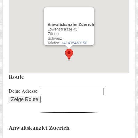
Anwaltskanzlei Zuerich
Löwenstrasse 43
Zürich
Schweiz
Telefon:
+41435450150
Route
Deine Adresse:
Anwaltskanzlei Zuerich