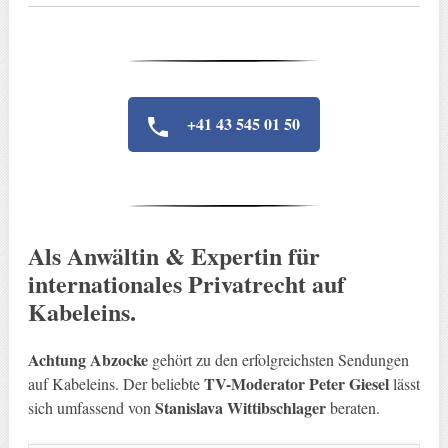
+41 43 545 01 50
Als Anwältin & Expertin für
internationales Privatrecht auf
Kabeleins.
Achtung Abzocke
gehört zu den erfolgreichsten Sendungen
TV-Moderator Peter Giesel
auf Kabeleins. Der beliebte
lässt
Stanislava Wittibschlager
sich umfassend von
beraten.