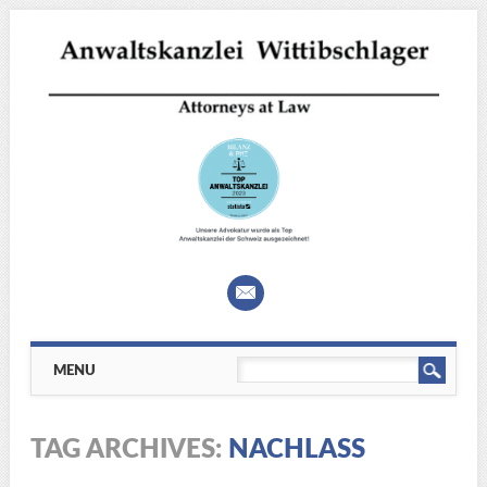
Main menu
Skip
MENU
to
content
TAG ARCHIVES:
NACHLASS