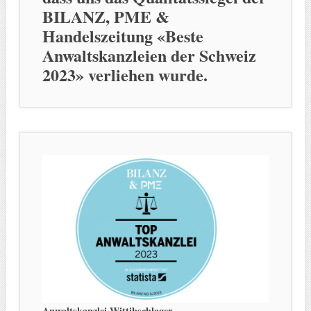
BILANZ, PME &
Handelszeitung «Beste
Anwaltskanzleien der Schweiz
2023» verliehen wurde.
Anwaltskanzlei Wittibschlager