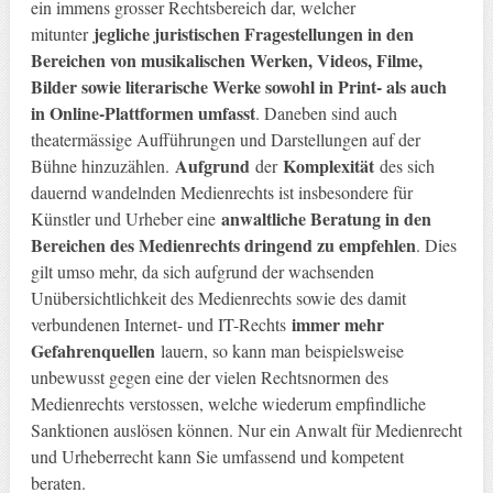
ein immens grosser Rechtsbereich dar, welcher
jegliche juristischen Fragestellungen in den
mitunter
Bereichen von musikalischen Werken, Videos, Filme,
Bilder sowie literarische Werke sowohl in Print- als auch
in Online-Plattformen umfasst
. Daneben sind auch
theatermässige Aufführungen und Darstellungen auf der
Aufgrund
Komplexität
Bühne hinzuzählen.
der
des sich
dauernd wandelnden Medienrechts ist insbesondere für
anwaltliche Beratung in den
Künstler und Urheber eine
Bereichen des Medienrechts dringend zu empfehlen
. Dies
gilt umso mehr, da sich aufgrund der wachsenden
Unübersichtlichkeit des Medienrechts sowie des damit
immer mehr
verbundenen Internet- und IT-Rechts
Gefahrenquellen
lauern, so kann man beispielsweise
unbewusst gegen eine der vielen Rechtsnormen des
Medienrechts verstossen, welche wiederum empfindliche
Sanktionen auslösen können. Nur ein Anwalt für Medienrecht
und Urheberrecht kann Sie umfassend und kompetent
beraten.