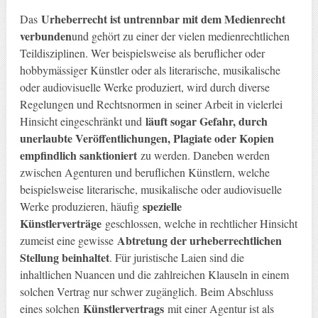
Urheberrecht ist untrennbar mit dem Medienrecht
Das
verbunden
und gehört zu einer der vielen medienrechtlichen
Teildisziplinen. Wer beispielsweise als beruflicher oder
hobbymässiger Künstler oder als literarische, musikalische
oder audiovisuelle Werke produziert, wird durch diverse
Regelungen und Rechtsnormen in seiner Arbeit in vielerlei
läuft sogar Gefahr, durch
Hinsicht eingeschränkt und
unerlaubte Veröffentlichungen, Plagiate oder Kopien
empfindlich sanktioniert
zu werden. Daneben werden
zwischen Agenturen und beruflichen Künstlern, welche
beispielsweise literarische, musikalische oder audiovisuelle
spezielle
Werke produzieren, häufig
Künstlerverträge
geschlossen, welche in rechtlicher Hinsicht
Abtretung der urheberrechtlichen
zumeist eine gewisse
Stellung beinhaltet
. Für juristische Laien sind die
inhaltlichen Nuancen und die zahlreichen Klauseln in einem
solchen Vertrag nur schwer zugänglich. Beim Abschluss
Künstlervertrags
eines solchen
mit einer Agentur ist als