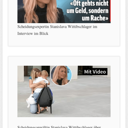
Scheidungsexpertin Stanislava Wittibschlager im
Interview im Blick
Scheidungsanwältin Stanislava Wittibschlager über