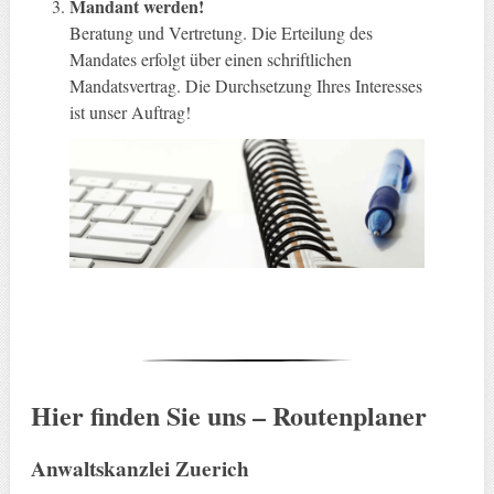
Mandant werden!
Beratung und Vertretung. Die Erteilung des
Mandates erfolgt über einen schriftlichen
Mandatsvertrag. Die Durchsetzung Ihres Interesses
ist unser Auftrag!
Hier finden Sie uns – Routenplaner
Anwaltskanzlei Zuerich