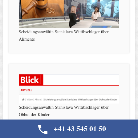
Scheidungsanwältin Stanislava Wittibschlager über
Alimente
Scheidungsanwältin Stanislava Wittibschlager über
Obhut der Kinder
+41 43 545 01 50