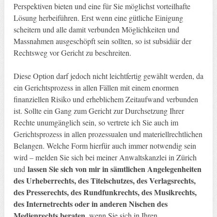
Perspektiven bieten und eine für Sie möglichst vorteilhafte
Lösung herbeiführen. Erst wenn eine gütliche Einigung
scheitern und alle damit verbunden Möglichkeiten und
Massnahmen ausgeschöpft sein sollten, so ist subsidiär der
Rechtsweg vor Gericht zu beschreiten.
Diese Option darf jedoch nicht leichtfertig gewählt werden, da
ein Gerichtsprozess in allen Fällen mit einem enormen
finanziellen Risiko und erheblichem Zeitaufwand verbunden
ist. Sollte ein Gang zum Gericht zur Durchsetzung Ihrer
Rechte unumgänglich sein, so vertrete ich Sie auch im
Gerichtsprozess in allen prozessualen und materiellrechtlichen
Belangen. Welche Form hierfür auch immer notwendig sein
wird – melden Sie sich bei meiner Anwaltskanzlei in Zürich
lassen Sie sich von mir in sämtlichen Angelegenheiten
und
des Urheberrechts, des Titelschutzes, des Verlagsrechts,
des Presserechts, des Rundfunkrechts, des Musikrechts,
des Internetrechts oder in anderen Nischen des
Medienrechts beraten
, wenn Sie sich in Ihren