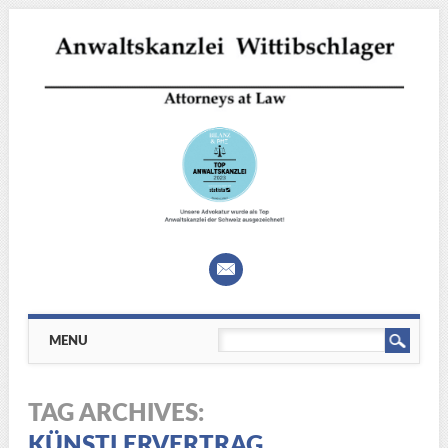
Main menu
Skip
MENU
to
content
TAG ARCHIVES:
KÜNSTLERVERTRAG