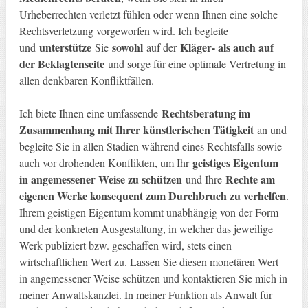
Urheberrechten verletzt fühlen oder wenn Ihnen eine solche
Rechtsverletzung vorgeworfen wird. Ich begleite
unterstütze
sowohl
Kläger- als auch auf
und
Sie
auf der
der Beklagtenseite
und sorge für eine optimale Vertretung in
allen denkbaren Konfliktfällen.
Rechtsberatung im
Ich biete Ihnen eine umfassende
Zusammenhang mit Ihrer künstlerischen Tätigkeit
an und
begleite Sie in allen Stadien während eines Rechtsfalls sowie
geistiges Eigentum
auch vor drohenden Konflikten, um Ihr
in angemessener Weise zu schützen
Rechte am
und Ihre
eigenen Werke konsequent zum Durchbruch zu verhelfen
.
Ihrem geistigen Eigentum kommt unabhängig von der Form
und der konkreten Ausgestaltung, in welcher das jeweilige
Werk publiziert bzw. geschaffen wird, stets einen
wirtschaftlichen Wert zu. Lassen Sie diesen monetären Wert
in angemessener Weise schützen und kontaktieren Sie mich in
meiner Anwaltskanzlei. In meiner Funktion als Anwalt für