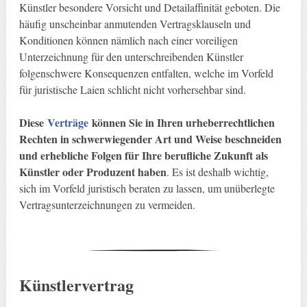
Künstler besondere Vorsicht und Detailaffinität geboten. Die
häufig unscheinbar anmutenden Vertragsklauseln und
Konditionen können nämlich nach einer voreiligen
Unterzeichnung für den unterschreibenden Künstler
folgenschwere Konsequenzen entfalten, welche im Vorfeld
für juristische Laien schlicht nicht vorhersehbar sind.
Diese
Verträge
können Sie in Ihren urheberrechtlichen
Rechten in schwerwiegender Art und Weise beschneiden
und erhebliche Folgen für Ihre berufliche Zukunft als
Künstler oder Produzent haben
. Es ist deshalb wichtig,
sich im Vorfeld juristisch beraten zu lassen, um unüberlegte
Vertragsunterzeichnungen zu vermeiden.
Künstlervertrag