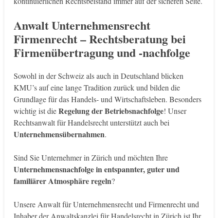
kontinuierlichen Rechtsbeistand immer auf der sicheren Seite.
Anwalt Unternehmensrecht
Firmenrecht – Rechtsberatung bei
Firmenübertragung und -nachfolge
Sowohl in der Schweiz als auch in Deutschland blicken
KMU’s auf eine lange Tradition zurück und bilden die
Grundlage für das Handels- und Wirtschaftsleben. Besonders
Regelung der Betriebsnachfolge
wichtig ist die
! Unser
Rechtsanwalt für Handelsrecht unterstützt auch bei
Unternehmensübernahmen
.
Sind Sie Unternehmer in Zürich und möchten Ihre
Unternehmensnachfolge in entspannter, guter und
familiärer Atmosphäre regeln
?
Unsere Anwalt für Unternehmensrecht und Firmenrecht und
Inhaber der Anwaltskanzlei für Handelsrecht in Zürich ist Ihr