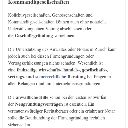
Kommanditgesellschaften
Kollektivgesellschaften, Genossenschaften und
Kommanditgesellschaften können auch ohne notarielle
Unterstützung einen Vertrag abschliessen oder
Geschäftsgründung
die
vornehmen.
Die Unterstützung des Anwaltes oder Notars in Zürich kann
jedoch auch bei diesen Firmengründungen oder
Vertragsschliessungen nichts schaden. Wesentlich ist
frühzeitige wirtschafts-, handels-, gesellschafts-,
eine
vertrags- und
steuerrechtliche
Beratung
bei Fragen in
allen Belangen rund um Unternehmensgründungen.
anwaltliche Hilfe
Die
schon bei den ersten Entwürfen
Neugründungsverträgen
der
ist essentiell. Ein
vertrauenswürdiger Rechtsberater oder ein erfahrener Notar
sollte die Beurkundung der Firmengründung rechtlich
sicherstellen.