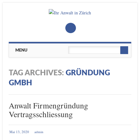
Main menu
Skip
MENU
to
content
TAG ARCHIVES:
GRÜNDUNG
GMBH
Anwalt Firmengründung
Vertragsschliessung
Mai 13, 2020
admin