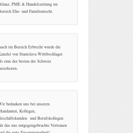
Bilanz, PME & Handelszeitung im
ereich Ehe- und Familienrecht.
Auch im Bereich Erbrecht wurde die
anzlei von Stanislava Wittibschlager
ls eine der besten der Schweiz
userkoren.
Wir bedanken uns bei unseren
Mandanten, Kollegen,
Geschäftskunden und Berufskollegen
ür das uns entgegengebrachte Vertrauen
und die gute Zusammenarbeit!