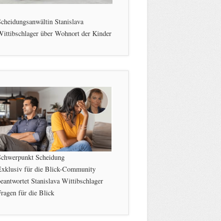
cheidungsanwältin Stanislava
ittibschlager über Wohnort der Kinder
Schwerpunkt Scheidung
Exklusiv für die Blick-Community
eantwortet Stanislava Wittibschlager
ragen für die Blick