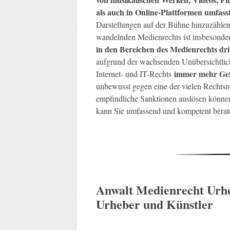
als auch in Online-Plattformen umfass
Darstellungen auf der Bühne hinzuzähle
wandelnden Medienrechts ist insbesonde
in den Bereichen des Medienrechts dr
aufgrund der wachsenden Unübersichtlic
immer mehr Gef
Internet- und IT-Rechts
unbewusst gegen eine der vielen Rechts
empfindliche Sanktionen auslösen könne
kann Sie umfassend und kompetent berat
Anwalt Medienrecht Urhe
Urheber und Künstler