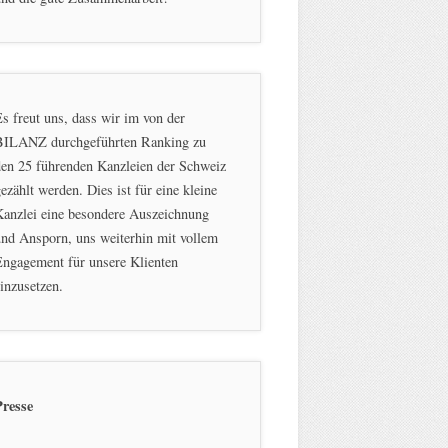
s freut uns, dass wir im von der
BILANZ durchgeführten Ranking zu
en 25 führenden Kanzleien der Schweiz
ezählt werden. Dies ist für eine kleine
Kanzlei eine besondere Auszeichnung
nd Ansporn, uns weiterhin mit vollem
ngagement für unsere Klienten
inzusetzen.
Presse