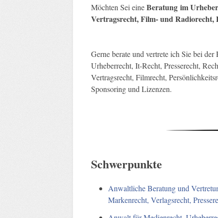
Beratung
im Urheber
Möchten Sei eine
Vertragsrecht, Film- und Radiorecht, 
Gerne berate und vertrete ich Sie bei de
Urheberrecht, It-Recht, Presserecht, Rec
Vertragsrecht, Filmrecht, Persönlichkeits
Sponsoring und Lizenzen.
Schwerpunkte
Anwaltliche Beratung und Vertretun
Markenrecht, Verlagsrecht, Presse
Anwalt für Medienrecht, Urheberrec