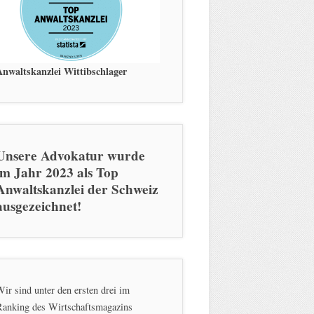
Anwaltskanzlei Wittibschlager
Unsere Advokatur wurde
im Jahr 2023 als Top
Anwaltskanzlei der Schweiz
ausgezeichnet!
ir sind unter den ersten drei im
Ranking des Wirtschaftsmagazins