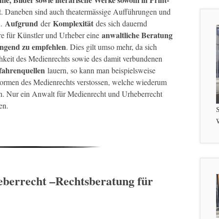
t
. Daneben sind auch theatermässige Aufführungen und
Aufgrund
Komplexität
n.
der
des sich dauernd
anwaltliche Beratung
re für Künstler und Urheber eine
ingend zu empfehlen
. Dies gilt umso mehr, da sich
hkeit des Medienrechts sowie des damit verbundenen
ahrenquellen
lauern, so kann man beispielsweise
normen des Medienrechts verstossen, welche wiederum
n. Nur ein Anwalt für Medienrecht und Urheberrecht
en.
S
W
berrecht –
Rechtsberatung für