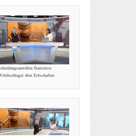
cheidungsanwältin Stanislava
ittibschlager über Erbschaften