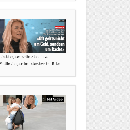
cheidungsexpertin Stanislava
ittibschlager im Interview im Blick