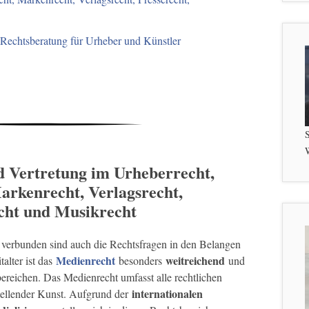
-Rechtsberatung für Urheber und Künstler
S
W
d Vertretung im Urheberrecht,
arkenrecht, Verlagsrecht,
cht und Musikrecht
verbunden sind auch die Rechtsfragen in den Belangen
Medienrecht
weitreichend
talter ist das
besonders
und
bereichen. Das Medienrecht umfasst alle rechtlichen
internationalen
stellender Kunst. Aufgrund der