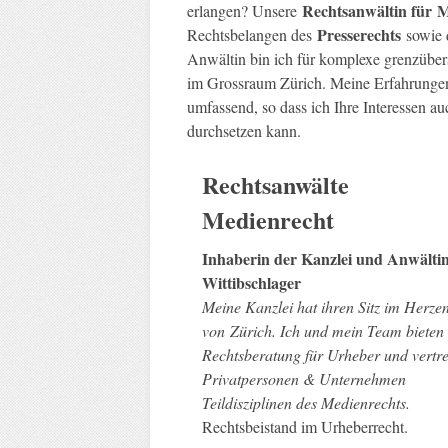
Rechtsanwältin für
M
erlangen? Unsere
Presserechts
Rechtsbelangen des
sowie
Anwältin bin ich für komplexe grenzübers
im Grossraum Zürich. Meine Erfahrung
umfassend, so dass ich Ihre Interessen a
durchsetzen kann.
Rechtsanwälte
Medienrecht
Inhaberin der Kanzlei und Anwältin
Wittibschlager
Meine Kanzlei hat ihren Sitz im Herze
von Zürich. Ich und mein Team bieten
Rechtsberatung für Urheber und vertre
Privatpersonen & Unternehmen
Teildisziplinen des Medienrechts.
Rechtsbeistand im Urheberrecht.