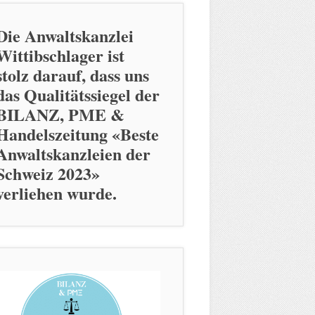
Die Anwaltskanzlei
Wittibschlager ist
stolz darauf, dass uns
das Qualitätssiegel der
BILANZ, PME &
Handelszeitung «Beste
Anwaltskanzleien der
Schweiz 2023»
verliehen wurde.