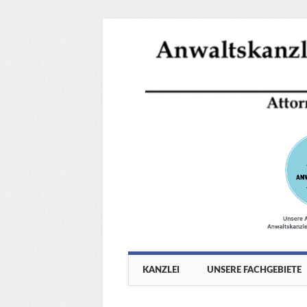
Main menu
Skip
KANZLEI
UNSERE FACHGEBIETE
to
content