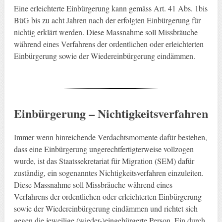
Eine erleichterte Einbürgerung kann gemäss Art. 41 Abs. 1bis
BüG bis zu acht Jahren nach der erfolgten Einbürgerung für
nichtig erklärt werden. Diese Massnahme soll Missbräuche
während eines Verfahrens der ordentlichen oder erleichterten
Einbürgerung sowie der Wiedereinbürgerung eindämmen.
Einbürgerung – Nichtigkeitsverfahren
Immer wenn hinreichende Verdachtsmomente dafür bestehen,
dass eine Einbürgerung ungerechtfertigterweise vollzogen
wurde, ist das Staatssekretariat für Migration (SEM) dafür
zuständig, ein sogenanntes Nichtigkeitsverfahren einzuleiten.
Diese Massnahme soll Missbräuche während eines
Verfahrens der ordentlichen oder erleichterten Einbürgerung
sowie der Wiedereinbürgerung eindämmen und richtet sich
gegen die jeweilige (wieder-)eingebürgerte Person. Ein durch