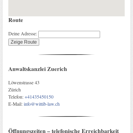
Route
Deine Adresse:
Anwaltskanzlei Zuerich
Löwenstrasse 43
Zürich
Telefon:
+41435450150
E-Mail:
info@wittib-law.ch
Öffnungszeiten – telefonische Erreichbarkeit