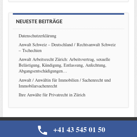
NEUESTE BEITRÄGE
Datenschutzerklärung
Anwalt Schweiz – Deutschland / Rechtsanwalt Schweiz
– Tschechien
Anwalt Arbeitsrecht Zürich: Arbeitsvertrag, sexuelle
Belästigung, Kündigung, Entlassung, Anfechtung,
Abgangsentschädigungen…
Anwalt / Anwältin für Immobilien / Sachenrecht und
Immobilarsachenrecht
Ihre Anwälte für Privatrecht in Zürich
+41 43 545 01 50
© IHR ANWALT IN ZÜRICH