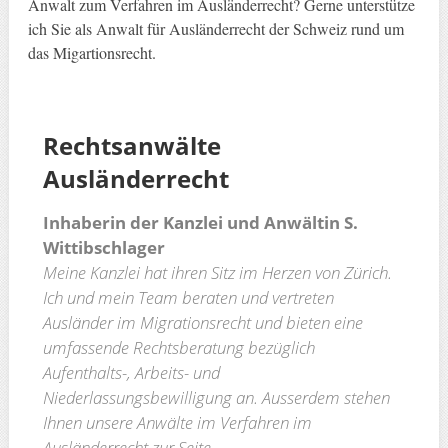
Anwalt zum Verfahren im Ausländerrecht? Gerne unterstütze
ich Sie als Anwalt für Ausländerrecht der Schweiz rund um
das Migartionsrecht.
Rechtsanwälte
Ausländerrecht
Inhaberin der Kanzlei und Anwältin S.
Wittibschlager
Meine Kanzlei hat ihren Sitz im Herzen von Zürich.
Ich und mein Team beraten und vertreten
Ausländer im Migrationsrecht und bieten eine
umfassende Rechtsberatung bezüglich
Aufenthalts-, Arbeits- und
Niederlassungsbewilligung an. Ausserdem stehen
Ihnen unsere Anwälte im Verfahren im
Ausländerrecht zur Seite.