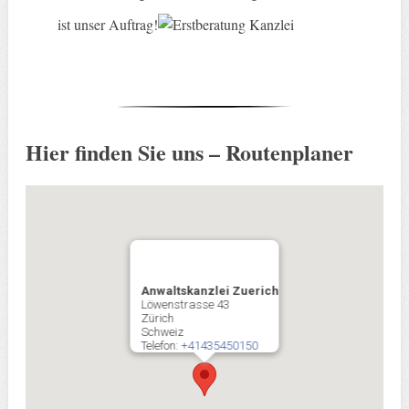
ist unser Auftrag!
Hier finden Sie uns – Routenplaner
Anwaltskanzlei Zuerich
Löwenstrasse 43
Zürich
Schweiz
Telefon:
+41435450150