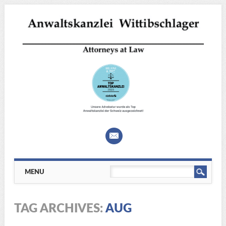
Main menu
Skip
MENU
to
content
TAG ARCHIVES:
AUG