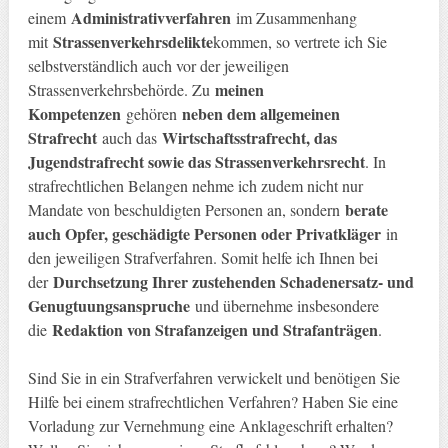
Administrativverfahren
einem
im Zusammenhang
Strassenverkehrsdelikte
mit
kommen, so vertrete ich Sie
selbstverständlich auch vor der jeweiligen
meinen
Strassenverkehrsbehörde. Zu
Kompetenzen
neben dem allgemeinen
gehören
Strafrecht
Wirtschaftsstrafrecht, das
auch das
Jugendstrafrecht sowie das Strassenverkehrsrecht
. In
strafrechtlichen Belangen nehme ich zudem nicht nur
berate
Mandate von beschuldigten Personen an, sondern
auch Opfer, geschädigte Personen oder Privatkläger
in
den jeweiligen Strafverfahren. Somit helfe ich Ihnen bei
Durchsetzung Ihrer zustehenden Schadenersatz- und
der
Genugtuungsanspruche
und übernehme insbesondere
Redaktion von Strafanzeigen und Strafanträgen
die
.
Sind Sie in ein Strafverfahren verwickelt und benötigen Sie
Hilfe bei einem strafrechtlichen Verfahren? Haben Sie eine
Vorladung zur Vernehmung eine Anklageschrift erhalten?