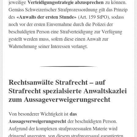
Verteidigungsstrategie abzusprechen
jeweilige
zu können.
Gemäss Schweizerischer Strafprozessordnung gilt das Prinzip
«Anwalts der ersten Stunde»
des
(Art. 159 StPO), sodass
noch vor der ersten Einvernahme durch die Polizei der
beschuldigten Person eine Strafverteidigung zur Verfügung
gestellt werden muss, sofern diese einen Anwalt zur
Wahrnehmung seiner Interessen verlangt.
Rechtsanwälte Strafrecht – auf
Strafrecht spezialsierte Anwaltskazlei
zum Aussageverweigerungsrecht
das
Von besonderer Wichtigkeit ist
Aussageverweigerungsrecht
der beschuldigten Person.
Aufgrund der komplexen strafprozessualen Materie wird
dringend angeraten, von diesem strafprozessual garantierten