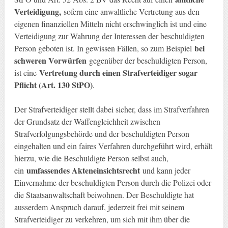
Verteidigung,
sofern eine anwaltliche Vertretung aus den
eigenen finanziellen Mitteln nicht erschwinglich ist und eine
Verteidigung zur Wahrung der Interessen der beschuldigten
bei
Person geboten ist. In gewissen Fällen, so zum Beispiel
schweren Vorwürfen
gegenüber der beschuldigten Person,
Vertretung durch einen Strafverteidiger sogar
ist eine
Pflicht (Art. 130 StPO)
.
Der Strafverteidiger stellt dabei sicher, dass im Strafverfahren
der Grundsatz der Waffengleichheit zwischen
Strafverfolgungsbehörde und der beschuldigten Person
eingehalten und ein faires Verfahren durchgeführt wird, erhält
hierzu, wie die Beschuldigte Person selbst auch,
umfassendes Akteneinsichtsrecht
ein
und kann jeder
Einvernahme der beschuldigten Person durch die Polizei oder
die Staatsanwaltschaft beiwohnen. Der Beschuldigte hat
ausserdem Anspruch darauf, jederzeit frei mit seinem
Strafverteidiger zu verkehren, um sich mit ihm über die