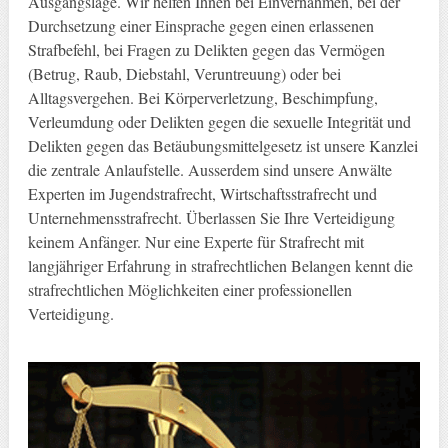
Ausgangslage. Wir helfen Ihnen bei Einvernahmen, bei der
Durchsetzung einer Einsprache gegen einen erlassenen
Strafbefehl, bei Fragen zu Delikten gegen das Vermögen
(Betrug, Raub, Diebstahl, Veruntreuung) oder bei
Alltagsvergehen. Bei Körperverletzung, Beschimpfung,
Verleumdung oder Delikten gegen die sexuelle Integrität und
Delikten gegen das Betäubungsmittelgesetz ist unsere Kanzlei
die zentrale Anlaufstelle. Ausserdem sind unsere Anwälte
Experten im Jugendstrafrecht, Wirtschaftsstrafrecht und
Unternehmensstrafrecht. Überlassen Sie Ihre Verteidigung
keinem Anfänger. Nur eine Experte für Strafrecht mit
langjähriger Erfahrung in strafrechtlichen Belangen kennt die
strafrechtlichen Möglichkeiten einer professionellen
Verteidigung.