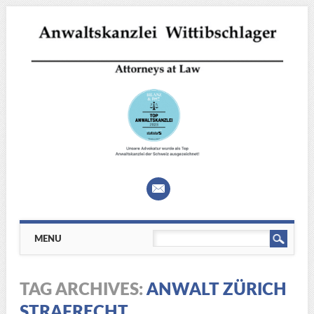
Main menu
Skip
MENU
to
content
TAG ARCHIVES:
ANWALT ZÜRICH
STRAFRECHT