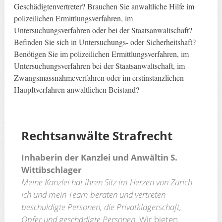
Geschädigtenvertreter? Brauchen Sie anwaltliche Hilfe im
polizeilichen Ermittlungsverfahren, im
Untersuchungsverfahren oder bei der Staatsanwaltschaft?
Befinden Sie sich in Untersuchungs- oder Sicherheitshaft?
Benötigen Sie im polizeilichen Ermittlungsverfahren, im
Untersuchungsverfahren bei der Staatsanwaltschaft, im
Zwangsmassnahmeverfahren oder im erstinstanzlichen
Haupftverfahren anwaltlichen Beistand?
Rechtsanwälte
Strafrecht
Inhaberin der Kanzlei und Anwältin S.
Wittibschlager
Meine Kanzlei hat ihren Sitz im Herzen von Zürich.
Ich und mein Team beraten und vertreten
beschuldigte Personen, die Privatklägerschaft,
Opfer und geschädigte Personen.
Wir bieten