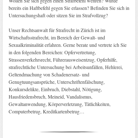
Wollen Sie sich gegen einen Strafbefehl wehren? Wurde
bereits ein Haftbefehl gegen Sie erlassen? Befinden Sie sich in
Untersuchungshaft oder sitzen Sie im Strafvollzug?
Unser Rechtsanwalt für Strafrecht in Zürich ist im
Wirtschaftsstrafrecht, im Bereich der Gewalt- und
Sexualkriminalität erfahren. Gerne berate und vertrete ich Sie
in den folgenden Bereichen: Opfervertretung,
Strassenverkehrsrecht, Führerausweisentzug, Opferhilfe,
strafrechtliche Untersuchung bei Arbeitsunfällen, Hehlerei,
Geltendmachung von Schadenersatz- und
Genugtuungsansprüche, Unterschriftenfälschung,
Konkursdelikte, Einbruch, Diebstahl, Nötigung,
Hausfriedensbruch, Meineid, Vandalismus,
Gewaltanwendung, Körperverletzung, Tätlichkeiten,
Computerbetrug, Kreditkartenbetrug…