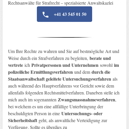
Rechtsanwälte für Strafrecht – spezialsierte Anwaltskazlei
+41 43 545 01 50
Um Ihre Rechte zu wahren und Sie auf bestmögliche Art und
berate und
Weise durch ein Strafverfahren zu begleiten,
vertrete
Privatpersonen und Unternehmen
im
ich
sowohl
polizeiliche Ermittlungsverfahren
durch die
und dem
Staatsanwaltschaft geleitete Untersuchungsverfahren
als
auch während des Hauptverfahrens vor Gericht sowie dem
allenfalls folgenden Rechtsmittelverfahren. Daneben stelle ich
Zwangsmassnahmeverfahren
mich auch im sogenannten
,
bei welchem es um eine allfällige Unterbringung der
Untersuchungs- oder
beschuldigten Person in eine
Sicherheitshaft
geht, als anwaltliche Verteidigung zur
Verfügung. Sollte es überdies zu