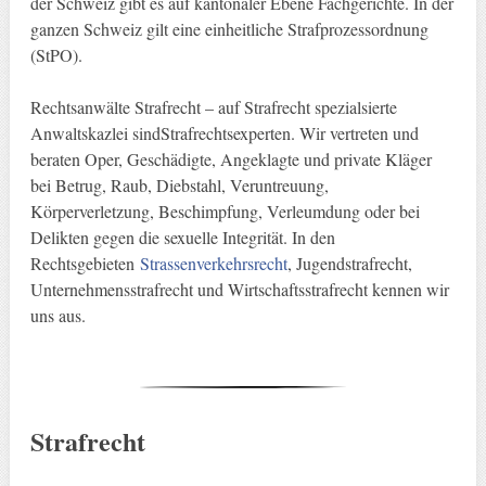
der Schweiz gibt es auf kantonaler Ebene Fachgerichte. In der
ganzen Schweiz gilt eine einheitliche Strafprozessordnung
(StPO).
Rechtsanwälte Strafrecht – auf Strafrecht spezialsierte
Anwaltskazlei sindStrafrechtsexperten. Wir vertreten und
beraten Oper, Geschädigte, Angeklagte und private Kläger
bei Betrug, Raub, Diebstahl, Veruntreuung,
Körperverletzung, Beschimpfung, Verleumdung oder bei
Delikten gegen die sexuelle Integrität. In den
Rechtsgebieten
Strassenverkehrsrecht
, Jugendstrafrecht,
Unternehmensstrafrecht und Wirtschaftsstrafrecht kennen wir
uns aus.
Strafrecht