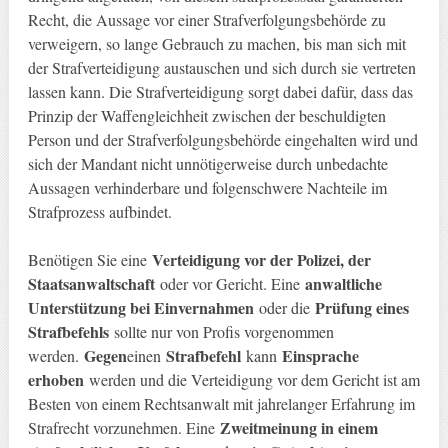
Recht, die Aussage vor einer Strafverfolgungsbehörde zu
verweigern, so lange Gebrauch zu machen, bis man sich mit
der Strafverteidigung austauschen und sich durch sie vertreten
lassen kann. Die Strafverteidigung sorgt dabei dafür, dass das
Prinzip der Waffengleichheit zwischen der beschuldigten
Person und der Strafverfolgungsbehörde eingehalten wird und
sich der Mandant nicht unnötigerweise durch unbedachte
Aussagen verhinderbare und folgenschwere Nachteile im
Strafprozess aufbindet.
Verteidigung vor der Polizei, der
Benötigen Sie eine
Staatsanwaltschaft
anwaltliche
oder vor Gericht. Eine
Unterstützung bei Einvernahmen
Prüfung eines
oder die
Strafbefehls
sollte nur von Profis vorgenommen
Gegen
Strafbefehl
Einsprache
werden.
einen
kann
erhoben
werden und die Verteidigung vor dem Gericht ist am
Besten von einem Rechtsanwalt mit jahrelanger Erfahrung im
Zweitmeinung in einem
Strafrecht vorzunehmen. Eine