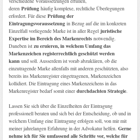
verschiedene Voraussetzungen erfüllen,
Prüfung
deren
häufig komplexe, rechtliche Überlegungen
Prüfung der
erfordert. Für diese
Eintragungsvoraussetzung
in Bezug auf die im konkreten
juristische
Einzelfall vorliegende Marke ist in aller Regel
Expertise im Bereich des Markenrechts
notwendig.
zu eruieren, in welchem Umfang das
Daneben ist
Markenzeichen registerrechtlich geschützt werden
kann
und soll. Ausserdem ist vorab abzuklären, ob die
einzutragende Marke allenfalls mit anderen geschützten, also
bereits ins Markenregister eingetragenen, Markenzeichen
kollidiert. Die Eintragung eines Markenzeichens in das
durchdachten Strategie
Markenregister bedarf somit einer
.
Lassen Sie sich über die Einzelheiten der Eintragung
professionell beraten und sich bei der Entscheidung, ob und in
welchem Umfang eine Eintragung erfolgen soll, von mir mit
Gerne
meiner jahrelangen Erfahrung in der Advokatur helfen.
nehme ich für Sie umfassend alle Schritte vor, welche für