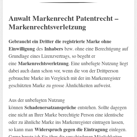
Anwalt Markenrecht Patentrecht –
Markenrechtsverletzung
Gebraucht ein Dritter die registrierte Marke ohne
Einwilligung
Inhabers
des
bzw. ohne eine Berechtigung auf
Grundlage eines Lizenzvertrags, so begeht er
Markenrechtsverletzung
eine
. Eine unbefugte Nutzung liegt
dabei auch dann schon vor, wenn die von der Drittperson
gebrauchte Marke im Vergleich mit der im Markenregister
geschützten Marke zu grosse Ähnlichkeiten aufweist.
Aus der unbefugten Nutzung
Schadenersatzansprüche
können
entstehen. Sollte dagegen
eine nicht an Ihrer Marke berechtigte Person eine identische
oder zu ähnliche Marke ins Markenregister eintragen lassen,
Widerspruch gegen die Eintragung
so kann man
einlegen.
Gerne berate ich Sie über die verschiedenen Möglichkeiten