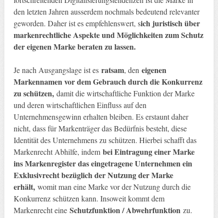
den letzten Jahren ausserdem nochmals bedeutend relevanter
ich juristisch über
geworden. Daher ist es empfehlenswert, s
markenrechtliche Aspekte und Möglichkeiten zum Schutz
der eigenen Marke beraten zu lassen.
ratsam
eigenen
Je nach Ausgangslage ist es
, den
Markennamen vor dem Gebrauch durch die Konkurrenz
zu schützen,
damit die wirtschaftliche Funktion der Marke
und deren wirtschaftlichen Einfluss auf den
Unternehmensgewinn erhalten bleiben. Es erstaunt daher
nicht, dass für Markenträger das Bedürfnis besteht, diese
Identität des Unternehmens zu schützen. Hierbei schafft das
bei Eintragung einer Marke
Markenrecht Abhilfe, indem
ins Markenregister das eingetragene Unternehmen ein
Exklusivrecht bezüglich der Nutzung der Marke
erhält,
womit man eine Marke vor der Nutzung durch die
Konkurrenz schützen kann. Insoweit kommt dem
Schutzfunktion / Abwehrfunktion
Markenrecht eine
zu.