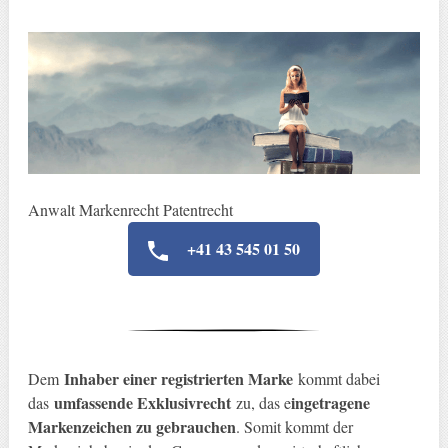
Anwalt Markenrecht Patentrecht
+41 43 545 01 50
Inhaber einer registrierten Marke
Dem
kommt dabei
umfassende Exklusivrecht
ingetragene
das
zu, das e
Markenzeichen zu gebrauchen
. Somit kommt der