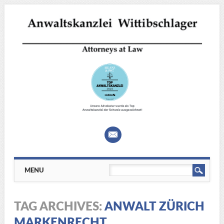
Main menu
Skip
MENU
to
content
TAG ARCHIVES:
ANWALT ZÜRICH
MARKENRECHT