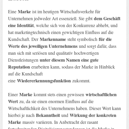
Marke
Eine
ist im heutigen Wirtschaftsverkehr für
dem Geschäft
Unternehmen jedweder Art essenziell. Sie gibt
eine Identität
, welche sich von der Konkurrenz abhebt, und
hat marketingtechnisch einen gewichtigen Einfluss auf die
Markenname
für die
Kundschaft. Der
steht symbolisch
Werte des jeweiligen Unternehmens
und sorgt dafür, dass
man sich mit seriösen und qualitativ hochwertigen
unter diesem Namen eine gute
Dienstleistungen
Reputation
erarbeiten kann, sodass der Marke in Hinblick
auf die Kundschaft
Wiedererkennungsfunktion
eine
zukommt.
Marke
wirtschaftlichen
Einer
kommt stets einen gewissen
Wert
zu, da sie einen enormen Einfluss auf die
Wirtschaftlichkeit des Unternehmens haben. Dieser Wert kann
Bekanntheit
Wirkung der konkreten
hierbei je nach
und
Marke
massiv variieren. In Anbetracht der rasant
fortschreitenden Digitalisierungstendenzen ist die Marke in