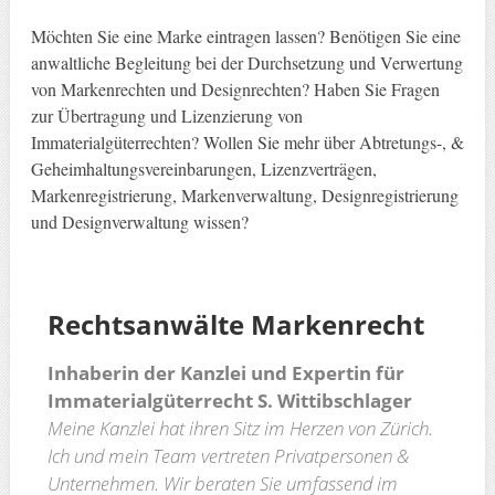
Möchten Sie eine Marke eintragen lassen? Benötigen Sie eine
anwaltliche Begleitung bei der Durchsetzung und Verwertung
von Markenrechten und Designrechten? Haben Sie Fragen
zur Übertragung und Lizenzierung von
Immaterialgüterrechten? Wollen Sie mehr über Abtretungs-, &
Geheimhaltungsvereinbarungen, Lizenzverträgen,
Markenregistrierung, Markenverwaltung, Designregistrierung
und Designverwaltung wissen?
Rechtsanwälte
Markenrecht
Inhaberin der Kanzlei und Expertin für
Immaterialgüterrecht S. Wittibschlager
Meine Kanzlei hat ihren Sitz im Herzen von Zürich.
Ich und mein Team vertreten Privatpersonen &
Unternehmen. Wir beraten Sie umfassend im