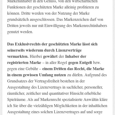
Markeninhaber in den Genuss, von den wirtschaftlichen
Funktionen der geschützten Marke alleinig profitieren zu
können. Dritte werden von der Nutzung der Marke
grundsätzlich ausgeschlossen. Das Markenzeichen darf von
Dritten jeweils nur mit Einwilligung des Markenrechtinhabers
genutzt werden.
Das Exklusivrechts der geschützten Marke lässt sich
seinerseits wiederum durch Lizenzverträge
vermarkten.
gewährt
Inhaber der
Hierbei
der
registrierten Marke
gegen Entgelt
– in aller Regel
bzw.
einem Dritten das Recht, die Marke
gegen eine Gebühr –
in einem gewissen Umfang nutzen
zu dürfen. Aufgrund des
Grundsatzes der Vertragsfreiheit bestehen in der
Ausgestaltung des Lizenzvertrags in sachlicher, personeller,
räumlicher, zeitlicher und quantitativer Hinsicht erhebliche
Spielräume. Als auf Markenrecht spezialisierte Anwältin kläre
ich Sie über die vielzähligen Möglichkeiten in der inhaltlichen
Ausgestaltung eines solchen Lizenzvertrages auf und sorge