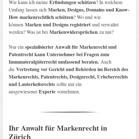
Erfindungen schützen
Wie kann ich meine
? In welchem
Marken, Designs, Domains und Know-
Umfang lassen sich
How markenrechtlich schützen
? Wo und wie
Marken und Designs registriert
können
und verwaltet
Markenwidersprüchen
werden? Was ist bei
zu tun?
spezialisierter Anwalt für Markenrecht und
Nur ein
Patentrecht kann Unternehmer bei Fragen zum
Immmateralgüterrecht umfassend beraten.
Auch
Vertretung vor Gericht und Behörden im Bereich des
die
Markenrechts, Patentrechts, Designrecht, Urheberrechts
und Lauterkeitsrechts
sollte nur ein
Experte
ausgewiesener
vornehmen.
Ihr Anwalt für Markenrecht in
Zürich