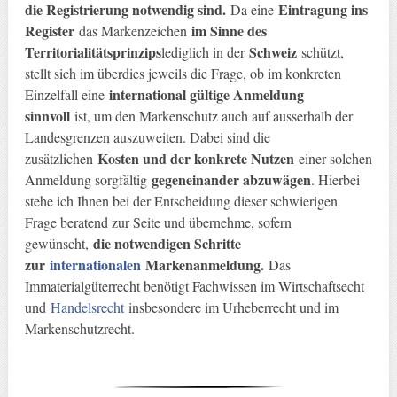
die Registrierung notwendig sind.
Eintragung ins
Da eine
Register
im Sinne des
das Markenzeichen
Territorialitätsprinzips
Schweiz
lediglich in der
schützt,
stellt sich im überdies jeweils die Frage, ob im konkreten
international gültige Anmeldung
Einzelfall eine
sinnvoll
ist, um den Markenschutz auch auf ausserhalb der
Landesgrenzen auszuweiten. Dabei sind die
Kosten und der konkrete Nutzen
zusätzlichen
einer solchen
gegeneinander abzuwägen
Anmeldung sorgfältig
. Hierbei
stehe ich Ihnen bei der Entscheidung dieser schwierigen
Frage beratend zur Seite und übernehme, sofern
die notwendigen Schritte
gewünscht,
zur
internationalen
Markenanmeldung.
Das
Immaterialgüterrecht benötigt Fachwissen im Wirtschaftsecht
und
Handelsrecht
insbesondere im Urheberrecht und im
Markenschutzrecht.