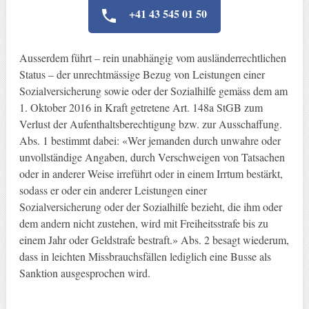
+41 43 545 01 50
Ausserdem führt – rein unabhängig vom ausländerrechtlichen
Status – der unrechtmässige Bezug von Leistungen einer
Sozialversicherung sowie oder der Sozialhilfe gemäss dem am
1. Oktober 2016 in Kraft getretene Art. 148a StGB zum
Verlust der Aufenthaltsberechtigung bzw. zur Ausschaffung.
Abs. 1 bestimmt dabei: «Wer jemanden durch unwahre oder
unvollständige Angaben, durch Verschweigen von Tatsachen
oder in anderer Weise irreführt oder in einem Irrtum bestärkt,
sodass er oder ein anderer Leistungen einer
Sozialversicherung oder der Sozialhilfe bezieht, die ihm oder
dem andern nicht zustehen, wird mit Freiheitsstrafe bis zu
einem Jahr oder Geldstrafe bestraft.» Abs. 2 besagt wiederum,
dass in leichten Missbrauchsfällen lediglich eine Busse als
Sanktion ausgesprochen wird.