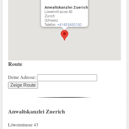
Anwaltskanzlei Zuerich
Löwenstrasse 43
Zürich
Schweiz
Telefon:
+41435450150
Route
Deine Adresse:
Anwaltskanzlei Zuerich
Löwenstrasse 43