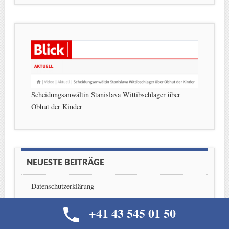
Scheidungsanwältin Stanislava Wittibschlager über
Obhut der Kinder
NEUESTE BEITRÄGE
Datenschutzerklärung
Anwalt Schweiz – Deutschland / Rechtsanwalt Schweiz
+41 43 545 01 50
– Tschechien
Anwalt Arbeitsrecht Zürich: Arbeitsvertrag, sexuelle