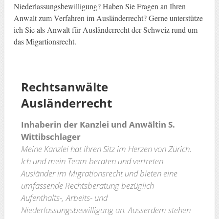
Niederlassungsbewilligung? Haben Sie Fragen an Ihren
Anwalt zum Verfahren im Ausländerrecht? Gerne unterstütze
ich Sie als Anwalt für Ausländerrecht der Schweiz rund um
das Migartionsrecht.
Rechtsanwälte
Ausländerrecht
Inhaberin der Kanzlei und Anwältin S.
Wittibschlager
Meine Kanzlei hat ihren Sitz im Herzen von Zürich.
Ich und mein Team beraten und vertreten
Ausländer im Migrationsrecht und bieten eine
umfassende Rechtsberatung bezüglich
Aufenthalts-, Arbeits- und
Niederlassungsbewilligung an. Ausserdem stehen