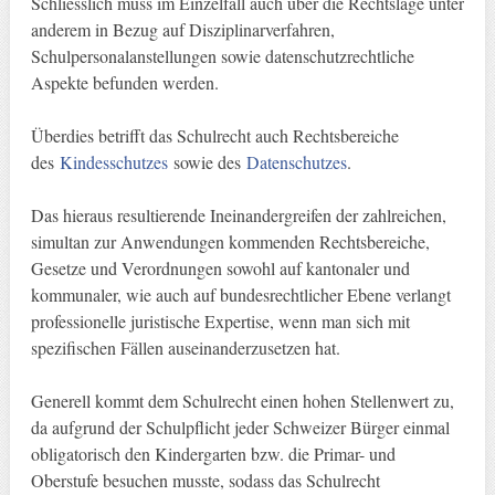
Schliesslich muss im Einzelfall auch über die Rechtslage unter
anderem in Bezug auf Disziplinarverfahren,
Schulpersonalanstellungen sowie datenschutzrechtliche
Aspekte befunden werden.
Überdies betrifft das Schulrecht auch Rechtsbereiche
des
Kindesschutzes
sowie des
Datenschutzes
.
Das hieraus resultierende Ineinandergreifen der zahlreichen,
simultan zur Anwendungen kommenden Rechtsbereiche,
Gesetze und Verordnungen sowohl auf kantonaler und
kommunaler, wie auch auf bundesrechtlicher Ebene verlangt
professionelle juristische Expertise, wenn man sich mit
spezifischen Fällen auseinanderzusetzen hat.
Generell kommt dem Schulrecht einen hohen Stellenwert zu,
da aufgrund der Schulpflicht jeder Schweizer Bürger einmal
obligatorisch den Kindergarten bzw. die Primar- und
Oberstufe besuchen musste, sodass das Schulrecht