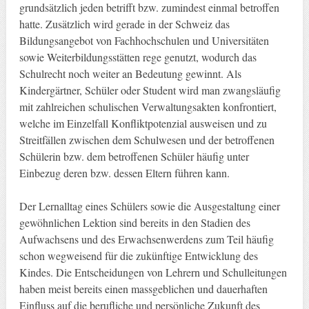
grundsätzlich jeden betrifft bzw. zumindest einmal betroffen
hatte. Zusätzlich wird gerade in der Schweiz das
Bildungsangebot von Fachhochschulen und Universitäten
sowie Weiterbildungsstätten rege genutzt, wodurch das
Schulrecht noch weiter an Bedeutung gewinnt. Als
Kindergärtner, Schüler oder Student wird man zwangsläufig
mit zahlreichen schulischen Verwaltungsakten konfrontiert,
welche im Einzelfall Konfliktpotenzial ausweisen und zu
Streitfällen zwischen dem Schulwesen und der betroffenen
Schülerin bzw. dem betroffenen Schüler häufig unter
Einbezug deren bzw. dessen Eltern führen kann.
Der Lernalltag eines Schülers sowie die Ausgestaltung einer
gewöhnlichen Lektion sind bereits in den Stadien des
Aufwachsens und des Erwachsenwerdens zum Teil häufig
schon wegweisend für die zukünftige Entwicklung des
Kindes. Die Entscheidungen von Lehrern und Schulleitungen
haben meist bereits einen massgeblichen und dauerhaften
Einfluss auf die berufliche und persönliche Zukunft des