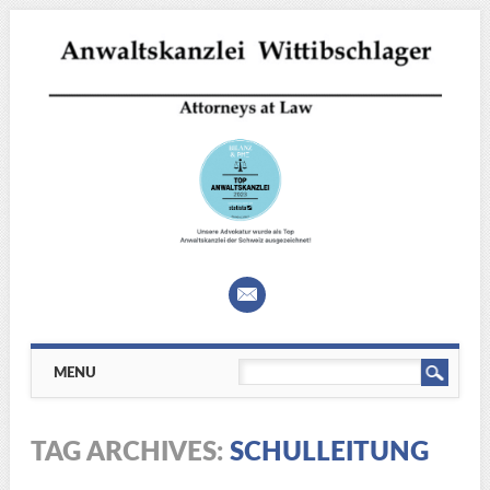
Main menu
Skip
MENU
to
content
TAG ARCHIVES:
SCHULLEITUNG