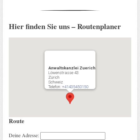
Hier finden Sie uns – Routenplaner
Anwaltskanzlei Zuerich
Löwenstrasse 43
Zürich
Schweiz
Telefon:
+41435450150
Route
Deine Adresse: