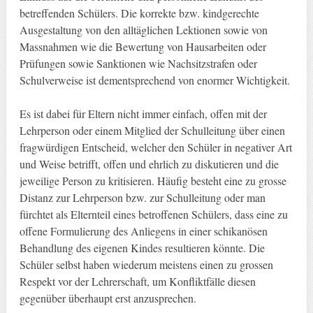
betreffenden Schülers. Die korrekte bzw. kindgerechte
Ausgestaltung von den alltäglichen Lektionen sowie von
Massnahmen wie die Bewertung von Hausarbeiten oder
Prüfungen sowie Sanktionen wie Nachsitzstrafen oder
Schulverweise ist dementsprechend von enormer Wichtigkeit.
Es ist dabei für Eltern nicht immer einfach, offen mit der
Lehrperson oder einem Mitglied der Schulleitung über einen
fragwürdigen Entscheid, welcher den Schüler in negativer Art
und Weise betrifft, offen und ehrlich zu diskutieren und die
jeweilige Person zu kritisieren. Häufig besteht eine zu grosse
Distanz zur Lehrperson bzw. zur Schulleitung oder man
fürchtet als Elternteil eines betroffenen Schülers, dass eine zu
offene Formulierung des Anliegens in einer schikanösen
Behandlung des eigenen Kindes resultieren könnte. Die
Schüler selbst haben wiederum meistens einen zu grossen
Respekt vor der Lehrerschaft, um Konfliktfälle diesen
gegenüber überhaupt erst anzusprechen.