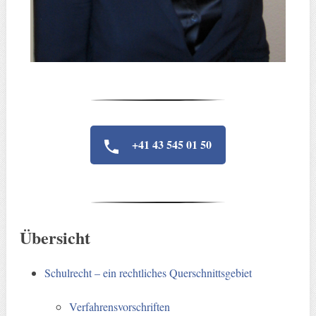
+41 43 545 01 50
Übersicht
Schulrecht – ein rechtliches Querschnittsgebiet
Verfahrensvorschriften