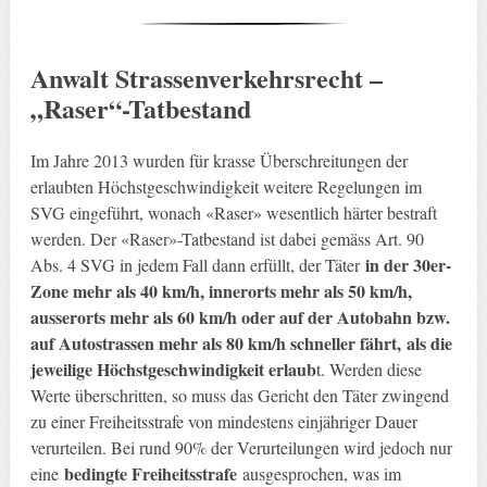
Anwalt Strassenverkehrsrecht –
„Raser“-Tatbestand
Im Jahre 2013 wurden für krasse Überschreitungen der
erlaubten Höchstgeschwindigkeit weitere Regelungen im
SVG eingeführt, wonach «Raser» wesentlich härter bestraft
werden. Der «Raser»-Tatbestand ist dabei gemäss Art. 90
in der 30er-
Abs. 4 SVG in jedem Fall dann erfüllt, der Täter
Zone mehr als 40 km/h, innerorts mehr als 50 km/h,
ausserorts mehr als 60 km/h oder auf der Autobahn bzw.
auf Autostrassen mehr als 80 km/h schneller fährt,
als die
jeweilige Höchstgeschwindigkeit erlaub
t. Werden diese
Werte überschritten, so muss das Gericht den Täter zwingend
zu einer Freiheitsstrafe von mindestens einjähriger Dauer
verurteilen. Bei rund 90% der Verurteilungen wird jedoch nur
bedingte Freiheitsstrafe
eine
ausgesprochen, was im