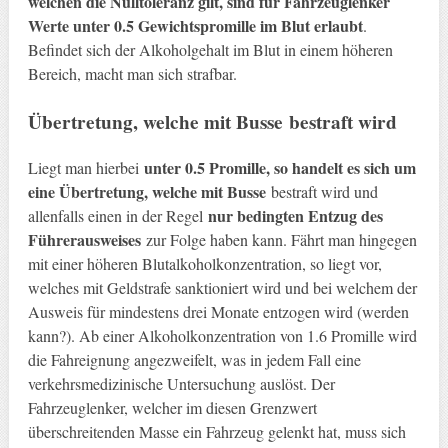
welchen die Nulltoleranz gilt, sind für Fahrzeuglenker
Werte unter 0.5 Gewichtspromille im Blut erlaubt
.
Befindet sich der Alkoholgehalt im Blut in einem höheren
Bereich, macht man sich strafbar.
Übertretung, welche mit Busse
bestraft wird
unter 0.5 Promille, so handelt es sich um
Liegt man hierbei
eine Übertretung, welche mit Busse
bestraft wird und
nur bedingten Entzug des
allenfalls einen in der Regel
Führerausweises
zur Folge haben kann. Fährt man hingegen
mit einer höheren Blutalkoholkonzentration, so liegt vor,
welches mit Geldstrafe sanktioniert wird und bei welchem der
Ausweis für mindestens drei Monate entzogen wird (werden
kann?). Ab einer Alkoholkonzentration von 1.6 Promille wird
die Fahreignung angezweifelt, was in jedem Fall eine
verkehrsmedizinische Untersuchung auslöst. Der
Fahrzeuglenker, welcher im diesen Grenzwert
überschreitenden Masse ein Fahrzeug gelenkt hat, muss sich