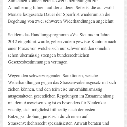
Zum einen können bereits zwei Übertretungen zur
Annullierung führen, auf der anderen Seite ist die auf zwölf
Monate festgesetzte Dauer der Sperrfrist wiederum an die
Begehung von zwei schweren Widerhandlungen angelehnt.
Seitdem das Handlungsprogramm «Via Sicura» im Jahre
2012 eingeführt wurde, gehen zudem gewisse Kantone nach
einer Praxis vor, welche sich nur schwer mit den ohnehin
schon übermässig strengen bundesrechtlichen
Gesetzesbestimmungen vertragen.
Wegen den schwerwiegenden Sanktionen, welche
Widerhandlungen gegen das Strassenverkehrsgesetz mit sich
ziehen können, und den teilweise unverhältnismässig
ausgestalteten gesetzlichen Regelungen im Zusammenhang
mit dem Ausweisentzug ist es besonders für Neulenker
wichtig, sich möglichst frühzeitig nach der ersten
Entzugsandrohung juristisch durch einen auf
Strassenverkehrsrecht spezialisierten Anwalt beraten und