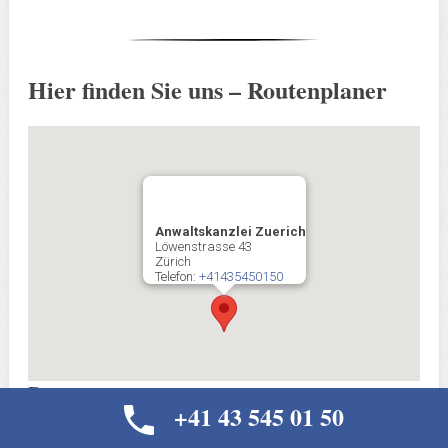
Hier finden Sie uns – Routenplaner
Anwaltskanzlei Zuerich
Löwenstrasse 43
Zürich
Telefon:
+41435450150
Route
+41 43 545 01 50
Deine Adresse: