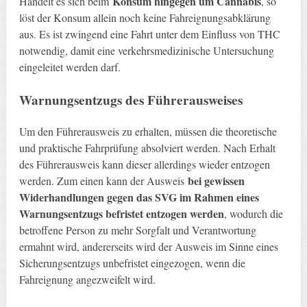
Konsum hingegen um Cannabis
Handelt es sich beim
, so
löst der Konsum allein noch keine Fahreignungsabklärung
aus. Es ist zwingend eine Fahrt unter dem Einfluss von THC
notwendig, damit eine verkehrsmedizinische Untersuchung
eingeleitet werden darf.
Warnungsentzugs
des Führerausweises
Um den Führerausweis zu erhalten, müssen die theoretische
und praktische Fahrprüfung absolviert werden. Nach Erhalt
des Führerausweis kann dieser allerdings wieder entzogen
bei gewissen
werden. Zum einen kann der Ausweis
Widerhandlungen gegen das SVG im Rahmen eines
Warnungsentzugs befristet entzogen werden
, wodurch die
betroffene Person zu mehr Sorgfalt und Verantwortung
ermahnt wird, andererseits wird der Ausweis im Sinne eines
Sicherungsentzugs unbefristet eingezogen, wenn die
Fahreignung angezweifelt wird.