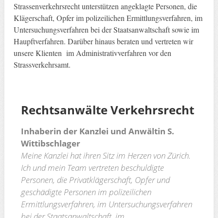
Strassenverkehrsrecht unterstützen angeklagte Personen, die
Klägerschaft, Opfer im polizeilichen Ermittlungsverfahren, im
Untersuchungsverfahren bei der Staatsanwaltschaft sowie im
Haupftverfahren. Darüber hinaus beraten und vertreten wir
unsere Klienten im Administrativverfahren vor den
Strassverkehrsamt.
Rechtsanwälte
Verkehrsrecht
Inhaberin der Kanzlei und Anwältin S.
Wittibschlager
Meine Kanzlei hat ihren Sitz im Herzen von Zürich.
Ich und mein Team vertreten beschuldigte
Personen, die Privatklägerschaft, Opfer und
geschädigte Personen im polizeilichen
Ermittlungsverfahren, im Untersuchungsverfahren
bei der Staatsanwaltschaft, im