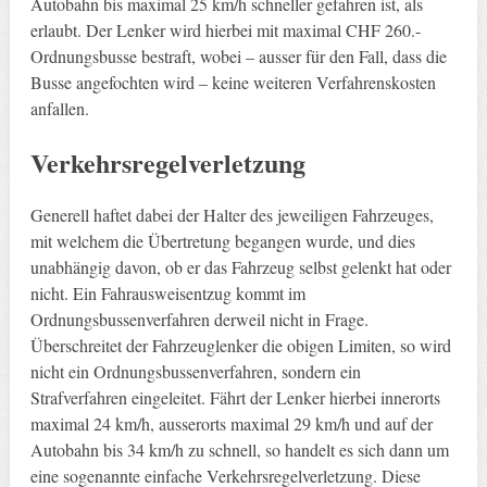
Autobahn bis maximal 25 km/h schneller gefahren ist, als
erlaubt. Der Lenker wird hierbei mit maximal CHF 260.-
Ordnungsbusse bestraft, wobei – ausser für den Fall, dass die
Busse angefochten wird – keine weiteren Verfahrenskosten
anfallen.
Verkehrsregelverletzung
Generell haftet dabei der Halter des jeweiligen Fahrzeuges,
mit welchem die Übertretung begangen wurde, und dies
unabhängig davon, ob er das Fahrzeug selbst gelenkt hat oder
nicht. Ein Fahrausweisentzug kommt im
Ordnungsbussenverfahren derweil nicht in Frage.
Überschreitet der Fahrzeuglenker die obigen Limiten, so wird
nicht ein Ordnungsbussenverfahren, sondern ein
Strafverfahren eingeleitet. Fährt der Lenker hierbei innerorts
maximal 24 km/h, ausserorts maximal 29 km/h und auf der
Autobahn bis 34 km/h zu schnell, so handelt es sich dann um
eine sogenannte einfache Verkehrsregelverletzung. Diese