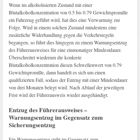
Wenn im alkoholisierten Zustand mit einer
Blutalkoholkonzentration von 0.5 bis 0.79 Gewichtspromille
ein Fahrzeug geführt wird, hat dies eine Verwarnung zur
Folge. Wird in einem solchen Zustand mindestens eine
zusätzliche Widerhandlung gegen die Verkehrsregeln
begangen, so führt dies hingegen zu einem Warnungsentzug
des Führerausweises für eine einmonatiger Mindestdauer.
Überschreitet wiederum die konkrete
Blutalkoholkonzentration diesen Schwellenwert von 0.79
Gewichtspromille, dann handelt es sich um einen
qualifizierten Fall, sodass der Entzug mit einer Mindestdauer
von drei Monaten belegt wird. Nach Ablauf der jeweiligen
Frist wird der Führerausweis wieder ausgehändigt.
Entzug des Führerausweises –
Warnungsentzug im Gegensatz zum
Sicherungsentzug
Ein Warnungsentzug steht im Gegensatz zum