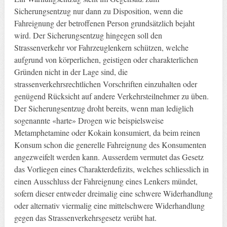
Sicherungsentzug nur dann zu Disposition, wenn die
Fahreignung der betroffenen Person grundsätzlich bejaht
wird. Der Sicherungsentzug hingegen soll den
Strassenverkehr vor Fahrzeuglenkern schützen, welche
aufgrund von körperlichen, geistigen oder charakterlichen
Gründen nicht in der Lage sind, die
strassenverkehrsrechtlichen Vorschriften einzuhalten oder
genügend Rücksicht auf andere Verkehrsteilnehmer zu üben.
Der Sicherungsentzug droht bereits, wenn man lediglich
sogenannte «harte» Drogen wie beispielsweise
Metamphetamine oder Kokain konsumiert, da beim reinen
Konsum schon die generelle Fahreignung des Konsumenten
angezweifelt werden kann. Ausserdem vermutet das Gesetz
das Vorliegen eines Charakterdefizits, welches schliesslich in
einen Ausschluss der Fahreignung eines Lenkers mündet,
sofern dieser entweder dreimalig eine schwere Widerhandlung
oder alternativ viermalig eine mittelschwere Widerhandlung
gegen das Strassenverkehrsgesetz verübt hat.