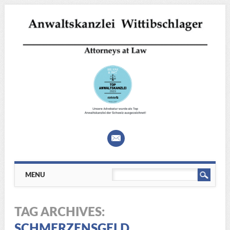
Main menu
Skip
MENU
to
content
TAG ARCHIVES:
SCHMERZENSGELD