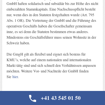
GmbH haften solidarisch und subsidiär bis zur Höhe des nicht
einbezahlten Stammkapitals. Eine Nachschusspflicht besteht
nur, wenn dies in den Statuten festgehalten wurde (Art. 795
Abs. 1 OR). Die Vertretung der GmbH und die Führung des
operativen Geschäfts haben die Gesellschafter gemeinsam
inne, es sei denn die Statuten bestimmen etwas anderes.
Mindestens ein Geschäftsführer muss seinen Wohnsitz in der
Schweiz haben.
Die GmgH gilt als flexibel und eignet sich bestens für
KMU’s, welche auf einem nationalen und internationalen
Markt tätig sind und sich schnell den Verhältnissen anpassen
möchten. Weitere Vor- und Nachteile der GmbH finden
Sie
hier
.
+41 43 545 01 50
Die Steuern in der Schweiz