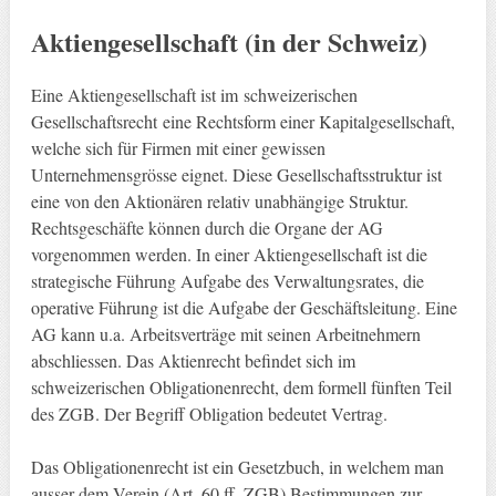
Aktiengesellschaft (in der Schweiz)
Eine Aktiengesellschaft ist im schweizerischen
Gesellschaftsrecht eine Rechtsform einer Kapitalgesellschaft,
welche sich für Firmen mit einer gewissen
Unternehmensgrösse eignet. Diese Gesellschaftsstruktur ist
eine von den Aktionären relativ unabhängige Struktur.
Rechtsgeschäfte können durch die Organe der AG
vorgenommen werden. In einer Aktiengesellschaft ist die
strategische Führung Aufgabe des Verwaltungsrates, die
operative Führung ist die Aufgabe der Geschäftsleitung. Eine
AG kann u.a. Arbeitsverträge mit seinen Arbeitnehmern
abschliessen. Das Aktienrecht befindet sich im
schweizerischen Obligationenrecht, dem formell fünften Teil
des ZGB. Der Begriff Obligation bedeutet Vertrag.
Das Obligationenrecht ist ein Gesetzbuch, in welchem man
ausser dem Verein (Art. 60 ff. ZGB) Bestimmungen zur