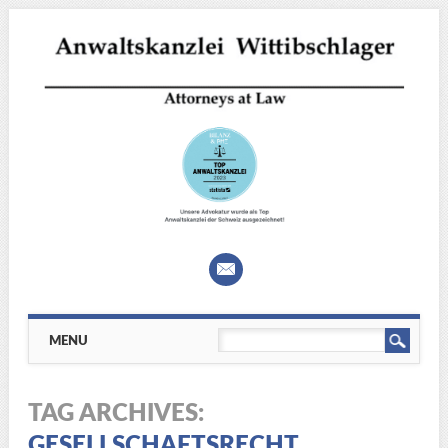
Main menu
Skip
MENU
to
content
TAG ARCHIVES:
GESELLSCHAFTSRECHT