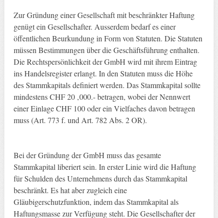
Zur Gründung einer Gesellschaft mit beschränkter Haftung
genügt ein Gesellschafter. Ausserdem bedarf es einer
öffentlichen Beurkundung in Form von Statuten. Die Statuten
müssen Bestimmungen über die Geschäftsführung enthalten.
Die Rechtspersönlichkeit der GmbH wird mit ihrem Eintrag
ins Handelsregister erlangt. In den Statuten muss die Höhe
des Stammkapitals definiert werden. Das Stammkapital sollte
mindestens CHF 20 ‚000.- betragen, wobei der Nennwert
einer Einlage CHF 100 oder ein Vielfaches davon betragen
muss (Art. 773 f. und Art. 782 Abs. 2 OR).
Bei der Gründung der GmbH muss das gesamte
Stammkapital liberiert sein. In erster Linie wird die Haftung
für Schulden des Unternehmens durch das Stammkapital
beschränkt. Es hat aber zugleich eine
Gläubigerschutzfunktion, indem das Stammkapital als
Haftungsmasse zur Verfügung steht. Die Gesellschafter der