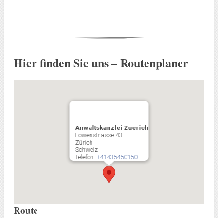
Hier finden Sie uns – Routenplaner
Anwaltskanzlei Zuerich
Löwenstrasse 43
Zürich
Schweiz
Telefon:
+41435450150
Route