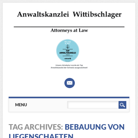
Main menu
Skip
MENU
to
content
TAG ARCHIVES:
BEBAUUNG VON
LIEGENSCHAFTEN