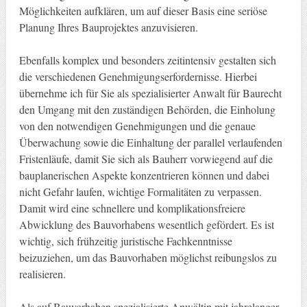
Möglichkeiten aufklären, um auf dieser Basis eine seriöse
Planung Ihres Bauprojektes anzuvisieren.
Ebenfalls komplex und besonders zeitintensiv gestalten sich
die verschiedenen Genehmigungserfordernisse. Hierbei
übernehme ich für Sie als spezialisierter Anwalt für Baurecht
den Umgang mit den zuständigen Behörden, die Einholung
von den notwendigen Genehmigungen und die genaue
Überwachung sowie die Einhaltung der parallel verlaufenden
Fristenläufe, damit Sie sich als Bauherr vorwiegend auf die
bauplanerischen Aspekte konzentrieren können und dabei
nicht Gefahr laufen, wichtige Formalitäten zu verpassen.
Damit wird eine schnellere und komplikationsfreiere
Abwicklung des Bauvorhabens wesentlich gefördert. Es ist
wichtig, sich frühzeitig juristische Fachkenntnisse
beizuziehen, um das Bauvorhaben möglichst reibungslos zu
realisieren.
Als auf Bauvorhaben spezialisierte Anwältin mit jahrelanger