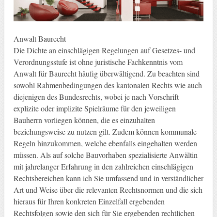
Anwalt Baurecht
Die Dichte an einschlägigen Regelungen auf Gesetzes- und
Verordnungsstufe ist ohne juristische Fachkenntnis vom
Anwalt für Baurecht häufig überwältigend. Zu beachten sind
sowohl Rahmenbedingungen des kantonalen Rechts wie auch
diejenigen des Bundesrechts, wobei je nach Vorschrift
explizite oder implizite Spielräume für den jeweiligen
Bauherrn vorliegen können, die es einzuhalten
beziehungsweise zu nutzen gilt. Zudem können kommunale
Regeln hinzukommen, welche ebenfalls eingehalten werden
müssen. Als auf solche Bauvorhaben spezialisierte Anwältin
mit jahrelanger Erfahrung in den zahlreichen einschlägigen
Rechtsbereichen kann ich Sie umfassend und in verständlicher
Art und Weise über die relevanten Rechtsnormen und die sich
hieraus für Ihren konkreten Einzelfall ergebenden
Rechtsfolgen sowie den sich für Sie ergebenden rechtlichen