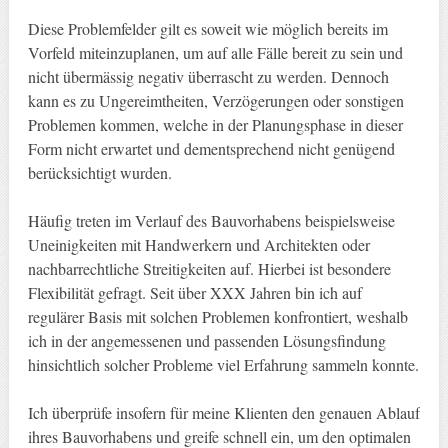
Diese Problemfelder gilt es soweit wie möglich bereits im
Vorfeld miteinzuplanen, um auf alle Fälle bereit zu sein und
nicht übermässig negativ überrascht zu werden. Dennoch
kann es zu Ungereimtheiten, Verzögerungen oder sonstigen
Problemen kommen, welche in der Planungsphase in dieser
Form nicht erwartet und dementsprechend nicht genügend
berücksichtigt wurden.
Häufig treten im Verlauf des Bauvorhabens beispielsweise
Uneinigkeiten mit Handwerkern und Architekten oder
nachbarrechtliche Streitigkeiten auf. Hierbei ist besondere
Flexibilität gefragt. Seit über XXX Jahren bin ich auf
regulärer Basis mit solchen Problemen konfrontiert, weshalb
ich in der angemessenen und passenden Lösungsfindung
hinsichtlich solcher Probleme viel Erfahrung sammeln konnte.
Ich überprüfe insofern für meine Klienten den genauen Ablauf
ihres Bauvorhabens und greife schnell ein, um den optimalen