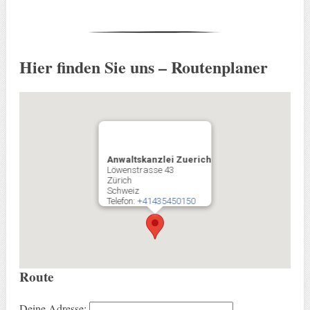
Hier finden Sie uns – Routenplaner
Anwaltskanzlei Zuerich
Löwenstrasse 43
Zürich
Schweiz
Telefon:
+41435450150
Route
Deine Adresse: