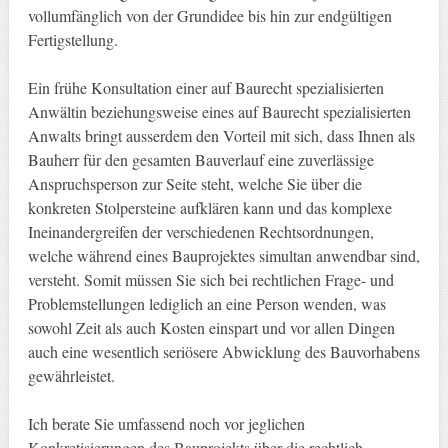
vollumfänglich von der Grundidee bis hin zur endgültigen
Fertigstellung.
Ein frühe Konsultation einer auf Baurecht spezialisierten
Anwältin beziehungsweise eines auf Baurecht spezialisierten
Anwalts bringt ausserdem den Vorteil mit sich, dass Ihnen als
Bauherr für den gesamten Bauverlauf eine zuverlässige
Anspruchsperson zur Seite steht, welche Sie über die
konkreten Stolpersteine aufklären kann und das komplexe
Ineinandergreifen der verschiedenen Rechtsordnungen,
welche während eines Bauprojektes simultan anwendbar sind,
versteht. Somit müssen Sie sich bei rechtlichen Frage- und
Problemstellungen lediglich an eine Person wenden, was
sowohl Zeit als auch Kosten einspart und vor allen Dingen
auch eine wesentlich seriösere Abwicklung des Bauvorhabens
gewährleistet.
Ich berate Sie umfassend noch vor jeglichen
Konkretisierungen des Bauprojekts über die rechtlich