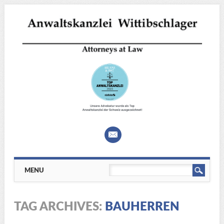
Main menu
Skip
MENU
to
content
TAG ARCHIVES:
BAUHERREN