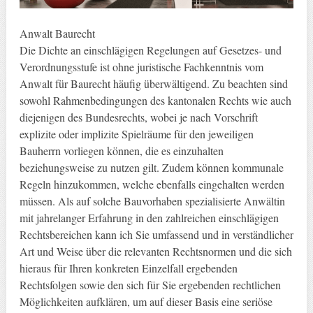
Anwalt Baurecht
Die Dichte an einschlägigen Regelungen auf Gesetzes- und
Verordnungsstufe ist ohne juristische Fachkenntnis vom
Anwalt für Baurecht häufig überwältigend. Zu beachten sind
sowohl Rahmenbedingungen des kantonalen Rechts wie auch
diejenigen des Bundesrechts, wobei je nach Vorschrift
explizite oder implizite Spielräume für den jeweiligen
Bauherrn vorliegen können, die es einzuhalten
beziehungsweise zu nutzen gilt. Zudem können kommunale
Regeln hinzukommen, welche ebenfalls eingehalten werden
müssen. Als auf solche Bauvorhaben spezialisierte Anwältin
mit jahrelanger Erfahrung in den zahlreichen einschlägigen
Rechtsbereichen kann ich Sie umfassend und in verständlicher
Art und Weise über die relevanten Rechtsnormen und die sich
hieraus für Ihren konkreten Einzelfall ergebenden
Rechtsfolgen sowie den sich für Sie ergebenden rechtlichen
Möglichkeiten aufklären, um auf dieser Basis eine seriöse