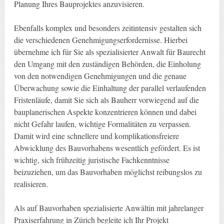
Planung Ihres Bauprojektes anzuvisieren.
Ebenfalls komplex und besonders zeitintensiv gestalten sich
die verschiedenen Genehmigungserfordernisse. Hierbei
übernehme ich für Sie als spezialisierter Anwalt für Baurecht
den Umgang mit den zuständigen Behörden, die Einholung
von den notwendigen Genehmigungen und die genaue
Überwachung sowie die Einhaltung der parallel verlaufenden
Fristenläufe, damit Sie sich als Bauherr vorwiegend auf die
bauplanerischen Aspekte konzentrieren können und dabei
nicht Gefahr laufen, wichtige Formalitäten zu verpassen.
Damit wird eine schnellere und komplikationsfreiere
Abwicklung des Bauvorhabens wesentlich gefördert. Es ist
wichtig, sich frühzeitig juristische Fachkenntnisse
beizuziehen, um das Bauvorhaben möglichst reibungslos zu
realisieren.
Als auf Bauvorhaben spezialisierte Anwältin mit jahrelanger
Praxiserfahrung in Zürich begleite ich Ihr Projekt