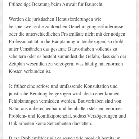
Frühzeitige Beratung beim Anwalt für Baurecht
Werden die juristischen Herausforderungen wie
beispielsweise die zahlreichen Genehmigungserfordernisse
oder die unterschiedlichen Fristenläufe nicht mit der nötigen
Professionalität in die Bauplanung miteinbezogen, so droht
unter Umständen das gesamte Bauvorhaben vollends zu
scheitern oder es besteht zumindest die Gefahr, dass sich der
Zeitplan wesentlich zu verzögern, was häufig mit enormen
Kosten verbunden ist.
Je früher eine seriöse und umfassende Konsultation und
juristische Beratung beigezogen wird, desto eher können
Fehlplanungen vermieden werden. Bauvorhaben sind von
Natur aus unberechenbar und beinhalten stets ein enormes
Problem- und Konfliktpotenzial, sodass Verzögerungen und
Unklarheiten keine Seltenheiten darstellen.
Diese Problemfelder gilt es soweit wie möglich bereits im