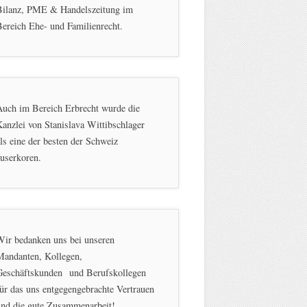
Bilanz, PME & Handelszeitung im
ereich Ehe- und Familienrecht.
Auch im Bereich Erbrecht wurde die
anzlei von Stanislava Wittibschlager
ls eine der besten der Schweiz
userkoren.
Wir bedanken uns bei unseren
Mandanten, Kollegen,
Geschäftskunden und Berufskollegen
ür das uns entgegengebrachte Vertrauen
und die gute Zusammenarbeit!