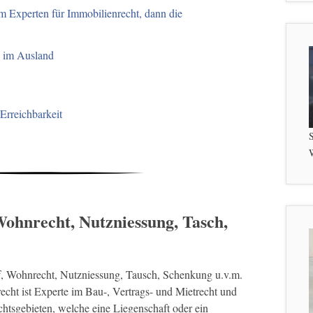
im Experten für Immobilienrecht, dann die
 im Ausland
 Erreichbarkeit
S
W
ohnrecht, Nutzniessung, Tasch,
f, Wohnrecht, Nutzniessung, Tausch, Schenkung u.v.m.
cht ist Experte im Bau-, Vertrags- und Mietrecht und
htsgebieten, welche eine Liegenschaft oder ein