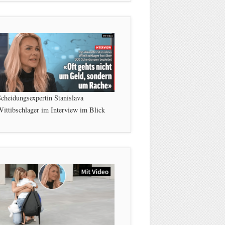
cheidungsexpertin Stanislava
ittibschlager im Interview im Blick