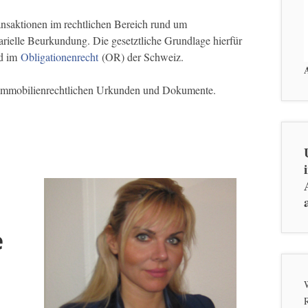
nsaktionen im rechtlichen Bereich rund um
rielle Beurkundung. Die gesetztliche Grundlage hierfür
nd im
Obligationenrecht
(OR) der Schweiz.
n immobilienrechtlichen Urkunden und Dokumente.
e
W