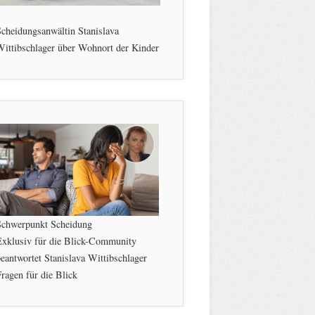
cheidungsanwältin Stanislava
ittibschlager über Wohnort der Kinder
Schwerpunkt Scheidung
Exklusiv für die Blick-Community
eantwortet Stanislava Wittibschlager
ragen für die Blick