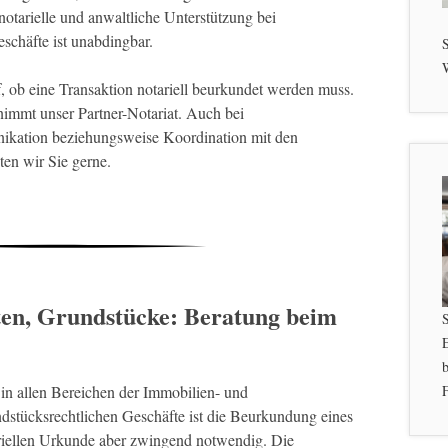
notarielle und anwaltliche Unterstützung bei
chäfte ist unabdingbar.
S
W
, ob eine Transaktion notariell beurkundet werden muss.
immt unser Partner-Notariat. Auch bei
ikation beziehungsweise Koordination mit den
en wir Sie gerne.
ten, Grundstücke: Beratung beim
b
in allen Bereichen der Immobilien- und
F
ndstücksrechtlichen Geschäfte ist die Beurkundung eines
tariellen Urkunde aber zwingend notwendig. Die