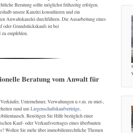
htliche Beratung sollte möglichst frühzeitig erfolgen.
eshalb unsere Kanzlei konsultieren und ein
rten Anwaltskanzlei durchführen. Die Ausarbeitung eines
f oder Grundstückskaufs ist bei
 zu empfehlen.
S
W
sionelle Beratung vom Anwalt für
 Verkäufer, Unternehmer, Verwaltungen u.v.m. zu miet-,
rheiten rund um
Liegenschaftskaufverträge
,
lientausch. Benötigen Sie Hilfe bezüglich einer
fischen Kauf- oder Verkaufsvertrages eines überbauten
s? Wollen Sie mehr über immobilienrechtliche Themen