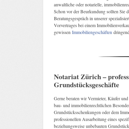
anwaltliche oder notarielle, immobilienrec
Schon vor der Beurkundung sollten Sie d
Beratungsgespräch in unserer spezialisie
Vorvertrages bei einem Immobilienverkau
gewissen
Immobiliengeschäften
dringend
Notariat Zürich – profes
Grundstücksgeschäfte
Gerne beraten wir Vermieter, Käufer und
bau- und immobilienrechtlichen Besonde
Grundstücksschenkungen oder dem Immobi
professionellen Ausarbeitung eines spezi
beziehungsweise unbebauten Grundstück