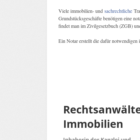
Viele immobilien- und
sachrechtliche
Tra
Grundstücksgeschäfte benötigen eine nota
findet man im Zivilgesetzbuch (ZGB) u
Ein Notar erstellt die dafür notwendige
Rechtsanwält
Immobilien
Inhaberin der Kanzlei und