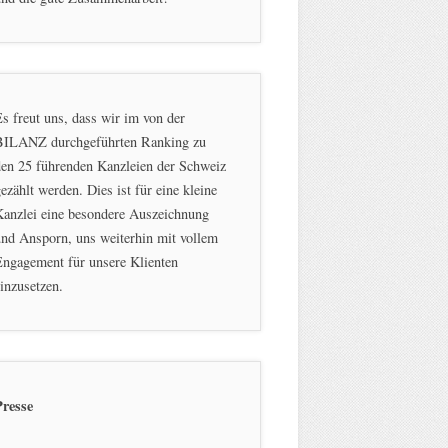
s freut uns, dass wir im von der
BILANZ durchgeführten Ranking zu
en 25 führenden Kanzleien der Schweiz
ezählt werden. Dies ist für eine kleine
Kanzlei eine besondere Auszeichnung
nd Ansporn, uns weiterhin mit vollem
ngagement für unsere Klienten
inzusetzen.
Presse