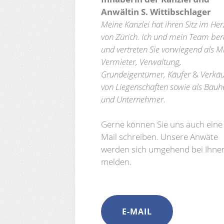
Anwältin S. Wittibschlager
Meine Kanzlei hat ihren Sitz im He
von Zürich. Ich und mein Team ber
und vertreten Sie vorwiegend als Mi
Vermieter, Verwaltung,
Grundeigentümer, Käufer
&
Verkäu
von Liegenschaften sowie als Bauh
und Unternehmer.
Gerne können Sie uns auch eine 
Mail schreiben. Unsere Anwäte
werden sich umgehend bei Ihne
melden.
E-MAIL