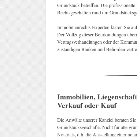
Grundstück betreffen. Die professionelle 
Rechtsgeschäften rund um Grundstücksges
Immobilienrechts-Experten klären Sie auf
Der Vollzug dieser Beurkundungen übern
Vertragsverhandlungen oder der Kommun
zuständigen Banken und Behörden vertret
Immobilien, Liegenschaf
Verkauf oder Kauf
Die Anwälte unserer Kanzlei beraten Sie 
Grundstücksgeschäfte. Nicht für alle gru
Notariats, d.h. die Ausstellung einer no