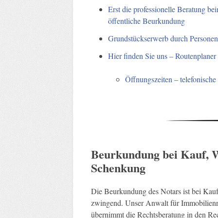
Erst die professionelle Beratung be
öffentliche Beurkundung
Grundstückserwerb durch Personen
Hier finden Sie uns – Routenplaner
Öffnungszeiten – telefonische
Beurkundung bei Kauf, W
Schenkung
Die Beurkundung des Notars ist bei Kau
zwingend. Unser Anwalt für Immobilienre
übernimmt die Rechtsberatung in den Rec