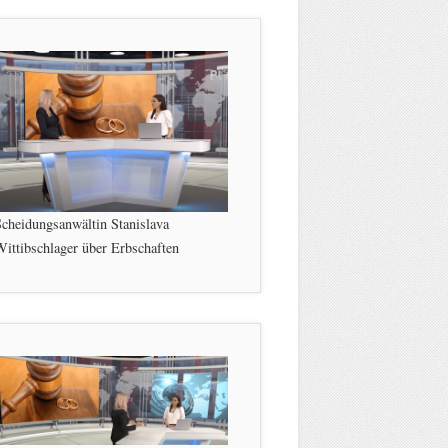
cheidungsanwältin Stanislava
ittibschlager über Erbschaften