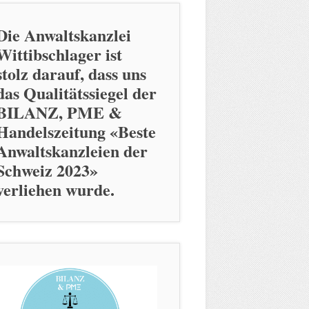
Die Anwaltskanzlei
Wittibschlager ist
stolz darauf, dass uns
das Qualitätssiegel der
BILANZ, PME &
Handelszeitung «Beste
Anwaltskanzleien der
Schweiz 2023»
verliehen wurde.