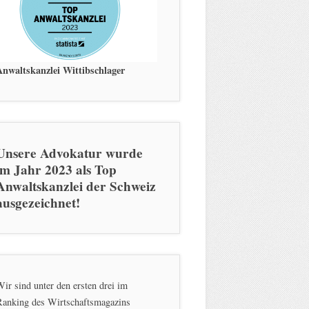
Anwaltskanzlei Wittibschlager
Unsere Advokatur wurde
im Jahr 2023 als Top
Anwaltskanzlei der Schweiz
ausgezeichnet!
ir sind unter den ersten drei im
Ranking des Wirtschaftsmagazins