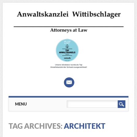
Main menu
Skip
MENU
to
content
TAG ARCHIVES:
ARCHITEKT