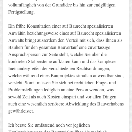
vollumfänglich von der Grundidee bis hin zur endgültigen
Fertigstellung.
Ein frühe Konsultation einer auf Baurecht spezialisierten
Anwältin beziehungsweise eines auf Baurecht spezialisierten
Anwalts bringt ausserdem den Vorteil mit sich, dass Ihnen als
Bauherr für den gesamten Bauverlauf eine zuverlässige
Anspruchsperson zur Seite steht, welche Sie über die
konkreten Stolpersteine aufklären kann und das komplexe
Ineinandergreifen der verschiedenen Rechtsordnungen,
welche während eines Bauprojektes simultan anwendbar sind,
versteht. Somit müssen Sie sich bei rechtlichen Frage- und
Problemstellungen lediglich an eine Person wenden, was
sowohl Zeit als auch Kosten einspart und vor allen Dingen
auch eine wesentlich seriösere Abwicklung des Bauvorhabens
gewährleistet.
Ich berate Sie umfassend noch vor jeglichen
Konkretisierungen des Bauprojekts über die rechtlich