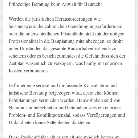
Frühzeitige Beratung beim Anwalt für Baurecht
Werden die juristischen Herausforderungen wie
beispielsweise die zahlreichen Genehmigungserfordernisse
oder die unterschiedlichen Fristenläufe nicht mit der nötigen
Professionalität in die Bauplanung miteinbezogen, so droht
unter Umständen das gesamte Bauvorhaben vollends zu
scheitern oder es besteht zumindest die Gefahr, dass sich der
Zeitplan wesentlich zu verzögern, was häufig mit enormen
Kosten verbunden ist.
Je früher eine seriöse und umfassende Konsultation und
juristische Beratung beigezogen wird, desto eher können
Fehlplanungen vermieden werden. Bauvorhaben sind von
Natur aus unberechenbar und beinhalten stets ein enormes
Problem- und Konfliktpotenzial, sodass Verzögerungen und
Unklarheiten keine Seltenheiten darstellen.
Diese Problemfelder gilt es soweit wie möglich bereits im