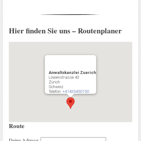
Hier finden Sie uns – Routenplaner
Anwaltskanzlei Zuerich
Löwenstrasse 43
Zürich
Schweiz
Telefon:
+41435450150
Route
Deine Adresse: