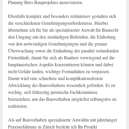
Planung Ihres Bauprojektes anzuvisieren.
Ebenfalls komplex und besonders zeitintensiv gestalten sich
die verschiedenen Genehmigungserfordernisse. Hierbei
übernehme ich für Sie als spezialisierter Anwalt für Baurecht
den Umgang mit den zuständigen Behörden, die Einholung
von den notwendigen Genehmigungen und die genaue
Überwachung sowie die Einhaltung der parallel verlaufenden
Fristenläufe, damit Sie sich als Bauherr vorwiegend auf die
bauplanerischen Aspekte konzentrieren können und dabei
nicht Gefahr laufen, wichtige Formalitäten zu verpassen.
Damit wird eine schnellere und komplikationsfreiere
Abwicklung des Bauvorhabens wesentlich gefördert. Es ist
wichtig, sich frühzeitig juristische Fachkenntnisse
beizuziehen, um das Bauvorhaben möglichst reibungslos zu
realisieren.
Als auf Bauvorhaben spezialisierte Anwältin mit jahrelanger
Praxiserfahrung in Zürich begleite ich Ihr Projekt