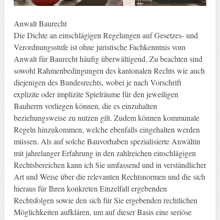
Anwalt Baurecht
Die Dichte an einschlägigen Regelungen auf Gesetzes- und
Verordnungsstufe ist ohne juristische Fachkenntnis vom
Anwalt für Baurecht häufig überwältigend. Zu beachten sind
sowohl Rahmenbedingungen des kantonalen Rechts wie auch
diejenigen des Bundesrechts, wobei je nach Vorschrift
explizite oder implizite Spielräume für den jeweiligen
Bauherrn vorliegen können, die es einzuhalten
beziehungsweise zu nutzen gilt. Zudem können kommunale
Regeln hinzukommen, welche ebenfalls eingehalten werden
müssen. Als auf solche Bauvorhaben spezialisierte Anwältin
mit jahrelanger Erfahrung in den zahlreichen einschlägigen
Rechtsbereichen kann ich Sie umfassend und in verständlicher
Art und Weise über die relevanten Rechtsnormen und die sich
hieraus für Ihren konkreten Einzelfall ergebenden
Rechtsfolgen sowie den sich für Sie ergebenden rechtlichen
Möglichkeiten aufklären, um auf dieser Basis eine seriöse